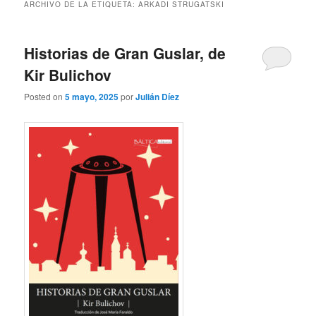
ARCHIVO DE LA ETIQUETA:
ARKADI STRUGATSKI
Historias de Gran Guslar, de
Kir Bulichov
Posted on
5 mayo, 2025
por
Julián Díez