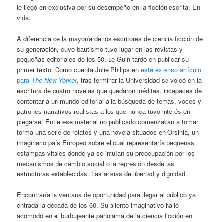
le llegó en exclusiva por su desempeño en la ficción escrita. En
vida.
A diferencia de la mayoría de los escritores de ciencia ficción de
su generación, cuyo bautismo tuvo lugar en las revistas y
pequeñas editoriales de los 50, Le Guin tardó en publicar su
primer texto. Como cuenta Julie Philips en
este extenso artículo
para
The New Yorker
, tras terminar la Universidad se volcó en la
escritura de cuatro novelas que quedaron inéditas, incapaces de
contentar a un mundo editorial a la búsqueda de temas, voces y
patrones narrativos realistas a los que nunca tuvo interés en
plegarse. Entre ese material no publicado comenzaban a tomar
forma una serie de relatos y una novela situados en Orsinia, un
imaginario país Europeo sobre el cual representaría pequeñas
estampas vitales donde ya se intuían su preocupación por los
mecanismos de cambio social o la represión desde las
estructuras establecidas. Las ansias de libertad y dignidad.
Encontraría la ventana de oportunidad para llegar al público ya
entrada la década de los 60. Su aliento imaginativo halló
acomodo en el burbujeante panorama de la ciencia ficción en