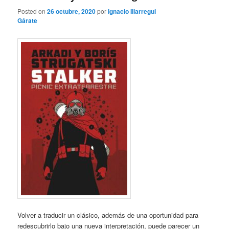
Posted on
26 octubre, 2020
por
Ignacio Illarregui
Gárate
Volver a traducir un clásico, además de una oportunidad para
redescubrirlo bajo una nueva interpretación, puede parecer un