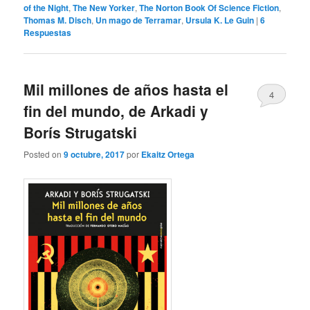
of the Night
,
The New Yorker
,
The Norton Book Of Science Fiction
,
Thomas M. Disch
,
Un mago de Terramar
,
Ursula K. Le Guin
|
6
Respuestas
Mil millones de años hasta el
4
fin del mundo, de Arkadi y
Borís Strugatski
Posted on
9 octubre, 2017
por
Ekaitz Ortega