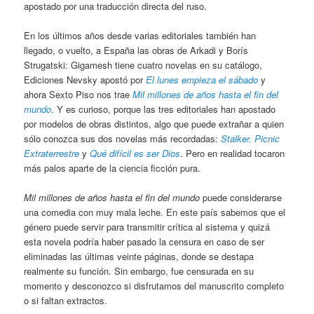
apostado por una traducción directa del ruso.
En los últimos años desde varias editoriales también han
llegado, o vuelto, a España las obras de Arkadi y Borís
Strugatski: Gigamesh tiene cuatro novelas en su catálogo,
Ediciones Nevsky apostó por
El lunes empieza el sábado
y
ahora Sexto Piso nos trae
Mil millones de años hasta el fin del
mundo
. Y es curioso, porque las tres editoriales han apostado
por modelos de obras distintos, algo que puede extrañar a quien
sólo conozca sus dos novelas más recordadas:
Stalker. Picnic
Extraterrestre
y
Qué difícil es ser Dios
. Pero en realidad tocaron
más palos aparte de la ciencia ficción pura.
Mil millones de años hasta el fin del mundo
puede considerarse
una comedia con muy mala leche. En este país sabemos que el
género puede servir para transmitir crítica al sistema y quizá
esta novela podría haber pasado la censura en caso de ser
eliminadas las últimas veinte páginas, donde se destapa
realmente su función. Sin embargo, fue censurada en su
momento y desconozco si disfrutamos del manuscrito completo
o si faltan extractos.