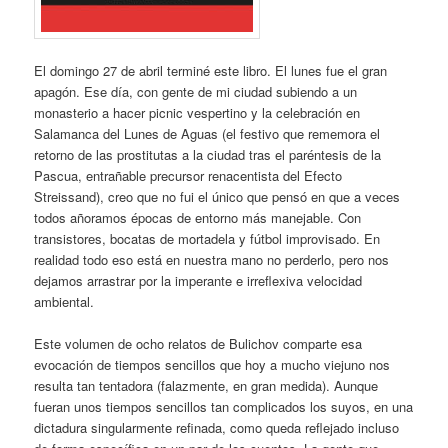
El domingo 27 de abril terminé este libro. El lunes fue el gran
apagón. Ese día, con gente de mi ciudad subiendo a un
monasterio a hacer picnic vespertino y la celebración en
Salamanca del Lunes de Aguas (el festivo que rememora el
retorno de las prostitutas a la ciudad tras el paréntesis de la
Pascua, entrañable precursor renacentista del Efecto
Streissand), creo que no fui el único que pensó en que a veces
todos añoramos épocas de entorno más manejable. Con
transistores, bocatas de mortadela y fútbol improvisado. En
realidad todo eso está en nuestra mano no perderlo, pero nos
dejamos arrastrar por la imperante e irreflexiva velocidad
ambiental.
Este volumen de ocho relatos de Bulichov comparte esa
evocación de tiempos sencillos que hoy a mucho viejuno nos
resulta tan tentadora (falazmente, en gran medida). Aunque
fueran unos tiempos sencillos tan complicados los suyos, en una
dictadura singularmente refinada, como queda reflejado incluso