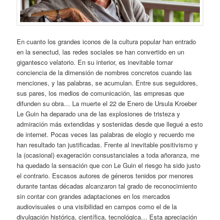
En cuanto los grandes iconos de la cultura popular han entrado
en la senectud, las redes sociales se han convertido en un
gigantesco velatorio. En su interior, es inevitable tomar
conciencia de la dimensión de nombres concretos cuando las
menciones, y las palabras, se acumulan. Entre sus seguidores,
sus pares, los medios de comunicación, las empresas que
difunden su obra… La muerte el 22 de Enero de Ursula Kroeber
Le Guin ha deparado una de las explosiones de tristeza y
admiración más extendidas y sostenidas desde que llegué a esto
de internet. Pocas veces las palabras de elogio y recuerdo me
han resultado tan justificadas. Frente al inevitable positivismo y
la (ocasional) exageración consustanciales a toda añoranza, me
ha quedado la sensación que con Le Guin el riesgo ha sido justo
el contrario. Escasos autores de géneros tenidos por menores
durante tantas décadas alcanzaron tal grado de reconocimiento
sin contar con grandes adaptaciones en los mercados
audiovisuales o una visibilidad en campos como el de la
divulgación histórica, científica, tecnológica… Esta apreciación