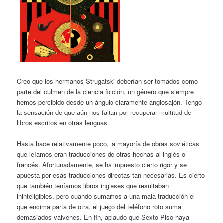
Creo que los hermanos Strugatski deberían ser tomados como
parte del culmen de la ciencia ficción, un género que siempre
hemos percibido desde un ángulo claramente anglosajón. Tengo
la sensación de que aún nos faltan por recuperar multitud de
libros escritos en otras lenguas.
Hasta hace relativamente poco, la mayoría de obras soviéticas
que leíamos eran traducciones de otras hechas al inglés o
francés. Afortunadamente, se ha impuesto cierto rigor y se
apuesta por esas traducciones directas tan necesarias. Es cierto
que también teníamos libros ingleses que resultaban
ininteligibles, pero cuando sumamos a una mala traducción el
que encima parta de otra, el juego del teléfono roto suma
demasiados vaivenes. En fin, aplaudo que Sexto Piso haya