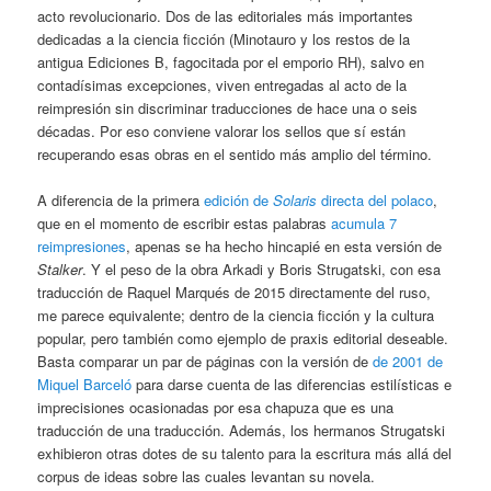
acto revolucionario. Dos de las editoriales más importantes
dedicadas a la ciencia ficción (Minotauro y los restos de la
antigua Ediciones B, fagocitada por el emporio RH), salvo en
contadísimas excepciones, viven entregadas al acto de la
reimpresión sin discriminar traducciones de hace una o seis
décadas. Por eso conviene valorar los sellos que sí están
recuperando esas obras en el sentido más amplio del término.
A diferencia de la primera
edición de
Solaris
directa del polaco
,
que en el momento de escribir estas palabras
acumula 7
reimpresiones
, apenas se ha hecho hincapié en esta versión de
Stalker
. Y el peso de la obra Arkadi y Boris Strugatski, con esa
traducción de Raquel Marqués de 2015 directamente del ruso,
me parece equivalente; dentro de la ciencia ficción y la cultura
popular, pero también como ejemplo de praxis editorial deseable.
Basta comparar un par de páginas con la versión de
de 2001 de
Miquel Barceló
para darse cuenta de las diferencias estilísticas e
imprecisiones ocasionadas por esa chapuza que es una
traducción de una traducción. Además, los hermanos Strugatski
exhibieron otras dotes de su talento para la escritura más allá del
corpus de ideas sobre las cuales levantan su novela.