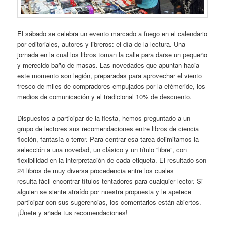
El sábado se celebra un evento marcado a fuego en el calendario
por editoriales, autores y libreros: el día de la lectura. Una
jornada en la cual los libros toman la calle para darse un pequeño
y merecido baño de masas. Las novedades que apuntan hacia
este momento son legión, preparadas para aprovechar el viento
fresco de miles de compradores empujados por la efémeride, los
medios de comunicación y el tradicional 10% de descuento.
Dispuestos a participar de la fiesta, hemos preguntado a un
grupo de lectores sus recomendaciones entre libros de ciencia
ficción, fantasía o terror. Para centrar esa tarea delimitamos la
selección a una novedad, un clásico y un título “libre”, con
flexibilidad en la interpretación de cada etiqueta. El resultado son
24 libros de muy diversa procedencia entre los cuales
resulta fácil encontrar títulos tentadores para cualquier lector. Si
alguien se siente atraído por nuestra propuesta y le apetece
participar con sus sugerencias, los comentarios están abiertos.
¡Únete y añade tus recomendaciones!