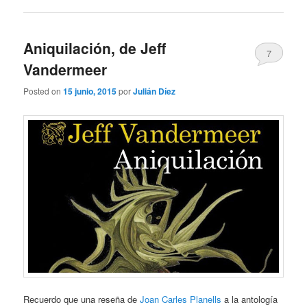
Aniquilación, de Jeff
7
Vandermeer
Posted on
15 junio, 2015
por
Julián Díez
Recuerdo que una reseña de
Joan Carles Planells
a la antología