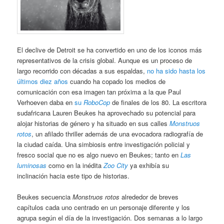
El declive de Detroit se ha convertido en uno de los iconos más
representativos de la crisis global. Aunque es un proceso de
largo recorrido con décadas a sus espaldas,
no ha sido hasta los
últimos diez años
cuando ha copado los medios de
comunicación con esa imagen tan próxima a la que Paul
Verhoeven daba en
su
RoboCop
de finales de los 80. La escritora
sudafricana Lauren Beukes ha aprovechado su potencial para
alojar historias de género y ha situado en sus calles
Monstruos
rotos
, un afilado thriller además de una evocadora radiografía de
la ciudad caída. Una simbiosis entre investigación policial y
fresco social que no es algo nuevo en Beukes; tanto en
Las
luminosas
como en la inédita
Zoo City
ya exhibía su
inclinación hacia este tipo de historias.
Beukes secuencia
Monstruos rotos
alrededor de breves
capítulos cada uno centrado en un personaje diferente y los
agrupa según el día de la investigación. Dos semanas a lo largo