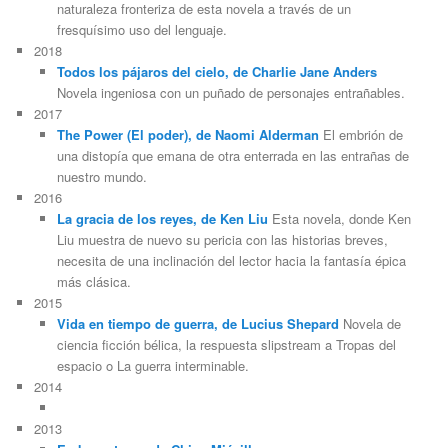
naturaleza fronteriza de esta novela a través de un
fresquísimo uso del lenguaje.
2018
Todos los pájaros del cielo, de Charlie Jane Anders
Novela ingeniosa con un puñado de personajes entrañables.
2017
The Power (El poder), de Naomi Alderman
El embrión de
una distopía que emana de otra enterrada en las entrañas de
nuestro mundo.
2016
La gracia de los reyes, de Ken Liu
Esta novela, donde Ken
Liu muestra de nuevo su pericia con las historias breves,
necesita de una inclinación del lector hacia la fantasía épica
más clásica.
2015
Vida en tiempo de guerra, de Lucius Shepard
Novela de
ciencia ficción bélica, la respuesta slipstream a Tropas del
espacio o La guerra interminable.
2014
2013