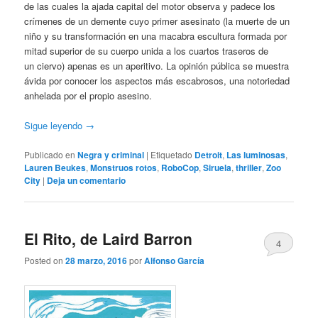
de las cuales la ajada capital del motor observa y padece los
crímenes de un demente cuyo primer asesinato (la muerte de un
niño y su transformación en una macabra escultura formada por
mitad superior de su cuerpo unida a los cuartos traseros de
un ciervo) apenas es un aperitivo. La opinión pública se muestra
ávida por conocer los aspectos más escabrosos, una notoriedad
anhelada por el propio asesino.
Sigue leyendo
→
Publicado en
Negra y criminal
|
Etiquetado
Detroit
,
Las luminosas
,
Lauren Beukes
,
Monstruos rotos
,
RoboCop
,
Siruela
,
thriller
,
Zoo
City
|
Deja un comentario
El Rito, de Laird Barron
4
Posted on
28 marzo, 2016
por
Alfonso García