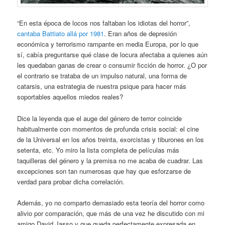
“En esta época de locos nos faltaban los idiotas del horror”,
cantaba Battiato allá por 1981
. Eran años de depresión
económica y terrorismo rampante en media Europa, por lo que
sí, cabía preguntarse qué clase de locura afectaba a quienes aún
les quedaban ganas de crear o consumir ficción de horror. ¿O por
el contrario se trataba de un impulso natural, una forma de
catarsis, una estrategia de nuestra psique para hacer más
soportables aquellos miedos reales?
Dice la leyenda que el auge del género de terror coincide
habitualmente con momentos de profunda crisis social: el cine
de la Universal en los años treinta, exorcistas y tiburones en los
setenta, etc. Yo miro la lista completa de películas más
taquilleras del género y la premisa no me acaba de cuadrar. Las
excepciones son tan numerosas que hay que esforzarse de
verdad para probar dicha correlación.
Además, yo no comparto demasiado esta teoría del horror como
alivio por comparación, que más de una vez he discutido con mi
amigo David Jasso y que queda perfectamente expresada en