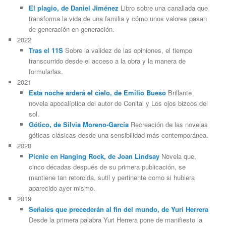
El plagio, de Daniel Jiménez
Libro sobre una canallada que
transforma la vida de una familia y cómo unos valores pasan
de generación en generación.
2022
Tras el 11S
Sobre la validez de las opiniones, el tiempo
transcurrido desde el acceso a la obra y la manera de
formularlas.
2021
Esta noche arderá el cielo, de Emilio Bueso
Brillante
novela apocalíptica del autor de Cenital y Los ojos bizcos del
sol.
Gótico, de Silvia Moreno-García
Recreación de las novelas
góticas clásicas desde una sensibilidad más contemporánea.
2020
Picnic en Hanging Rock, de Joan Lindsay
Novela que,
cinco décadas después de su primera publicación, se
mantiene tan retorcida, sutil y pertinente como si hubiera
aparecido ayer mismo.
2019
Señales que precederán al fin del mundo, de Yuri Herrera
Desde la primera palabra Yuri Herrera pone de manifiesto la