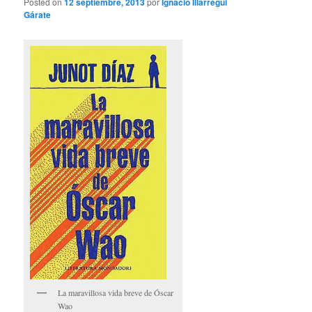
Posted on
12 septiembre, 2013
por
Ignacio Illarregui
Gárate
La maravillosa vida breve de Óscar
Wao