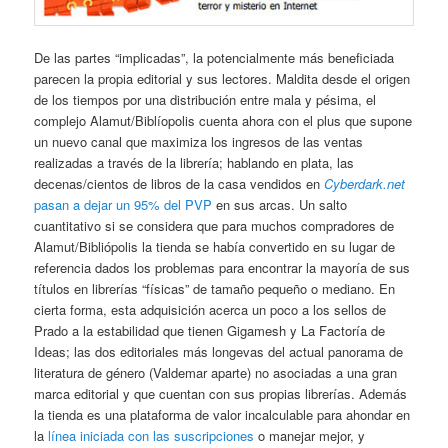
De las partes “implicadas”, la potencialmente más beneficiada
parecen la propia editorial y sus lectores. Maldita desde el origen
de los tiempos por una distribución entre mala y pésima, el
complejo Alamut/Biblíopolis cuenta ahora con el plus que supone
un nuevo canal que maximiza los ingresos de las ventas
realizadas a través de la librería; hablando en plata, las
decenas/cientos de libros de la casa vendidos en
Cyberdark.net
pasan a dejar un 95% del PVP
en sus arcas. Un salto
cuantitativo si se considera que para muchos compradores de
Alamut/Bibliópolis la tienda se había convertido en su lugar de
referencia dados los problemas para encontrar la mayoría de sus
títulos en librerías “físicas” de tamaño pequeño o mediano. En
cierta forma, esta adquisición acerca un poco a los sellos de
Prado a la estabilidad que tienen Gigamesh y La Factoría de
Ideas; las dos editoriales más longevas del actual panorama de
literatura de género (Valdemar aparte) no asociadas a una gran
marca editorial y que cuentan con sus propias librerías. Además
la tienda es una plataforma de valor incalculable para ahondar en
la
línea iniciada con las suscripciones
o manejar mejor, y