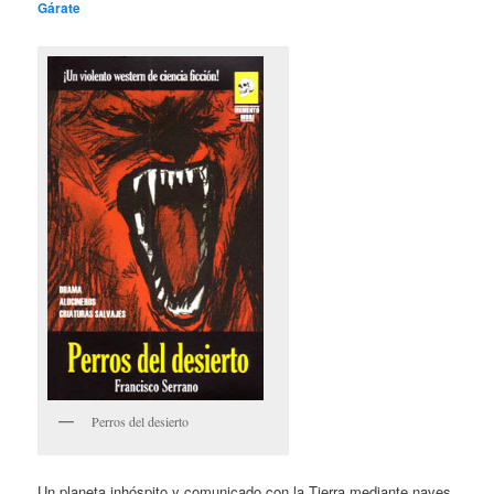
Gárate
Perros del desierto
Un planeta inhóspito y comunicado con la Tierra mediante naves