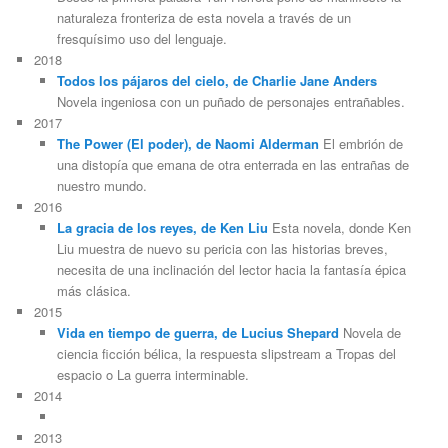
naturaleza fronteriza de esta novela a través de un
fresquísimo uso del lenguaje.
2018
Todos los pájaros del cielo, de Charlie Jane Anders
Novela ingeniosa con un puñado de personajes entrañables.
2017
The Power (El poder), de Naomi Alderman
El embrión de
una distopía que emana de otra enterrada en las entrañas de
nuestro mundo.
2016
La gracia de los reyes, de Ken Liu
Esta novela, donde Ken
Liu muestra de nuevo su pericia con las historias breves,
necesita de una inclinación del lector hacia la fantasía épica
más clásica.
2015
Vida en tiempo de guerra, de Lucius Shepard
Novela de
ciencia ficción bélica, la respuesta slipstream a Tropas del
espacio o La guerra interminable.
2014
2013