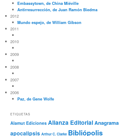
Embassytown, de China Miéville
Antirresurrección, de Juan Ramón Biedma
2012
Mundo espejo, de William Gibson
2011
2010
2009
2008
2007
2006
Paz, de Gene Wolfe
ETIQUETAS
Alianza Editorial
Anagrama
Alamut Ediciones
Bibliópolis
apocalipsis
Arthur C. Clarke