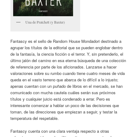
Una de Pratchett (y Baxter)
Fantascy es el sello de Random House Mondadori destinado a
agrupar los títulos de la editorial que se pueden englobar dentro
de la fantasía, la ciencia ficción o el terror. Y, sin pretenderlo, el
último jalón del camino en esa eterna búsqueda de una colección
de referencia por parte de los aficionados. Lanzarse a hacer
valoraciones sobre su rumbo cuando tiene cuatro meses de vida
queda en el vasto terreno que abarca de lo difícil a lo injusto;
apenas cuentan con un puñado de libros en el mercado, se han
comunicado con mucha cautela cuáles serán sus próximos
títulos y cualquier juicio está condenado a errar. Pero es
interesante comenzar a hablar un poco de las decisiones que
toman, de las direcciones que empiezan a seguir, y testar la
temperatura del respetable.
Fantascy cuenta con una clara ventaja respecto a otras