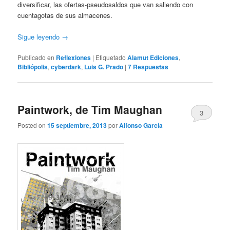
diversificar, las ofertas-pseudosaldos que van saliendo con
cuentagotas de sus almacenes.
Sigue leyendo
→
Publicado en
Reflexiones
|
Etiquetado
Alamut Ediciones
,
Bibliópolis
,
cyberdark
,
Luis G. Prado
|
7
Respuestas
Paintwork, de Tim Maughan
3
Posted on
15 septiembre, 2013
por
Alfonso García