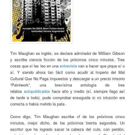
Tim Maughan es inglés, se declara admirador de William Gibson
y escribe ciencia ficción de los próximos cinco minutos. Tres
cosas que si las leo en una
entrevista
van a hacer que pique sí o
sí. Y siendo ahora tan fácil como acudir al Imperio del Mal
Cultural Que No Paga Impuestos y descargar a un precio irrisorio
“Paintwork”, una brevísima antología de tres
relatos
autopublicados
hace año y medio (sí, siempre llego así
de tarde a todo), pude comprobar enseguida si mi intuición era
correcta o había metido la pata .
Como digo, Tim Maughan escribe cf de los próximos cinco
minutos, mejor dicho, de los próximos treinta segundos. Un
escritor que ha logrado sacar la cabeza del culo, con perdón,