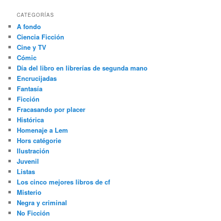
CATEGORÍAS
A fondo
Ciencia Ficción
Cine y TV
Cómic
Día del libro en librerías de segunda mano
Encrucijadas
Fantasía
Ficción
Fracasando por placer
Histórica
Homenaje a Lem
Hors catégorie
Ilustración
Juvenil
Listas
Los cinco mejores libros de cf
Misterio
Negra y criminal
No Ficción