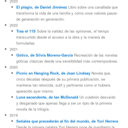
2023
El plagio, de Daniel Jiménez
Libro sobre una canallada que
transforma la vida de una familia y cómo unos valores pasan
de generación en generación.
2022
Tras el 11S
Sobre la validez de las opiniones, el tiempo
transcurrido desde el acceso a la obra y la manera de
formularlas.
2021
Gótico, de Silvia Moreno-García
Recreación de las novelas
góticas clásicas desde una sensibilidad más contemporánea.
2020
Picnic en Hanging Rock, de Joan Lindsay
Novela que,
cinco décadas después de su primera publicación, se
mantiene tan retorcida, sutil y pertinente como si hubiera
aparecido ayer mismo.
Luna ascendente, de Ian McDonald
Un culebrón desvaído
y desganado que apenas llega a ser un ripio de la primera
novela de la trilogía.
2019
Señales que precederán al fin del mundo, de Yuri Herrera
Desde la primera palabra Yuri Herrera pone de manifiesto la