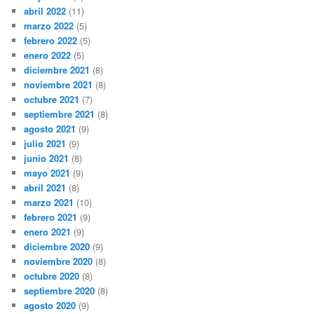
abril 2022
(11)
marzo 2022
(5)
febrero 2022
(5)
enero 2022
(5)
diciembre 2021
(8)
noviembre 2021
(8)
octubre 2021
(7)
septiembre 2021
(8)
agosto 2021
(9)
julio 2021
(9)
junio 2021
(8)
mayo 2021
(9)
abril 2021
(8)
marzo 2021
(10)
febrero 2021
(9)
enero 2021
(9)
diciembre 2020
(9)
noviembre 2020
(8)
octubre 2020
(8)
septiembre 2020
(8)
agosto 2020
(9)