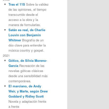
Tras el 11S
Sobre la validez
de las opiniones, el tiempo
transcurrido desde el
acceso a la obra y la
manera de formularlas.
Satán es real, de Charlie
Louvin con Benjamin
Whitmer
Biografía de un
dúo clave para entender la
música country y gospel.
2021
Gótico, de Silvia Moreno-
García
Recreación de las
novelas góticas clásicas
desde una sensibilidad más
contemporánea.
El marciano, de Andy
Weir, y Marte, según Drew
Goddard y Ridley Scott
Novela y adaptación frente
a frente