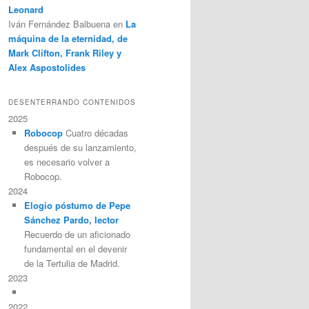
Leonard
Iván Fernández Balbuena
en
La
máquina de la eternidad, de
Mark Clifton, Frank Riley y
Alex Aspostolides
DESENTERRANDO CONTENIDOS
2025
Robocop
Cuatro décadas
después de su lanzamiento,
es necesario volver a
Robocop.
2024
Elogio póstumo de Pepe
Sánchez Pardo, lector
Recuerdo de un aficionado
fundamental en el devenir
de la Tertulia de Madrid.
2023
2022