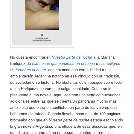
No cuesta encontrar en
Nuestra parte de noche
a la Mariana
Enriquez de
Las cosas que perdimos en el fuego
o
Los peligros
de fumar en la cama
, c
omenzando con esa fidelidad a una
ambientación Argentina notorio en ese vínculo con su tradición,
su sociedad o su historia. No obstante, quien busque sobre todo
a esa Enriquez seguramente salga escaldado. Como se le
presupone a una novela, aquí llega con una serie de cuestiones
adicionales entre las que se cuenta un panorama mucho más
ambicioso que entra en conflicto con parte de los valores que
habíamos disfrutado. Cuando llevaba poco más de 100 páginas,
bromeaba con que en
Nuestra parte de noche
estaba escribiendo
la gran novela Argentina; una etiqueta de esas absurdas que, en
su ridiculez, resume cómo entre sus cimientos está reflejar