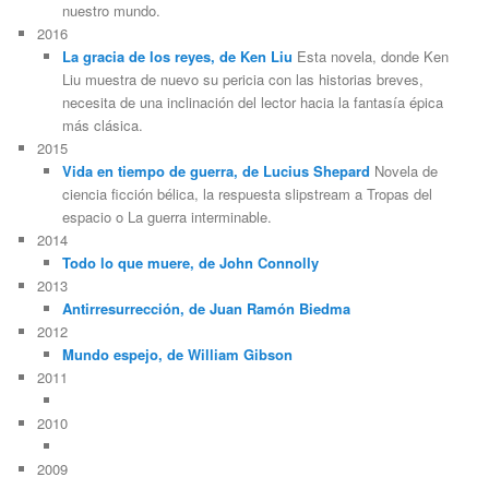
nuestro mundo.
2016
La gracia de los reyes, de Ken Liu
Esta novela, donde Ken
Liu muestra de nuevo su pericia con las historias breves,
necesita de una inclinación del lector hacia la fantasía épica
más clásica.
2015
Vida en tiempo de guerra, de Lucius Shepard
Novela de
ciencia ficción bélica, la respuesta slipstream a Tropas del
espacio o La guerra interminable.
2014
Todo lo que muere, de John Connolly
2013
Antirresurrección, de Juan Ramón Biedma
2012
Mundo espejo, de William Gibson
2011
2010
2009