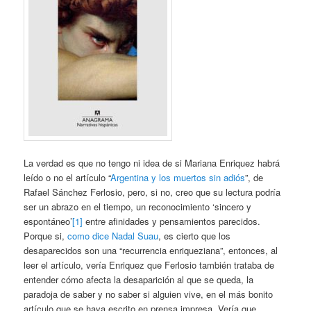
La verdad es que no tengo ni idea de si Mariana Enriquez habrá
leído o no el artículo “
Argentina y los muertos sin adiós
”, de
Rafael Sánchez Ferlosio, pero, si no, creo que su lectura podría
ser un abrazo en el tiempo, un reconocimiento ‘sincero y
espontáneo’
[1]
entre afinidades y pensamientos parecidos.
Porque si,
como dice Nadal Suau
, es cierto que los
desaparecidos son una “recurrencia enriqueziana”, entonces, al
leer el artículo, vería Enriquez que Ferlosio también trataba de
entender cómo afecta la desaparición al que se queda, la
paradoja de saber y no saber si alguien vive, en el más bonito
artículo que se haya escrito en prensa impresa. Vería que