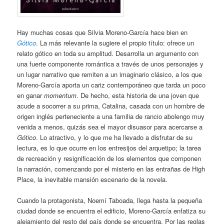
Hay muchas cosas que Silvia Moreno-García hace bien en
Gótico
. La más relevante la sugiere el propio título: ofrece un
relato gótico en toda su amplitud. Desarrolla un argumento con
una fuerte componente romántica a través de unos personajes y
un lugar narrativo que remiten a un imaginario clásico, a los que
Moreno-García aporta un cariz contemporáneo que tarda un poco
en ganar
momentum
. De hecho, esta historia de una joven que
acude a socorrer a su prima, Catalina, casada con un hombre de
origen inglés perteneciente a una familia de rancio abolengo muy
venida a menos, quizás sea el mayor disuasor para acercarse a
Gótico
. Lo atractivo, y lo que me ha llevado a disfrutar de su
lectura, es lo que ocurre en los entresijos del arquetipo; la tarea
de recreación y resignificación de los elementos que componen
la narración, comenzando por el misterio en las entrañas de High
Place, la inevitable mansión escenario de la novela.
Cuando la protagonista, Noemí Taboada, llega hasta la pequeña
ciudad donde se encuentra el edificio, Moreno-García enfatiza su
alejamiento del resto del país donde se encuentra. Por las reglas