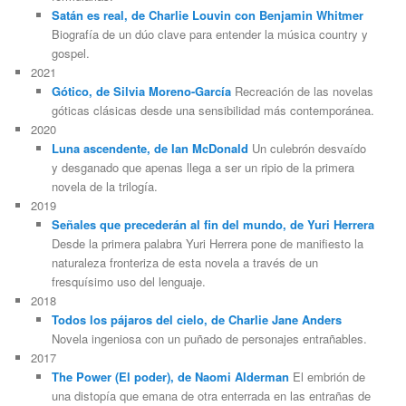
Satán es real, de Charlie Louvin con Benjamin Whitmer
Biografía de un dúo clave para entender la música country y
gospel.
2021
Gótico, de Silvia Moreno-García
Recreación de las novelas
góticas clásicas desde una sensibilidad más contemporánea.
2020
Luna ascendente, de Ian McDonald
Un culebrón desvaído
y desganado que apenas llega a ser un ripio de la primera
novela de la trilogía.
2019
Señales que precederán al fin del mundo, de Yuri Herrera
Desde la primera palabra Yuri Herrera pone de manifiesto la
naturaleza fronteriza de esta novela a través de un
fresquísimo uso del lenguaje.
2018
Todos los pájaros del cielo, de Charlie Jane Anders
Novela ingeniosa con un puñado de personajes entrañables.
2017
The Power (El poder), de Naomi Alderman
El embrión de
una distopía que emana de otra enterrada en las entrañas de