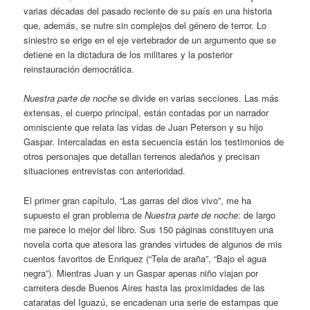
varias décadas del pasado reciente de su país en una historia
que, además, se nutre sin complejos del género de terror. Lo
siniestro se erige en el eje vertebrador de un argumento que se
detiene en la dictadura de los militares y la posterior
reinstauración democrática.
Nuestra parte de noche
se divide en varias secciones. Las más
extensas, el cuerpo principal, están contadas por un narrador
omnisciente que relata las vidas de Juan Peterson y su hijo
Gaspar. Intercaladas en esta secuencia están los testimonios de
otros personajes que detallan terrenos aledaños y precisan
situaciones entrevistas con anterioridad.
El primer gran capítulo, “Las garras del dios vivo”, me ha
supuesto el gran problema de
Nuestra parte de noche
: de largo
me parece lo mejor del libro. Sus 150 páginas constituyen una
novela corta que atesora las grandes virtudes de algunos de mis
cuentos favoritos de Enriquez (“Tela de araña”, “Bajo el agua
negra”). Mientras Juan y un Gaspar apenas niño viajan por
carretera desde Buenos Aires hasta las proximidades de las
cataratas del Iguazú, se encadenan una serie de estampas que