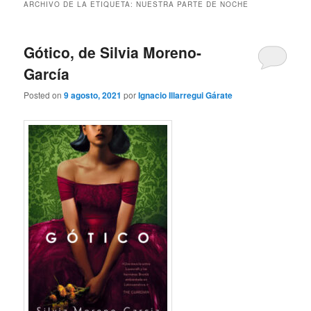
ARCHIVO DE LA ETIQUETA:
NUESTRA PARTE DE NOCHE
Gótico, de Silvia Moreno-
García
Posted on
9 agosto, 2021
por
Ignacio Illarregui Gárate