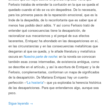
Ferlosio trataba de entender la confusión en la que se queda el
quedado cuando el ido se va sin despedirse. De lo necesaria,
para los primeros pasos de la reparación emocional, que es la
linde de la despedida, de lo reconfortante que es saber que al
menos has podido decir adiós. Y así como Ferlosio trató de
entender qué consecuencias tiene la desaparición, de
racionalizar sus mecanismos y el porqué de sus efectos
lacerantes, Enriquez ha ahondado en las desapariciones en sí,
en las circunstancias y en las consecuencias metafóricas que
desgarran al que se queda, y le añade literatura y metafísica
oscura en
Nuestra parte de noche
: en la novela se convocan
también esas zonas intermedias, de existencia ambigua, como
se describe en el artículo, y así la escritura de Enriquez y la de
Ferlosio, complementarias, conforman un mapa de significados
de la desaparición. De Mariana Enriquez hay un cuento-
perfección –“
La hostería
”– que ya exploraba la herencia histórica
de las desapariciones. Para que entendamos algo, aunque sea
poco.
Sigue leyendo
→