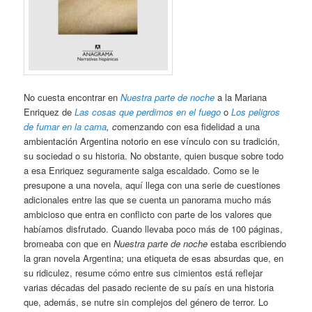
No cuesta encontrar en
Nuestra parte de noche
a la Mariana
Enriquez de
Las cosas que perdimos en el fuego
o
Los peligros
de fumar en la cama
, c
omenzando con esa fidelidad a una
ambientación Argentina notorio en ese vínculo con su tradición,
su sociedad o su historia. No obstante, quien busque sobre todo
a esa Enriquez seguramente salga escaldado. Como se le
presupone a una novela, aquí llega con una serie de cuestiones
adicionales entre las que se cuenta un panorama mucho más
ambicioso que entra en conflicto con parte de los valores que
habíamos disfrutado. Cuando llevaba poco más de 100 páginas,
bromeaba con que en
Nuestra parte de noche
estaba escribiendo
la gran novela Argentina; una etiqueta de esas absurdas que, en
su ridiculez, resume cómo entre sus cimientos está reflejar
varias décadas del pasado reciente de su país en una historia
que, además, se nutre sin complejos del género de terror. Lo