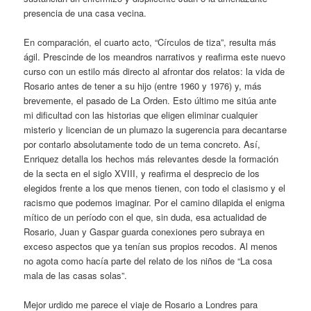
presencia de una casa vecina.
En comparación, el cuarto acto, “Círculos de tiza”, resulta más
ágil. Prescinde de los meandros narrativos y reafirma este nuevo
curso con un estilo más directo al afrontar dos relatos: la vida de
Rosario antes de tener a su hijo (entre 1960 y 1976) y, más
brevemente, el pasado de La Orden. Esto último me sitúa ante
mi dificultad con las historias que eligen eliminar cualquier
misterio y licencian de un plumazo la sugerencia para decantarse
por contarlo absolutamente todo de un tema concreto. Así,
Enriquez detalla los hechos más relevantes desde la formación
de la secta en el siglo XVIII, y reafirma el desprecio de los
elegidos frente a los que menos tienen, con todo el clasismo y el
racismo que podemos imaginar. Por el camino dilapida el enigma
mítico de un período con el que, sin duda, esa actualidad de
Rosario, Juan y Gaspar guarda conexiones pero subraya en
exceso aspectos que ya tenían sus propios recodos. Al menos
no agota como hacía parte del relato de los niños de “La cosa
mala de las casas solas”.
Mejor urdido me parece el viaje de Rosario a Londres para