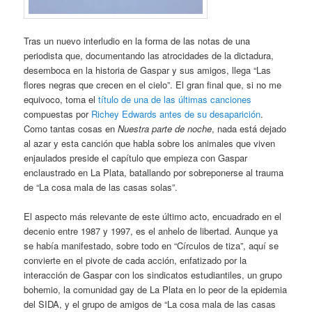
Tras un nuevo interludio en la forma de las notas de una
periodista que, documentando las atrocidades de la dictadura,
desemboca en la historia de Gaspar y sus amigos, llega “Las
flores negras que crecen en el cielo”. El gran final que, si no me
equivoco, toma el
título de una de las últimas canciones
compuestas por
Richey Edwards antes de su desaparición
.
Como tantas cosas en
Nuestra parte de noche
, nada está dejado
al azar y esta canción que habla sobre los animales que viven
enjaulados preside el capítulo que empieza con Gaspar
enclaustrado en La Plata, batallando por sobreponerse al trauma
de “La cosa mala de las casas solas”.
El aspecto más relevante de este último acto, encuadrado en el
decenio entre 1987 y 1997, es el anhelo de libertad. Aunque ya
se había manifestado, sobre todo en “Círculos de tiza”, aquí se
convierte en el pivote de cada acción, enfatizado por la
interacción de Gaspar con los sindicatos estudiantiles, un grupo
bohemio, la comunidad gay de La Plata en lo peor de la epidemia
del SIDA, y el grupo de amigos de “La cosa mala de las casas