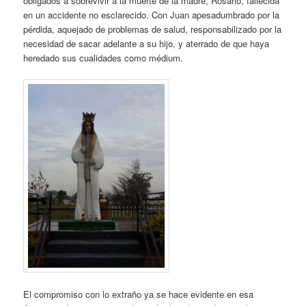
obligados a sobrevivir a la muerte de la madre, Rosario, fallecida
en un accidente no esclarecido. Con Juan apesadumbrado por la
pérdida, aquejado de problemas de salud, responsabilizado por la
necesidad de sacar adelante a su hijo, y aterrado de que haya
heredado sus cualidades como médium.
El compromiso con lo extraño ya se hace evidente en esa