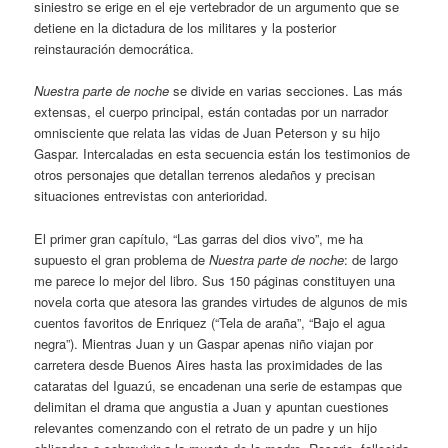
siniestro se erige en el eje vertebrador de un argumento que se
detiene en la dictadura de los militares y la posterior
reinstauración democrática.
Nuestra parte de noche
se divide en varias secciones. Las más
extensas, el cuerpo principal, están contadas por un narrador
omnisciente que relata las vidas de Juan Peterson y su hijo
Gaspar. Intercaladas en esta secuencia están los testimonios de
otros personajes que detallan terrenos aledaños y precisan
situaciones entrevistas con anterioridad.
El primer gran capítulo, “Las garras del dios vivo”, me ha
supuesto el gran problema de
Nuestra parte de noche
: de largo
me parece lo mejor del libro. Sus 150 páginas constituyen una
novela corta que atesora las grandes virtudes de algunos de mis
cuentos favoritos de Enriquez (“Tela de araña”, “Bajo el agua
negra”). Mientras Juan y un Gaspar apenas niño viajan por
carretera desde Buenos Aires hasta las proximidades de las
cataratas del Iguazú, se encadenan una serie de estampas que
delimitan el drama que angustia a Juan y apuntan cuestiones
relevantes comenzando con el retrato de un padre y un hijo