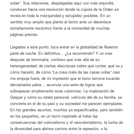
solas”. Sus relaciones, desplegadas aquí con más enjundia,
conducen hacia una resolución donde la cúpula de la Orden se
revela en toda la mezquindad y estupidez posibles. En un
sentido muy amplio que planta al lector ante un desenlace
extrañamente resolutivo frente a la morosidad de muchas
páginas previas.
Llegados a este punto, toca entrar en la globalidad de
Nuestra
parte de noche
. En definitiva… ¿La recomiendo? Y un mes
después de terminarla, confieso que más allá de su
heterogeneidad; de ciertas elecciones sobre qué contar, qué no y
cómo hacerlo; de cómo “La cosa mala de las casas solas” casi
me empuja fuera; de mi impresión que el texto termina tocando
demasiados palos… acumula una serie de logros que
sobrepasan ampliamente esas carencias. La maduración de
Gaspar y cómo su relato personal, vehículo del de su familia, se
convierte en el de su país y su sociedad me parecen ejemplares.
En los grandes asuntos, muchos ya especificados, pero también
en los pequeños, en un texto inspirado al tratar las
consecuencias del colonialismo y el neocolonialismo, la lucha de
la diversidad para abrirse camino entre la represión, o la