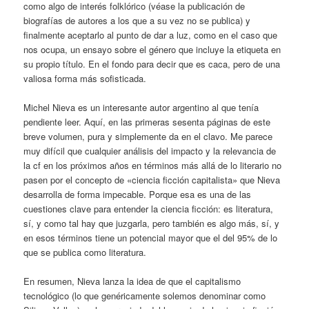
como algo de interés folklórico (véase la publicación de
biografías de autores a los que a su vez no se publica) y
finalmente aceptarlo al punto de dar a luz, como en el caso que
nos ocupa, un ensayo sobre el género que incluye la etiqueta en
su propio título. En el fondo para decir que es caca, pero de una
valiosa forma más sofisticada.
Michel Nieva es un interesante autor argentino al que tenía
pendiente leer. Aquí, en las primeras sesenta páginas de este
breve volumen, pura y simplemente da en el clavo. Me parece
muy difícil que cualquier análisis del impacto y la relevancia de
la cf en los próximos años en términos más allá de lo literario no
pasen por el concepto de «ciencia ficción capitalista» que Nieva
desarrolla de forma impecable. Porque esa es una de las
cuestiones clave para entender la ciencia ficción: es literatura,
sí, y como tal hay que juzgarla, pero también es algo más, sí, y
en esos términos tiene un potencial mayor que el del 95% de lo
que se publica como literatura.
En resumen, Nieva lanza la idea de que el capitalismo
tecnológico (lo que genéricamente solemos denominar como