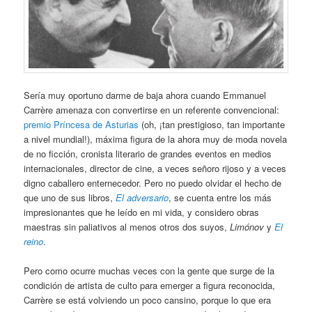
Sería muy oportuno darme de baja ahora cuando Emmanuel
Carrère amenaza con convertirse en un referente convencional:
premio Príncesa de Asturias
(oh, ¡tan prestigioso, tan importante
a nivel mundial!), máxima figura de la ahora muy de moda novela
de no ficción, cronista literario de grandes eventos en medios
internacionales, director de cine, a veces señoro rijoso y a veces
digno caballero enternecedor. Pero no puedo olvidar el hecho de
que uno de sus libros,
El adversario
, se cuenta entre los más
impresionantes que he leído en mi vida, y considero obras
maestras sin paliativos al menos otros dos suyos,
Limónov
y
El
reino
.
Pero como ocurre muchas veces con la gente que surge de la
condición de artista de culto para emerger a figura reconocida,
Carrère se está volviendo un poco cansino, porque lo que era