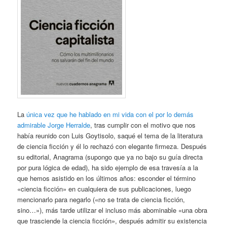
La
única vez que he hablado en mi vida con el por lo demás
admirable Jorge Herralde
, tras cumplir con el motivo que nos
había reunido con Luis Goytisolo, saqué el tema de la literatura
de ciencia ficción y él lo rechazó con elegante firmeza. Después
su editorial, Anagrama (supongo que ya no bajo su guía directa
por pura lógica de edad), ha sido ejemplo de esa travesía a la
que hemos asistido en los últimos años: esconder el término
«ciencia ficción» en cualquiera de sus publicaciones, luego
mencionarlo para negarlo («no se trata de ciencia ficción,
sino…»), más tarde utilizar el incluso más abominable «una obra
que trasciende la ciencia ficción», después admitir su existencia