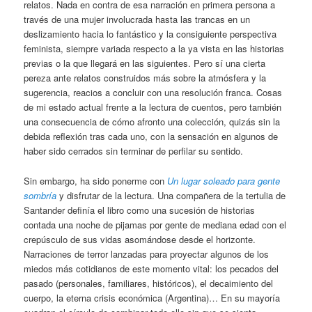
relatos. Nada en contra de esa narración en primera persona a
través de una mujer involucrada hasta las trancas en un
deslizamiento hacia lo fantástico y la consiguiente perspectiva
feminista, siempre variada respecto a la ya vista en las historias
previas o la que llegará en las siguientes. Pero sí una cierta
pereza ante relatos construidos más sobre la atmósfera y la
sugerencia, reacios a concluir con una resolución franca. Cosas
de mi estado actual frente a la lectura de cuentos, pero también
una consecuencia de cómo afronto una colección, quizás sin la
debida reflexión tras cada uno, con la sensación en algunos de
haber sido cerrados sin terminar de perfilar su sentido.
Sin embargo, ha sido ponerme con
Un lugar soleado para gente
sombría
y disfrutar de la lectura. Una compañera de la tertulia de
Santander definía el libro como una sucesión de historias
contada una noche de pijamas por gente de mediana edad con el
crepúsculo de sus vidas asomándose desde el horizonte.
Narraciones de terror lanzadas para proyectar algunos de los
miedos más cotidianos de este momento vital: los pecados del
pasado (personales, familiares, históricos), el decaimiento del
cuerpo, la eterna crisis económica (Argentina)… En su mayoría