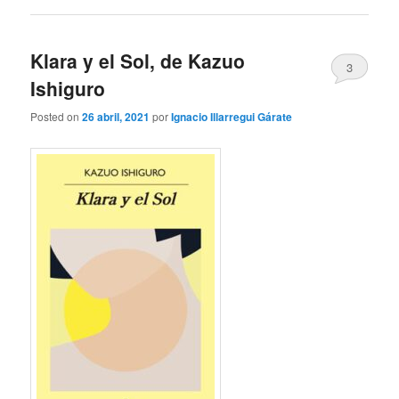
Klara y el Sol, de Kazuo
3
Ishiguro
Posted on
26 abril, 2021
por
Ignacio Illarregui Gárate