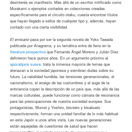
desinterés es manifiesto. Más allá de un escritor mitificado como
Murakami o ejemplos contados en colecciones creadas
específicamente para el circuito otaku, cuesta encontrar títulos
que hayan llegado a sellos de cualquier tipo y, además, hayan
contado con una cierta visibilidad.
El emisario
pasa por ser la segunda novela de Yoko Tawada
publicada por Anagrama, y su temática entra de lleno en la
literatura prospectiva
que Fernando Ángel Moreno y Julián Díez
definieron hace quince años. En un argumento próximo al
apocalipsis suave
, trata la inmensa mayoría de temas que
atenazan a la sociedad japonesa y siembran dudas sobre su
futuro. La natalidad hundida, las tensiones generacionales, el
nacionalismo, el arraigo de las costumbres y el auge de la
anticiencia copan la descripción de un país que, más allá de las
marcas culturales, puede funcionar como cámara de resonancia
para las preocupaciones de nuestra sociedad europea. Sus
protagonistas, Mumei y Yoshiro, bisnieto y bisabuelo
respectivamente, forman una unidad familiar de lo más habitual
en este Japón a unos años vista. Las nuevas generaciones
están aquejadas de cuestiones de salud que hacen