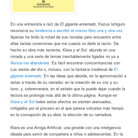
En una entrevista a raíz de
El gigante enterrado
, Kazuo Ishiguro
reconocía su
tendencia a escribir el mismo libro una y otra vez
.
Apenas he leído la mitad de sus novelas pero encuentro entre
ellas tantas conexiones que me cuesta no darle la razón. De
hecho su obra más reciente,
Klara y el Sol
, abunda en una
mirada y una serie de temas inevitablemente ligados no ya a
Nunca me abandones
. Es fácil encontrar concomitancias con
Los restos del día
o, incluso, con la fantasía medieval de
El
gigante enterrado
. En las ideas que aborda, en la aproximación a
estas a través de su narrador, en la creación de su voz y su
tono, y, sobremanera, en el estado que te puede dejar cuando la
lectura se prolonga más allá de la última página. Aunque en
Klara y el Sol
todos estos efectos se sienten atenuados,
mitigados por el proceso en el que parece volcarse más tiempo
en la concepción de su obra: la elección de su narradora.
Klara es una Amiga Artificial, una ginoide con una inteligencia
ideada para servir de compañera a niños o adolescentes. En la