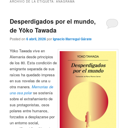
ARCHIVO DE LA ETIQUETA:
ANAGRAMA
Desperdigados por el mundo,
de Yōko Tawada
Posted on
6 abril, 2026
por
Ignacio Illarregui Gárate
Yōko Tawada vive en
Alemania desde principios
de los 80. Esta condición de
emigrante separada de sus
raíces ha quedado impresa
en sus novelas de una u
otra manera.
Memorias de
una osa polar
se sostenía
sobre el extrañamiento de
sus protagonistas, osos
polares entre humanos,
forzados a desplazarse por
un entorno social,