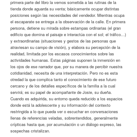
primera parte del libro la vemos sometida a las rutinas de la
tienda donde aguarda su venta; básicamente ocupar distintas
posiciones según las necesidades del vendedor. Mientras ocupa
el escaparate se entrega a la observación de la calle. En primera
persona, detiene su mirada sobre estampas ordinarias (el gran
edificio que domina el paisaje e interactúa con el sol; el tráfico…)
y extraordinarias (situaciones y gestos de las personas que
atraviesan su campo de visión), y elabora su percepción de la
realidad, limitada por los escasos conocimientos sobre las
actividades humanas. Estas páginas suponen la inmersión en
los ojos de ese narrador que, por su manera de percibir nuestra
cotidianidad, necesita de una interpretación. Pero no es esta
otredad la que complica tanto el conocimiento de ese futuro
cercano y de los detalles específicos de la familia a la cual
servirá; es su papel de acompañante de Josie, su dueña.
Cuando es adquirida, su entorno queda reducido a los espacios
donde está la adolescente y su información del contexto
restringida a lo que pueda ver o escuchar en conversaciones
llenas de referencias veladas, sobrentendidos, generalmente
crípticas hasta que, por acumulación o un diálogo expreso, las
sospechas cristalizan.