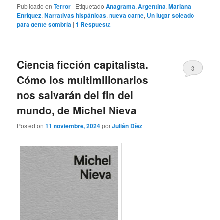
Publicado en
Terror
|
Etiquetado
Anagrama
,
Argentina
,
Mariana
Enríquez
,
Narrativas hispánicas
,
nueva carne
,
Un lugar soleado
para gente sombría
|
1
Respuesta
Ciencia ficción capitalista.
3
Cómo los multimillonarios
nos salvarán del fin del
mundo, de Michel Nieva
Posted on
11 noviembre, 2024
por
Julián Díez