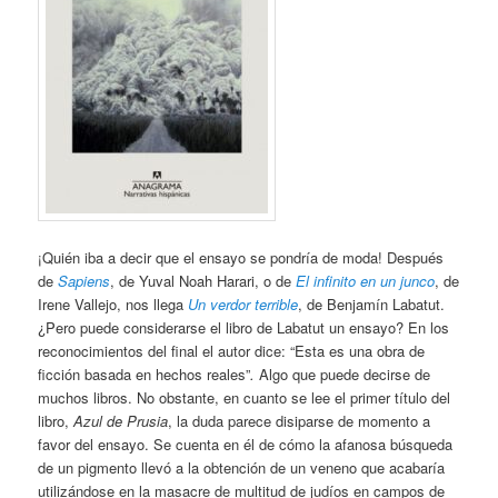
¡Quién iba a decir que el ensayo se pondría de moda! Después
de
Sapiens
, de Yuval Noah Harari, o de
El infinito en un junco
, de
Irene Vallejo, nos llega
Un verdor terrible
, de Benjamín Labatut.
¿Pero puede considerarse el libro de Labatut un ensayo? En los
reconocimientos del final el autor dice: “Esta es una obra de
ficción basada en hechos reales”
.
Algo que puede decirse de
muchos libros. No obstante, en cuanto se lee el primer título del
libro,
Azul de Prusia
, la duda parece disiparse de momento a
favor del ensayo. Se cuenta en él de cómo la afanosa búsqueda
de un pigmento llevó a la obtención de un veneno que acabaría
utilizándose en la masacre de multitud de judíos en campos de