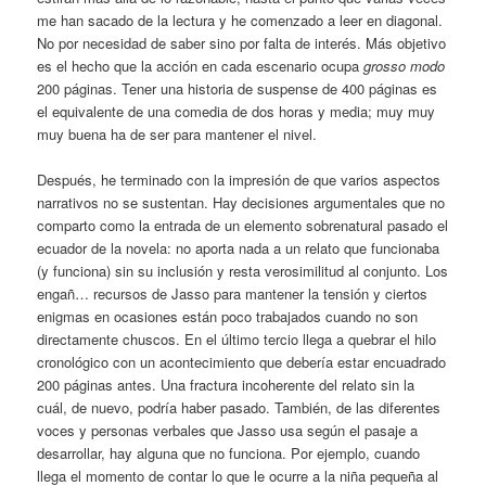
me han sacado de la lectura y he comenzado a leer en diagonal.
No por necesidad de saber sino por falta de interés. Más objetivo
es el hecho que la acción en cada escenario ocupa
grosso modo
200 páginas. Tener una historia de suspense de 400 páginas es
el equivalente de una comedia de dos horas y media; muy muy
muy buena ha de ser para mantener el nivel.
Después, he terminado con la impresión de que varios aspectos
narrativos no se sustentan. Hay decisiones argumentales que no
comparto como la entrada de un elemento sobrenatural pasado el
ecuador de la novela: no aporta nada a un relato que funcionaba
(y funciona) sin su inclusión y resta verosimilitud al conjunto. Los
engañ… recursos de Jasso para mantener la tensión y ciertos
enigmas en ocasiones están poco trabajados cuando no son
directamente chuscos. En el último tercio llega a quebrar el hilo
cronológico con un acontecimiento que debería estar encuadrado
200 páginas antes. Una fractura incoherente del relato sin la
cuál, de nuevo, podría haber pasado. También, de las diferentes
voces y personas verbales que Jasso usa según el pasaje a
desarrollar, hay alguna que no funciona. Por ejemplo, cuando
llega el momento de contar lo que le ocurre a la niña pequeña al