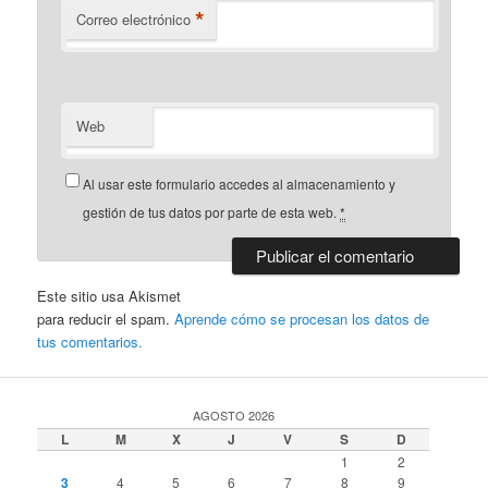
*
Correo electrónico
Web
Al usar este formulario accedes al almacenamiento y
gestión de tus datos por parte de esta web.
*
Este sitio usa Akismet
para reducir el spam.
Aprende cómo se procesan los datos de
tus comentarios.
AGOSTO 2026
L
M
X
J
V
S
D
1
2
3
4
5
6
7
8
9