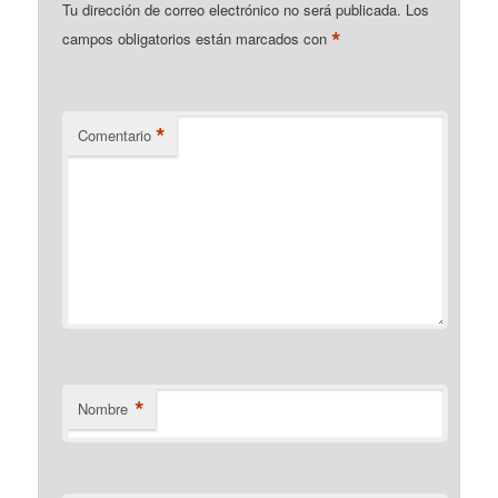
Tu dirección de correo electrónico no será publicada.
Los
*
campos obligatorios están marcados con
*
Comentario
*
Nombre