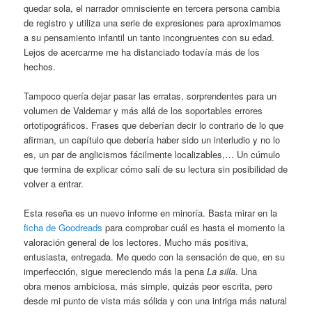
quedar sola, el narrador omnisciente en tercera persona cambia
de registro y utiliza una serie de expresiones para aproximarnos
a su pensamiento infantil un tanto incongruentes con su edad.
Lejos de acercarme me ha distanciado todavía más de los
hechos.
Tampoco quería dejar pasar las erratas, sorprendentes para un
volumen de Valdemar y más allá de los soportables errores
ortotipográficos. Frases que deberían decir lo contrario de lo que
afirman, un capítulo que debería haber sido un interludio y no lo
es, un par de anglicismos fácilmente localizables,… Un cúmulo
que termina de explicar cómo salí de su lectura sin posibilidad de
volver a entrar.
Esta reseña es un nuevo informe en minoría. Basta mirar en la
ficha de Goodreads
para comprobar cuál es hasta el momento la
valoración general de los lectores. Mucho más positiva,
entusiasta, entregada. Me quedo con la sensación de que, en su
imperfección, sigue mereciendo más la pena
La silla
. Una
obra menos ambiciosa, más simple, quizás peor escrita, pero
desde mi punto de vista más sólida y con una intriga más natural