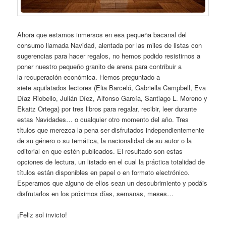
Ahora que estamos inmersos en esa pequeña bacanal del
consumo llamada Navidad, alentada por las miles de listas con
sugerencias para hacer regalos, no hemos podido resistirnos a
poner nuestro pequeño granito de arena para contribuir a
la recuperación económica. Hemos preguntado a
siete aquilatados lectores (Elia Barceló, Gabriella Campbell, Eva
Díaz Riobello, Julián Díez, Alfonso García, Santiago L. Moreno y
Ekaitz Ortega) por tres libros para regalar, recibir, leer durante
estas Navidades… o cualquier otro momento del año. Tres
títulos que merezca la pena ser disfrutados independientemente
de su género o su temática, la nacionalidad de su autor o la
editorial en que estén publicados. El resultado son estas
opciones de lectura, un listado en el cual la práctica totalidad de
títulos están disponibles en papel o en formato electrónico.
Esperamos que alguno de ellos sean un descubrimiento y podáis
disfrutarlos en los próximos días, semanas, meses…
¡Feliz sol invicto!