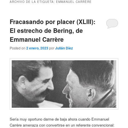
ARCHIVO DE LA ETIQUETA:
EMMANUEL CARRÈRE
Fracasando por placer (XLIII):
El estrecho de Bering, de
Emmanuel Carrère
Posted on
2 enero, 2023
por
Julián Díez
Sería muy oportuno darme de baja ahora cuando Emmanuel
Carrère amenaza con convertirse en un referente convencional: