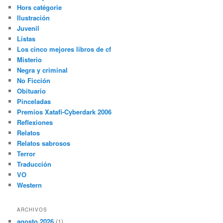
Hors catégorie
Ilustración
Juvenil
Listas
Los cinco mejores libros de cf
Misterio
Negra y criminal
No Ficción
Obituario
Pinceladas
Premios Xatafi-Cyberdark 2006
Reflexiones
Relatos
Relatos sabrosos
Terror
Traducción
VO
Western
ARCHIVOS
agosto 2026
(1)