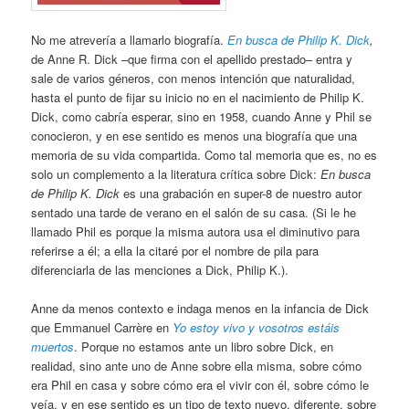
No me atrevería a llamarlo biografía.
En busca de Philip K. Dick
,
de Anne R. Dick –que firma con el apellido prestado– entra y
sale de varios géneros, con menos intención que naturalidad,
hasta el punto de fijar su inicio no en el nacimiento de Philip K.
Dick, como cabría esperar, sino en 1958, cuando Anne y Phil se
conocieron, y en ese sentido es menos una biografía que una
memoria de su vida compartida. Como tal memoria que es, no es
solo un complemento a la literatura crítica sobre Dick:
En busca
de Philip K. Dick
es una grabación en super-8 de nuestro autor
sentado una tarde de verano en el salón de su casa. (Si le he
llamado Phil es porque la misma autora usa el diminutivo para
referirse a él; a ella la citaré por el nombre de pila para
diferenciarla de las menciones a Dick, Philip K.).
Anne da menos contexto e indaga menos en la infancia de Dick
que Emmanuel Carrère en
Yo estoy vivo y vosotros estáis
muertos
. Porque no estamos ante un libro sobre Dick, en
realidad, sino ante uno de Anne sobre ella misma, sobre cómo
era Phil en casa y sobre cómo era el vivir con él, sobre cómo le
veía, y en ese sentido es un tipo de texto nuevo, diferente, sobre