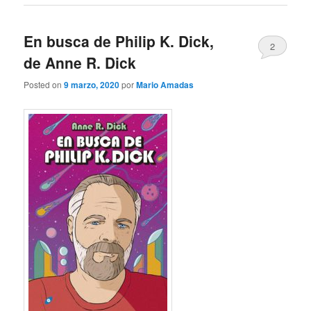
En busca de Philip K. Dick,
2
de Anne R. Dick
Posted on
9 marzo, 2020
por
Mario Amadas