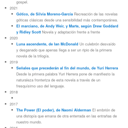
gospel.
2021
Gótico, de Silvia Moreno-García
Recreación de las novelas
góticas clásicas desde una sensibilidad más contemporánea.
El marciano, de Andy Weir, y Marte, según Drew Goddard
y Ridley Scott
Novela y adaptación frente a frente
2020
Luna ascendente, de Ian McDonald
Un culebrón desvaído
y desganado que apenas llega a ser un ripio de la primera
novela de la trilogía.
2019
Señales que precederán al fin del mundo, de Yuri Herrera
Desde la primera palabra Yuri Herrera pone de manifiesto la
naturaleza fronteriza de esta novela a través de un
fresquísimo uso del lenguaje.
2018
2017
The Power (El poder), de Naomi Alderman
El embrión de
una distopía que emana de otra enterrada en las entrañas de
nuestro mundo.
2016