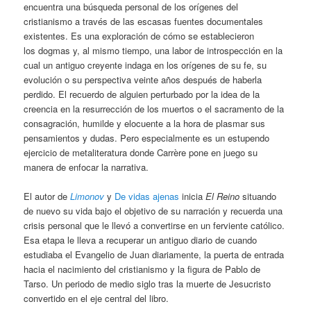
encuentra una búsqueda personal de los orígenes del
cristianismo a través de las escasas fuentes documentales
existentes. Es una exploración de cómo se establecieron
los dogmas y, al mismo tiempo, una labor de introspección en la
cual un antiguo creyente indaga en los orígenes de su fe, su
evolución o su perspectiva veinte años después de haberla
perdido. El recuerdo de alguien perturbado por la idea de la
creencia en la resurrección de los muertos o el sacramento de la
consagración, humilde y elocuente a la hora de plasmar sus
pensamientos y dudas. Pero especialmente es un estupendo
ejercicio de metaliteratura donde Carrère pone en juego su
manera de enfocar la narrativa.
El autor de
Limonov
y
De vidas ajenas
inicia
El Reino
situando
de nuevo su vida bajo el objetivo de su narración y recuerda una
crisis personal que le llevó a convertirse en un ferviente católico.
Esa etapa le lleva a recuperar un antiguo diario de cuando
estudiaba el Evangelio de Juan diariamente, la puerta de entrada
hacia el nacimiento del cristianismo y la figura de Pablo de
Tarso. Un periodo de medio siglo tras la muerte de Jesucristo
convertido en el eje central del libro.