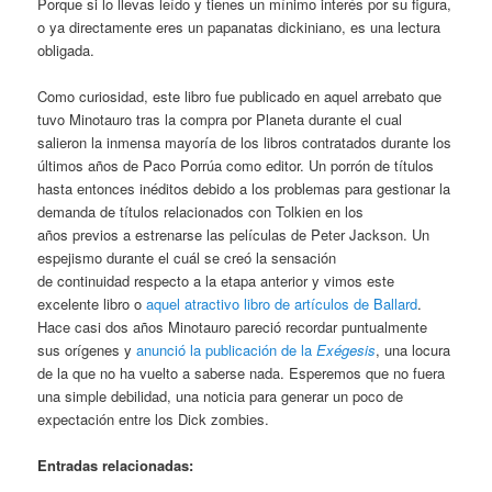
Porque si lo llevas leído y tienes un mínimo interés por su figura,
o ya directamente eres un papanatas dickiniano, es una lectura
obligada.
Como curiosidad, este libro fue publicado en aquel arrebato que
tuvo Minotauro tras la compra por Planeta durante el cual
salieron la inmensa mayoría de los libros contratados durante los
últimos años de Paco Porrúa como editor. Un porrón de títulos
hasta entonces inéditos debido a los problemas para gestionar la
demanda de títulos relacionados con Tolkien en los
años previos a estrenarse las películas de Peter Jackson. Un
espejismo durante el cuál se creó la sensación
de continuidad respecto a la etapa anterior y vimos este
excelente libro o
aquel atractivo libro de artículos de Ballard
.
Hace casi dos años Minotauro pareció recordar puntualmente
sus orígenes y
anunció la publicación de la
Exégesis
, una locura
de la que no ha vuelto a saberse nada. Esperemos que no fuera
una simple debilidad, una noticia para generar un poco de
expectación entre los Dick zombies.
Entradas relacionadas: