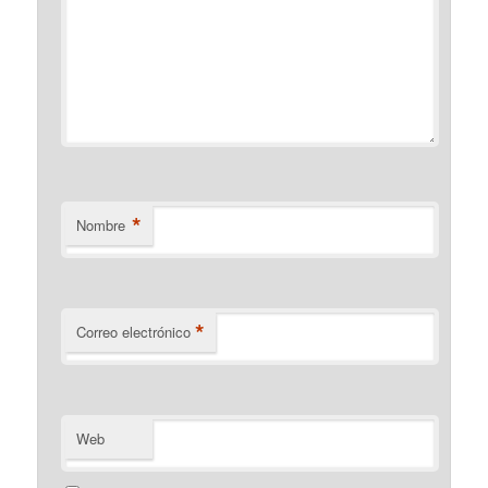
*
Nombre
*
Correo electrónico
Web