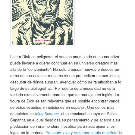
Leer a Dick es peligroso; el veneno acumulado en su narrativa
puede llevarte a querer continuar en su universo creativo más
allá de lo “conveniente”. No sólo a buscar nuevos enfoques en
otras de sus novelas o relatos sino a profundizar en sus ideas,
descubrir de dónde surgían, averiguar cómo se ramificaban a lo
largo de su bibliografía… Por suerte esta necesidad no está
vedada exclusivamente para los que se manejan en inglés. La
figura de Dick es tan relevante que es posible encontrar varios
de estos estudios en ediciones en español. Uno de los más
completos es
Idios Kosmos
, el excepcional ensayo de Pablo
Capanna en el cual desglosa su pensamiento y se acerca a su
producción con una hondura filosófica para nada ajena a los
legos en la materia.
Yo estoy vivo y vosotros estáis muertos
del