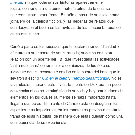
mierda
, sin que todavía sus historias aparezcan en el
relato, con su día a día como materia prima de la cual se
nutrieron hasta tomar forma. Es sólo a partir de su inicio como
jornalero de la ciencia ficción, y las decenas de relatos que
contribuyeron al boom de las revistas de los cincuenta, cuando
estas cristalizan.
Carrère parte de los sucesos que impactaron su cotidianidad y
afectaron a su manera de ver el mundo; sucesos como su
relación con un agente del FBI que investigaba las actividades
“antiamericanas” de su mujer a comienzos de los 50 o su
incidente con el inexistente cordón de la puerta del baño que le
llevaron a escribir
Ojo en el cielo
y
Tiempo desarticulado
. No es
una relación causa efecto trivial; la mente de Dick era tan poco
convencional como terminó siendo su vida y hay una miríada de
elementos en los cuales su mente se había macerado hasta
llegar a sus obras. El talento de Carrère está en desgranar los
aspectos más importantes en los momentos previos a relatar la
trama de esas historias, de manera que estas quedan como una
consecuencia de su experiencia.