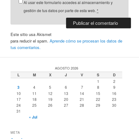
Al usar este formulario accedes al almacenamiento y
gestión de tus datos por parte de esta web.
*
Este sitio usa Akismet
para reducir el spam.
Aprende cómo se procesan los datos de
tus comentarios.
AGOSTO 2026
L
M
X
J
V
S
D
1
2
3
4
5
6
7
8
9
10
11
12
13
14
15
16
17
18
19
20
21
22
23
24
25
26
27
28
29
30
31
« Jul
META