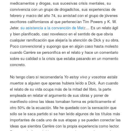
medicamentos y drogas, sus sucesivas crisis mentales, su
convivencia con un grupo de drogadictos, sus experiencias de
febrero y marzo del año 74, su amistad con el grupo de jóvenes
escritores californianos al que pertenecían Tim Powers y K. W.
Jeter.
su asistencia a la convención de Metz
… Es un relato ágil
y bien planificado, casi novelesco en el sentido de que obvia
cualquier ramificación que alejaría la atención de Dick y su obra.
Poco convencional y supongo que en algún caso hasta molesto
cuando Carrère se personifica en el relato y hace un comentario
sobre su calidad o la crisis que estaba pasando en un momento
concreto.
No tengo claro si recomendaría
Yo estoy vivo y vosotros estáis
muertos
a alguien que apenas hubiera leído a Dick. Aun cuando
el relato de su vida ocupa más de la mitad del libro, la parte
empleada en relatar el argumento de sus obras y poner de
manifiesto cómo las ideas tomaban forma es prácticamente el
otro 50% de la ecuación. Me he quedado con la sensación que
sólo se le saca partido si se han leído algunos de los títulos más
importantes de cada uno de sus etapas y se pueden conectar las
ideas que siembra Carrère con la propia experiencia como lector.