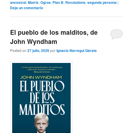
ancestral
,
Matrix
,
Ogros
,
Plan B
,
Revolutions
,
segunda persona
|
Deja un comentario
El pueblo de los malditos, de
John Wyndham
Posted on
27 julio, 2026
por
Ignacio Illarregui Gárate