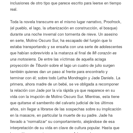
inclusiones de otro tipo que parece escrito para leerse en tiempo
real.
Toda la novela transcurre en el mismo lugar narrativo, Proofrock,
(el pueblo, el lago, la urbanización en construcción, el bosque)
durante una noche invernal con tormenta de nieve. Un asesino
en serie, Molino Oscuro Sur, ha escapado del furgón que lo
estaba transportando y se ensaña con una serie de adolescentes
que habían sobrevivido a la matanza al final de
Mi corazón es
una motosierra
. De entre las víctimas de aquella aciaga
proyección de
Tiburón
sobre el lago un cuatro de julio surgen
también quienes dan un paso al frente para encontrarlo y
terminar con él; sobre todo Letha Mondragón y Jade Daniels. La
primera, ahora madre de un bebé, se ve obligada a recomponer
la relación con Jade por la vía rápida ya que reaparece en su
vida con la irrupción de Molino Oscuro Sur. Mientras, esta tiene
que quitarse el sambenito del calvario judicial de los últimos
años, sin llegar a librarse de las sospechas sobre su implicación
en la masacre, en particular la muerte de su padre. Jade ha
llevado a “normalizar” su comportamiento, alejándose de esa
interpretación de su vida en clave de cultura popular. Hasta que