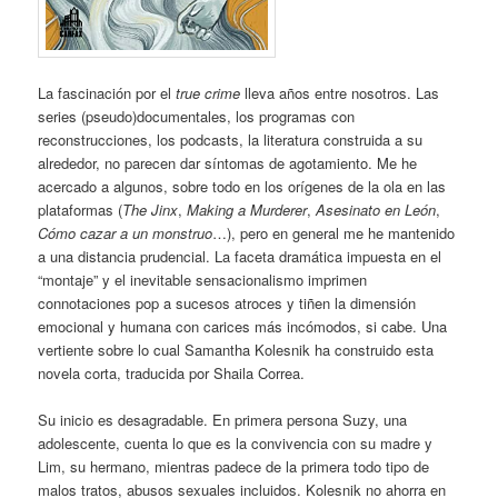
La fascinación por el
true crime
lleva años entre nosotros. Las
series (pseudo)documentales, los programas con
reconstrucciones, los podcasts, la literatura construida a su
alrededor, no parecen dar síntomas de agotamiento. Me he
acercado a algunos, sobre todo en los orígenes de la ola en las
plataformas (
The Jinx
,
Making a Murderer
,
Asesinato en León
,
Cómo cazar a un monstruo
…), pero en general me he mantenido
a una distancia prudencial. La faceta dramática impuesta en el
“montaje” y el inevitable sensacionalismo imprimen
connotaciones pop a sucesos atroces y tiñen la dimensión
emocional y humana con carices más incómodos, si cabe. Una
vertiente sobre lo cual Samantha Kolesnik ha construido esta
novela corta, traducida por Shaila Correa.
Su inicio es desagradable. En primera persona Suzy, una
adolescente, cuenta lo que es la convivencia con su madre y
Lim, su hermano, mientras padece de la primera todo tipo de
malos tratos, abusos sexuales incluidos. Kolesnik no ahorra en