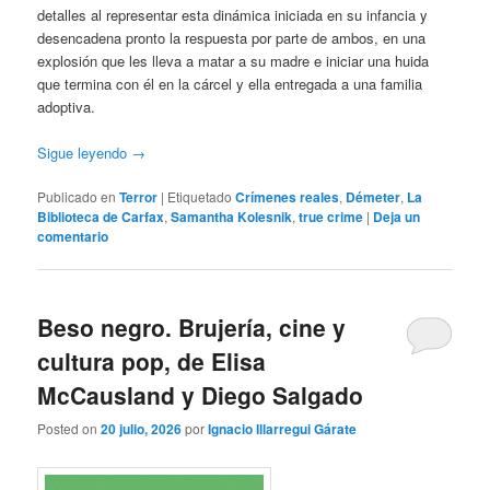
detalles al representar esta dinámica iniciada en su infancia y
desencadena pronto la respuesta por parte de ambos, en una
explosión que les lleva a matar a su madre e iniciar una huida
que termina con él en la cárcel y ella entregada a una familia
adoptiva.
Sigue leyendo
→
Publicado en
Terror
|
Etiquetado
Crímenes reales
,
Démeter
,
La
Biblioteca de Carfax
,
Samantha Kolesnik
,
true crime
|
Deja un
comentario
Beso negro. Brujería, cine y
cultura pop, de Elisa
McCausland y Diego Salgado
Posted on
20 julio, 2026
por
Ignacio Illarregui Gárate