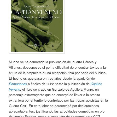
Mucho se ha demorado la publicación del cuarto Héroes y
Villanos, desconozco si por la dificultad de encontrar textos a la
altura de la propuesta o una recepción tibia por parte del público.
El hecho es que pasaron tres años desde la aparición de
Romanones
a finales de 2022 hasta la publicación de
Capitán
Veneno
, el libro centrado en Gonzalo de Aguilera Munro, un
personaje extravagante que se encargó de llevar a la prensa
extranjera por el territorio controlado por las tropas golpistas en la
Guerra Civil. En esta labor se caracterizó por declaraciones
abracadabrantes, justificando las atrocidades cometidas en pro
de limpiar España, como si estuviera de campaña para COZ