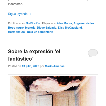
incorporan.
Sigue leyendo
→
Publicado en
No Ficción
|
Etiquetado
Alan Moore
,
Ángeles fósiles
,
Beso negro
,
brujería
,
Diego Salgado
,
Elisa McCausland
,
Hermenaute
|
Deja un comentario
Sobre la expresión ‘el
fantástico’
Posted on
13 julio, 2026
por
Mario Amadas