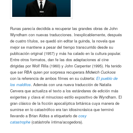
Runas parecía decidida a recuperar las grandes obras de John
Wyndham con nuevas traducciones. Inexplicablemente, después
de cuatro títulos, se quedó sin editar la guinda, la novela que
mejor se mantiene a pesar del tiempo transcurrido desde su
publicación original (1957) y más ha calado en la cultura popular.
Entre otros formatos, dan fe las dos adaptaciones al cine
dirigidas por Wolf Rilla (1960) y John Carpenter (1995). Ha tenido
que ser RBA quien por sorpresa recuperara
Midwich Cuckoos
con la referencia de ambos filmes en su cubierta:
El pueblo de
los malditos
. Además con una nueva traducción de Natalia
Cervera que actualiza el texto a los estándares de edición más
exigentes y clava el minucioso estilo expositivo de Wyndham. El
gran clásico de la ficción apocalíptica británica cuya manera de
sumirse en lo catastrófico era tan idiosincrásica que terminó
llevando a Brian Aldiss a etiquetarlo de
cosy
catastrophe
(catástrofe íntima/acogedora).