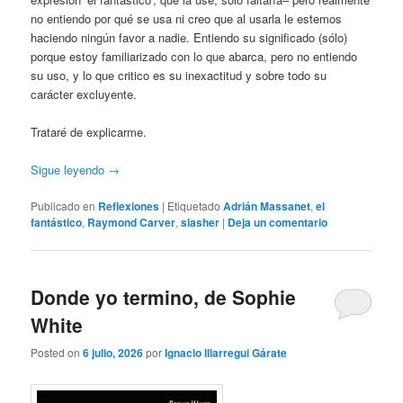
no entiendo por qué se usa ni creo que al usarla le estemos
haciendo ningún favor a nadie. Entiendo su significado (sólo)
porque estoy familiarizado con lo que abarca, pero no entiendo
su uso, y lo que critico es su inexactitud y sobre todo su
carácter excluyente.
Trataré de explicarme.
Sigue leyendo
→
Publicado en
Reflexiones
|
Etiquetado
Adrián Massanet
,
el
fantástico
,
Raymond Carver
,
slasher
|
Deja un comentario
Donde yo termino, de Sophie
White
Posted on
6 julio, 2026
por
Ignacio Illarregui Gárate