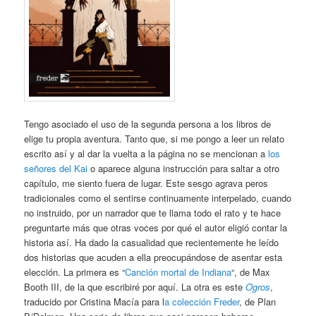
Tengo asociado el uso de la segunda persona a los libros de
elige tu propia aventura. Tanto que, si me pongo a leer un relato
escrito así y al dar la vuelta a la página no se mencionan a
los
señores del Kai
o aparece alguna instrucción para saltar a otro
capítulo, me siento fuera de lugar. Este sesgo agrava peros
tradicionales como el sentirse continuamente interpelado, cuando
no instruido, por un narrador que te llama todo el rato y te hace
preguntarte más que otras voces por qué el autor eligió contar la
historia así. Ha dado la casualidad que recientemente he leído
dos historias que acuden a ella preocupándose de asentar esta
elección. La primera es “
Canción mortal de Indiana
“, de Max
Booth III, de la que escribiré por aquí. La otra es este
Ogros
,
traducido por Cristina Macía para l
a colección Freder
, de Plan