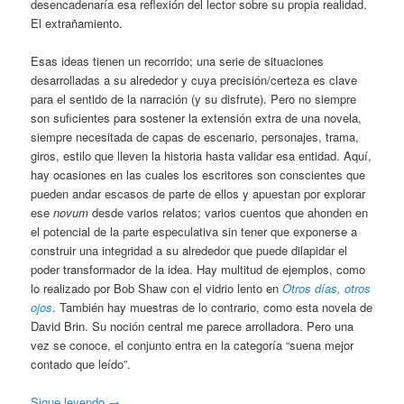
desencadenaría esa reflexión del lector sobre su propia realidad.
El extrañamiento.
Esas ideas tienen un recorrido; una serie de situaciones
desarrolladas a su alrededor y cuya precisión/certeza es clave
para el sentido de la narración (y su disfrute). Pero no siempre
son suficientes para sostener la extensión extra de una novela,
siempre necesitada de capas de escenario, personajes, trama,
giros, estilo que lleven la historia hasta validar esa entidad. Aquí,
hay ocasiones en las cuales los escritores son conscientes que
pueden andar escasos de parte de ellos y apuestan por explorar
ese
novum
desde varios relatos; varios cuentos que ahonden en
el potencial de la parte especulativa sin tener que exponerse a
construir una integridad a su alrededor que puede dilapidar el
poder transformador de la idea. Hay multitud de ejemplos, como
lo realizado por Bob Shaw con el vidrio lento en
Otros días, otros
ojos
. También hay muestras de lo contrario, como esta novela de
David Brin. Su noción central me parece arrolladora. Pero una
vez se conoce, el conjunto entra en la categoría “suena mejor
contado que leído”.
Sigue leyendo
→