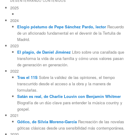
DESENTERRANDO CONTENIDOS
2025
2024
Elogio póstumo de Pepe Sánchez Pardo, lector
Recuerdo
de un aficionado fundamental en el devenir de la Tertulia de
Madrid.
2023
El plagio, de Daniel Jiménez
Libro sobre una canallada que
transforma la vida de una familia y cómo unos valores pasan
de generación en generación.
2022
Tras el 11S
Sobre la validez de las opiniones, el tiempo
transcurrido desde el acceso a la obra y la manera de
formularlas.
Satán es real, de Charlie Louvin con Benjamin Whitmer
Biografía de un dúo clave para entender la música country y
gospel.
2021
Gótico, de Silvia Moreno-García
Recreación de las novelas
góticas clásicas desde una sensibilidad más contemporánea.
2020