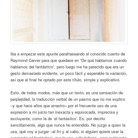
Iba a empezar este apunte parafraseando el conocido cuento de
Raymond Carver para que quedase en “De qué hablamos cuando
hablamos del fantástico”, pero luego me ha parecido que era un
gesto demasiado evidente, un poco fácil y esperable la variación,
así que al final he optado por este título, simple y explicativo.
Esto, de todos modos, más que un texto, es una sensación de
perplejidad, la traducción verbal de un pasmo que no me explico
–y que hace años que arrastro– por el frecuente uso de una
expresión a mi juicio tan inexacta y equivocada, imprecisa y
excluyente, como la de ‘el fantástico’. Es, por decirlo
sencillamente, algo que nunca he entendido. No juzgo a quien la
usa, qué voy a juzgar –al fin y al cabo, si alguien quiere usar la
expresión ‘el fantástico’, que la use, sólo faltaría– pero realmente