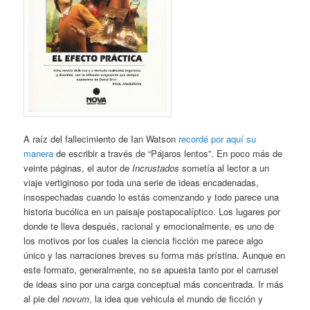
A raíz del fallecimiento de Ian Watson
recordé por aquí su
manera
de escribir a través de “Pájaros lentos”. En poco más de
veinte páginas, el autor de
Incrustados
sometía al lector a un
viaje vertiginoso por toda una serie de ideas encadenadas,
insospechadas cuando lo estás comenzando y todo parece una
historia bucólica en un paisaje postapocalíptico. Los lugares por
donde te lleva después, racional y emocionalmente, es uno de
los motivos por los cuales la ciencia ficción me parece algo
único y las narraciones breves su forma más prístina. Aunque en
este formato, generalmente, no se apuesta tanto por el carrusel
de ideas sino por una carga conceptual más concentrada. Ir más
al pie del
novum
, la idea que vehicula el mundo de ficción y