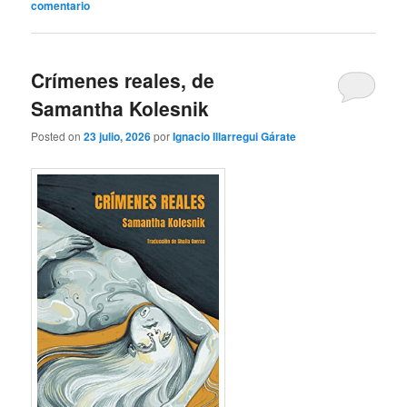
comentario
Crímenes reales, de
Samantha Kolesnik
Posted on
23 julio, 2026
por
Ignacio Illarregui Gárate