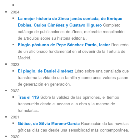
2024
La mejor historia de Zinco jamás contada, de Enrique
Doblas, Carlos Giménez y Gustavo Higuero
Completo
catálogo de publicaciones de Zinco, mejorable recopilación
de artículos sobre su historia editorial.
Elogio póstumo de Pepe Sánchez Pardo, lector
Recuerdo
de un aficionado fundamental en el devenir de la Tertulia de
Madrid.
2023
El plagio, de Daniel Jiménez
Libro sobre una canallada que
transforma la vida de una familia y cómo unos valores pasan
de generación en generación.
2022
Tras el 11S
Sobre la validez de las opiniones, el tiempo
transcurrido desde el acceso a la obra y la manera de
formularlas.
2021
Gótico, de Silvia Moreno-García
Recreación de las novelas
góticas clásicas desde una sensibilidad más contemporánea.
2020