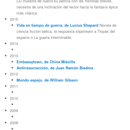
Liu muestra de nuevo su pericia con las historias breves,
necesita de una inclinación del lector hacia la fantasía épica
más clásica.
2015
Vida en tiempo de guerra, de Lucius Shepard
Novela de
ciencia ficción bélica, la respuesta slipstream a Tropas del
espacio o La guerra interminable.
2014
2013
Embassytown, de China Miéville
Antirresurrección, de Juan Ramón Biedma
2012
Mundo espejo, de William Gibson
2011
2010
2009
2008