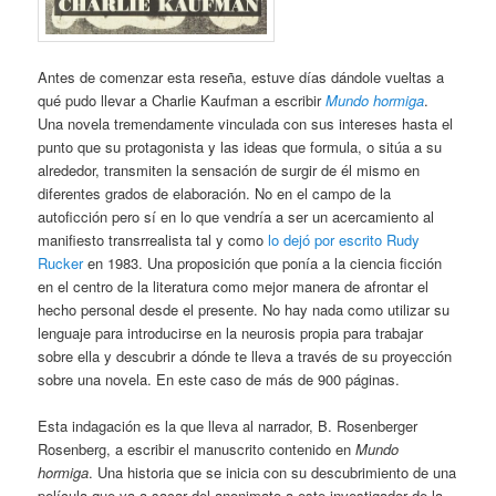
Antes de comenzar esta reseña, estuve días dándole vueltas a
qué pudo llevar a Charlie Kaufman a escribir
Mundo hormiga
.
Una novela tremendamente vinculada con sus intereses hasta el
punto que su protagonista y las ideas que formula, o sitúa a su
alrededor, transmiten la sensación de surgir de él mismo en
diferentes grados de elaboración. No en el campo de la
autoficción pero sí en lo que vendría a ser un acercamiento al
manifiesto transrrealista tal y como
lo dejó por escrito Rudy
Rucker
en 1983. Una proposición que ponía a la ciencia ficción
en el centro de la literatura como mejor manera de afrontar el
hecho personal desde el presente. No hay nada como utilizar su
lenguaje para introducirse en la neurosis propia para trabajar
sobre ella y descubrir a dónde te lleva a través de su proyección
sobre una novela. En este caso de más de 900 páginas.
Esta indagación es la que lleva al narrador, B. Rosenberger
Rosenberg, a escribir el manuscrito contenido en
Mundo
hormiga
. Una historia que se inicia con su descubrimiento de una
película que va a sacar del anonimato a este investigador de la