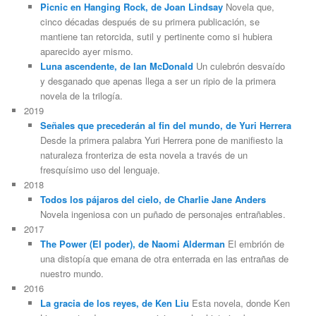
Picnic en Hanging Rock, de Joan Lindsay
Novela que,
cinco décadas después de su primera publicación, se
mantiene tan retorcida, sutil y pertinente como si hubiera
aparecido ayer mismo.
Luna ascendente, de Ian McDonald
Un culebrón desvaído
y desganado que apenas llega a ser un ripio de la primera
novela de la trilogía.
2019
Señales que precederán al fin del mundo, de Yuri Herrera
Desde la primera palabra Yuri Herrera pone de manifiesto la
naturaleza fronteriza de esta novela a través de un
fresquísimo uso del lenguaje.
2018
Todos los pájaros del cielo, de Charlie Jane Anders
Novela ingeniosa con un puñado de personajes entrañables.
2017
The Power (El poder), de Naomi Alderman
El embrión de
una distopía que emana de otra enterrada en las entrañas de
nuestro mundo.
2016
La gracia de los reyes, de Ken Liu
Esta novela, donde Ken