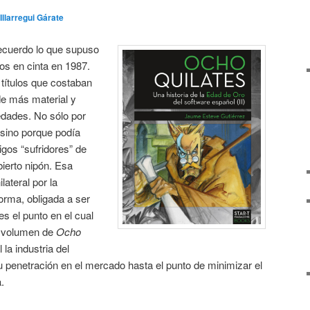
Illarregui Gárate
cuerdo lo que supuso
gos en cinta en 1987.
títulos que costaban
de más material y
dades. No sólo por
 sino porque podía
gos “sufridores” de
ierto nipón. Esa
ateral por la
forma, obligada a ser
es el punto en el cual
o volumen de
Ocho
la industria del
 penetración en el mercado hasta el punto de minimizar el
.