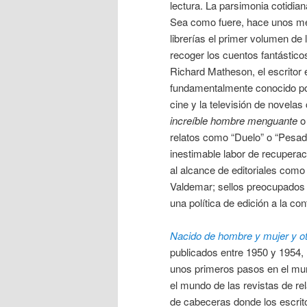
lectura. La parsimonia cotidian
Sea como fuere, hace unos me
librerías el primer volumen de
recoger los cuentos fantástic
Richard Matheson, el escritor
fundamentalmente conocido po
cine y la televisión de novela
increíble hombre menguante
relatos como “Duelo” o “Pesadi
inestimable labor de recupera
al alcance de editoriales como 
Valdemar; sellos preocupados 
una política de edición a la c
Nacido de hombre y mujer y ot
publicados entre 1950 y 1954,
unos primeros pasos en el mund
el mundo de las revistas de re
de cabeceras donde los escrit