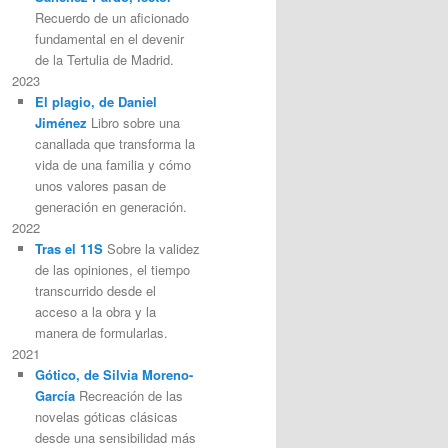
Recuerdo de un aficionado
fundamental en el devenir
de la Tertulia de Madrid.
2023
El plagio, de Daniel
Jiménez
Libro sobre una
canallada que transforma la
vida de una familia y cómo
unos valores pasan de
generación en generación.
2022
Tras el 11S
Sobre la validez
de las opiniones, el tiempo
transcurrido desde el
acceso a la obra y la
manera de formularlas.
2021
Gótico, de Silvia Moreno-
García
Recreación de las
novelas góticas clásicas
desde una sensibilidad más