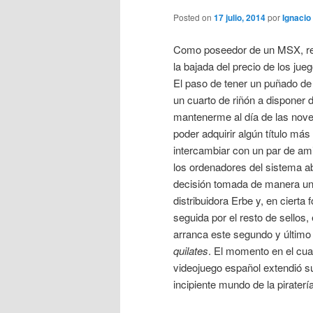
Posted on
17 julio, 2014
por
Ignacio 
Como poseedor de un MSX, re
la bajada del precio de los jue
El paso de tener un puñado de 
un cuarto de riñón a disponer 
mantenerme al día de las nove
poder adquirir algún título más
intercambiar con un par de ami
los ordenadores del sistema ab
decisión tomada de manera unil
distribuidora Erbe y, en cierta 
seguida por el resto de sellos, 
arranca este segundo y últim
quilates
. El momento en el cual 
videojuego español extendió su
incipiente mundo de la piratería