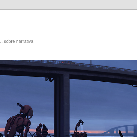
… sobre narrativa.