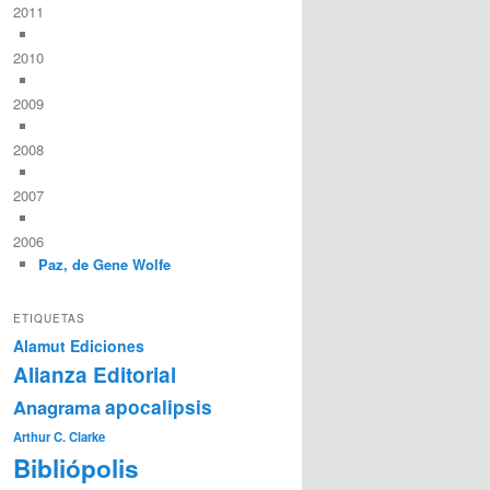
2011
2010
2009
2008
2007
2006
Paz, de Gene Wolfe
ETIQUETAS
Alamut Ediciones
Alianza Editorial
Anagrama
apocalipsis
Arthur C. Clarke
Bibliópolis