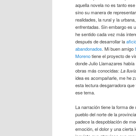
aquella novela no es tanto es
sino su manera de representar 
realidades, la rural y la urbana
enfrentadas. Sin embargo es u
he sentido cada vez más inter
después de desarrollar la
afici
abandonados
. Mi buen amigo
Moreno
tiene el proyecto de vi
donde Julio Llamazares había 
obras más conocidas:
La lluvi
idea es acompañarle, me he z
esta lectura desgarradora que
ese tema.
La narración tiene la forma de 
pueblo del norte de la provinc
padece la despoblación de med
emoción, el dolor y una cierta 