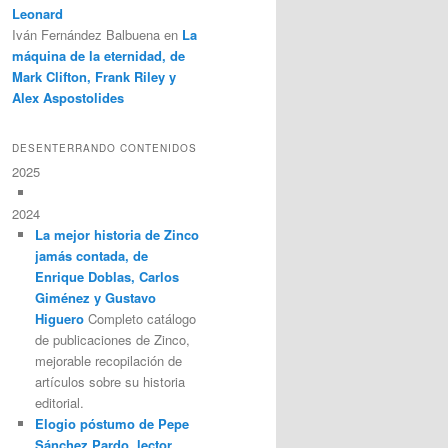
Leonard
Iván Fernández Balbuena
en
La
máquina de la eternidad, de
Mark Clifton, Frank Riley y
Alex Aspostolides
DESENTERRANDO CONTENIDOS
2025
2024
La mejor historia de Zinco
jamás contada, de
Enrique Doblas, Carlos
Giménez y Gustavo
Higuero
Completo catálogo
de publicaciones de Zinco,
mejorable recopilación de
artículos sobre su historia
editorial.
Elogio póstumo de Pepe
Sánchez Pardo, lector