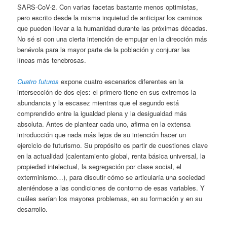
SARS-CoV-2. Con varias facetas bastante menos optimistas,
pero escrito desde la misma inquietud de anticipar los caminos
que pueden llevar a la humanidad durante las próximas décadas.
No sé si con una cierta intención de empujar en la dirección más
benévola para la mayor parte de la población y conjurar las
líneas más tenebrosas.
Cuatro futuros
expone cuatro escenarios diferentes en la
intersección de dos ejes: el primero tiene en sus extremos la
abundancia y la escasez mientras que el segundo está
comprendido entre la igualdad plena y la desigualdad más
absoluta. Antes de plantear cada uno, afirma en la extensa
introducción que nada más lejos de su intención hacer un
ejercicio de futurismo. Su propósito es partir de cuestiones clave
en la actualidad (calentamiento global, renta básica universal, la
propiedad intelectual, la segregación por clase social, el
exterminismo…), para discutir cómo se articularía una sociedad
ateniéndose a las condiciones de contorno de esas variables. Y
cuáles serían los mayores problemas, en su formación y en su
desarrollo.