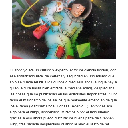
Cuando yo era un curtido y experto lector de ciencia ficción, con
ese sofisticado nivel de certeza y seguridad en uno mismo que
sólo se puede reunir a los quince o dieciséis años (aunque hay a
quien le dura hasta bien entrada la mediana edad), despreciaba
las cosas que se publicaban en las editoriales importantes. Si no
tenía el marchamo de los sellos que realmente entendían de qué
iba el tema (Martínez Roca, Edhasa, Acervo…), entonces era
algo para el vulgo, adocenado. Mirémoslo por el lado bueno:
gracias a eso ahora puedo disfrutar de buena parte de Stephen
King, tras haberle despreciado cuando le leyó el resto de mi