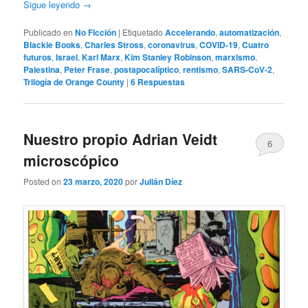
Sigue leyendo
→
Publicado en
No Ficción
|
Etiquetado
Accelerando
,
automatización
,
Blackie Books
,
Charles Stross
,
coronavirus
,
COVID-19
,
Cuatro
futuros
,
Israel
,
Karl Marx
,
Kim Stanley Robinson
,
marxismo
,
Palestina
,
Peter Frase
,
postapocalíptico
,
rentismo
,
SARS-CoV-2
,
Trilogía de Orange County
|
6
Respuestas
Nuestro propio Adrian Veidt
6
microscópico
Posted on
23 marzo, 2020
por
Julián Díez