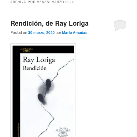
ARCHIVO POR MESES:
MARZO 2020
Rendición, de Ray Loriga
Posted on
30 marzo, 2020
por
Mario Amadas