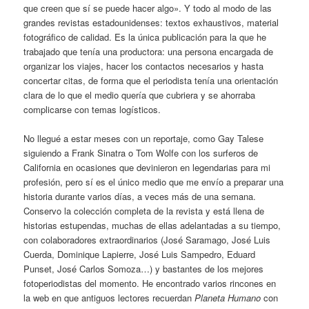
que creen que sí se puede hacer algo». Y todo al modo de las
grandes revistas estadounidenses: textos exhaustivos, material
fotográfico de calidad. Es la única publicación para la que he
trabajado que tenía una productora: una persona encargada de
organizar los viajes, hacer los contactos necesarios y hasta
concertar citas, de forma que el periodista tenía una orientación
clara de lo que el medio quería que cubriera y se ahorraba
complicarse con temas logísticos.
No llegué a estar meses con un reportaje, como Gay Talese
siguiendo a Frank Sinatra o Tom Wolfe con los surferos de
California en ocasiones que devinieron en legendarias para mi
profesión, pero sí es el único medio que me envío a preparar una
historia durante varios días, a veces más de una semana.
Conservo la colección completa de la revista y está llena de
historias estupendas, muchas de ellas adelantadas a su tiempo,
con colaboradores extraordinarios (José Saramago, José Luis
Cuerda, Dominique Lapierre, José Luis Sampedro, Eduard
Punset, José Carlos Somoza…) y bastantes de los mejores
fotoperiodistas del momento. He encontrado varios rincones en
la web en que antiguos lectores recuerdan
Planeta Humano
con