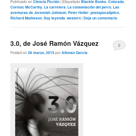
Publicado en
Ciencia Ficción
|
Etiquetado
Blackie Books
,
Colorado
,
Cormac McCarthy
,
La carretera
,
La constelación del perro
,
Las
aventuras de Jeremiah Johnson
,
Peter Heller
,
postapocalíptico
,
Richard Matheson
,
Soy leyenda
,
western
|
Deja un comentario
3.0, de José Ramón Vázquez
2
Posted on
26 marzo, 2015
por
Alfonso García