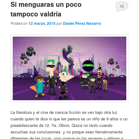
Si menguaras un poco
15
tampoco valdría
Posted on
12 marzo, 2015
por
Daniel Pérez Navarro
La literatura y el cine de ciencia ficción se ven bajo otra luz
cuando quien te dice lo que les parece es un niño de 9 años o un
preadolescente de 12. Ya. Obvio. Quizá no tanto cuando
escuchas sus conclusiones, y no porque sean llamativamente
diferentes de las tuyas, sino porque no las esperas y obligan a