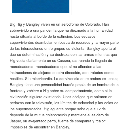
Big Hig y Bangley viven en un aeródromo de Colorado. Han
sobrevivido a una pandemia que ha diezmado a la humanidad
hasta situarla al borde de la extinción. Los escasos
supervivientes deambulan en busca de recursos y la mayor parte
de las interacciones entre grupos es violenta. Bangley aporta al
dúo su determinación y su destreza con las armas mientras que
Hig vuela diariamente en su Cessna, rastreando la llegada de
merodeadores; merodeadores que, si no atienden a las
instrucciones de alejarse en otra dirección, son tratados como
hostiles. Sin misericordia. La convivencia entre ambos es tensa;
Bangley tiene una personalidad huraña propia de un hombre de la
frontera y zahiere a Hig sobre su comportamiento, como si la
civilización siguiera existiendo. Unos códigos que saltaron en
pedazos con la televisión, los límites de velocidad y las colas de
los supermercados. Hig aguanta porque sabe que su vida
depende de la mutua colaboración y mantiene el asidero de
Jasper, su avejentado perro, fuente de compañía y “calor”
imposibles de encontrar en Bangley.