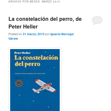
ARCHIVO POR MESES:
MARZO 2015
La constelación del perro, de
Peter Heller
Posted on
31 marzo, 2015
por
Ignacio Illarregui
Gárate