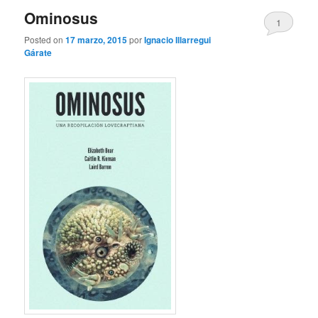
Ominosus
1
Posted on
17 marzo, 2015
por
Ignacio Illarregui
Gárate