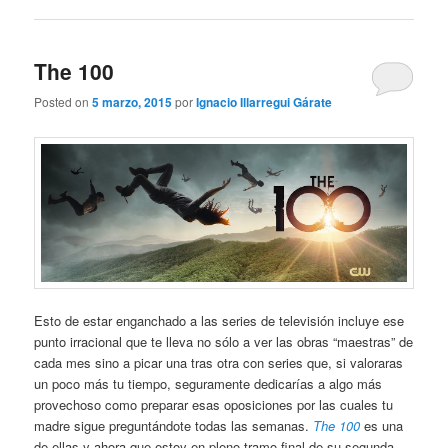
The 100
Posted on
5 marzo, 2015
por
Ignacio Illarregui Gárate
Esto de estar enganchado a las series de televisión incluye ese
punto irracional que te lleva no sólo a ver las obras “maestras” de
cada mes sino a picar una tras otra con series que, si valoraras
un poco más tu tiempo, seguramente dedicarías a algo más
provechoso como preparar esas oposiciones por las cuales tu
madre sigue preguntándote todas las semanas.
The 100
es una
de ellas y ahora que estoy en pleno tramo final de su segunda