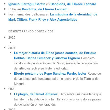
Ignacio Illarregui Gárate
en
Bandidos, de Elmore Leonard
Rubel
en
Bandidos, de Elmore Leonard
Iván Fernández Balbuena
en
La máquina de la eternidad, de
Mark Clifton, Frank Riley y Alex Aspostolides
DESENTERRANDO CONTENIDOS
2025
2024
La mejor historia de Zinco jamás contada, de Enrique
Doblas, Carlos Giménez y Gustavo Higuero
Completo
catálogo de publicaciones de Zinco, mejorable recopilación
de artículos sobre su historia editorial.
Elogio póstumo de Pepe Sánchez Pardo, lector
Recuerdo
de un aficionado fundamental en el devenir de la Tertulia de
Madrid.
2023
El plagio, de Daniel Jiménez
Libro sobre una canallada que
transforma la vida de una familia y cómo unos valores pasan
de generación en generación.
2022