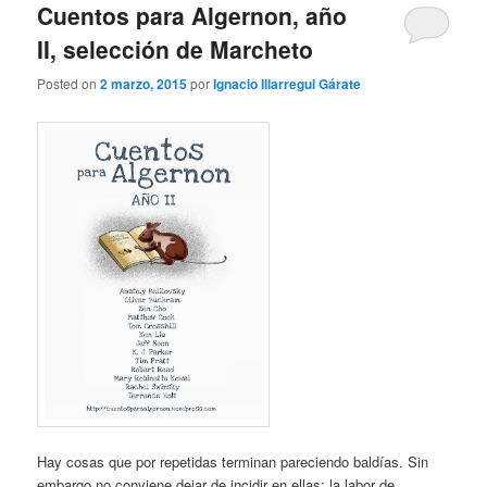
Cuentos para Algernon, año
II, selección de Marcheto
Posted on
2 marzo, 2015
por
Ignacio Illarregui Gárate
Hay cosas que por repetidas terminan pareciendo baldías. Sin
embargo no conviene dejar de incidir en ellas: la labor de