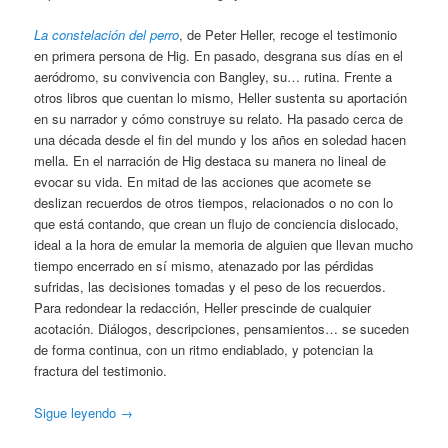
La constelación del perro
, de Peter Heller, recoge el testimonio
en primera persona de Hig. En pasado, desgrana sus días en el
aeródromo, su convivencia con Bangley, su… rutina. Frente a
otros libros que cuentan lo mismo, Heller sustenta su aportación
en su narrador y cómo construye su relato. Ha pasado cerca de
una década desde el fin del mundo y los años en soledad hacen
mella. En el narración de Hig destaca su manera no lineal de
evocar su vida. En mitad de las acciones que acomete se
deslizan recuerdos de otros tiempos, relacionados o no con lo
que está contando, que crean un flujo de conciencia dislocado,
ideal a la hora de emular la memoria de alguien que llevan mucho
tiempo encerrado en sí mismo, atenazado por las pérdidas
sufridas, las decisiones tomadas y el peso de los recuerdos.
Para redondear la redacción, Heller prescinde de cualquier
acotación. Diálogos, descripciones, pensamientos… se suceden
de forma continua, con un ritmo endiablado, y potencian la
fractura del testimonio.
Sigue leyendo
→