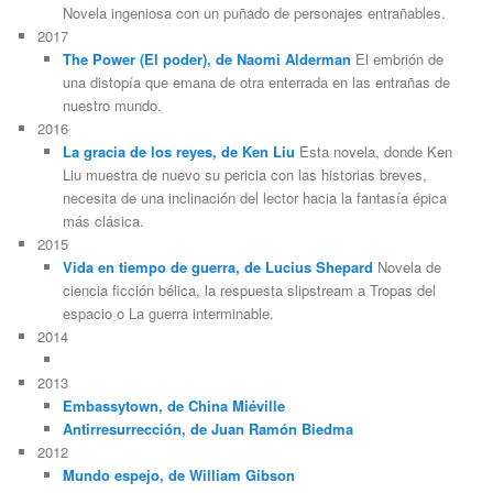
Novela ingeniosa con un puñado de personajes entrañables.
2017
The Power (El poder), de Naomi Alderman
El embrión de
una distopía que emana de otra enterrada en las entrañas de
nuestro mundo.
2016
La gracia de los reyes, de Ken Liu
Esta novela, donde Ken
Liu muestra de nuevo su pericia con las historias breves,
necesita de una inclinación del lector hacia la fantasía épica
más clásica.
2015
Vida en tiempo de guerra, de Lucius Shepard
Novela de
ciencia ficción bélica, la respuesta slipstream a Tropas del
espacio o La guerra interminable.
2014
2013
Embassytown, de China Miéville
Antirresurrección, de Juan Ramón Biedma
2012
Mundo espejo, de William Gibson