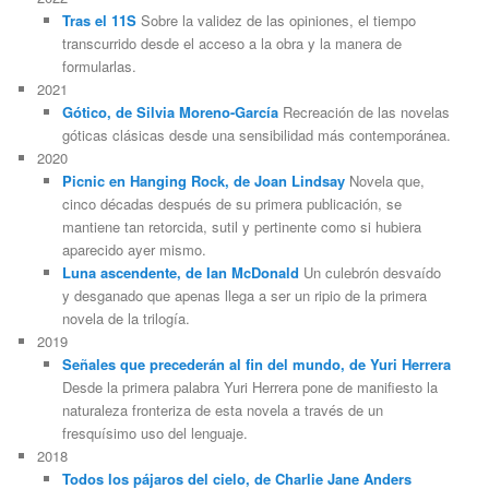
Tras el 11S
Sobre la validez de las opiniones, el tiempo
transcurrido desde el acceso a la obra y la manera de
formularlas.
2021
Gótico, de Silvia Moreno-García
Recreación de las novelas
góticas clásicas desde una sensibilidad más contemporánea.
2020
Picnic en Hanging Rock, de Joan Lindsay
Novela que,
cinco décadas después de su primera publicación, se
mantiene tan retorcida, sutil y pertinente como si hubiera
aparecido ayer mismo.
Luna ascendente, de Ian McDonald
Un culebrón desvaído
y desganado que apenas llega a ser un ripio de la primera
novela de la trilogía.
2019
Señales que precederán al fin del mundo, de Yuri Herrera
Desde la primera palabra Yuri Herrera pone de manifiesto la
naturaleza fronteriza de esta novela a través de un
fresquísimo uso del lenguaje.
2018
Todos los pájaros del cielo, de Charlie Jane Anders