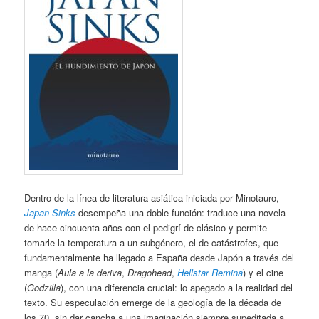
Dentro de la línea de literatura asiática iniciada por Minotauro,
Japan Sinks
desempeña una doble función: traduce una novela
de hace cincuenta años con el pedigrí de clásico y permite
tomarle la temperatura a un subgénero, el de catástrofes, que
fundamentalmente ha llegado a España desde Japón a través del
manga (
Aula a la deriva
,
Dragohead
,
Hellstar Remina
) y el cine
(
Godzilla
), con una diferencia crucial: lo apegado a la realidad del
texto. Su especulación emerge de la geología de la década de
los 70, sin dar cancha a una imaginación siempre supeditada a