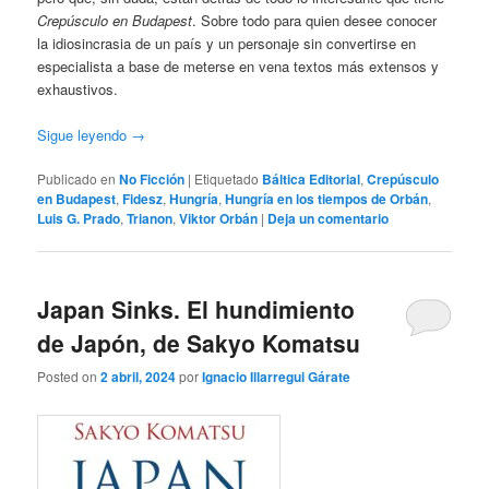
Crepúsculo en Budapest
. Sobre todo para quien desee conocer
la idiosincrasia de un país y un personaje sin convertirse en
especialista a base de meterse en vena textos más extensos y
exhaustivos.
Sigue leyendo
→
Publicado en
No Ficción
|
Etiquetado
Báltica Editorial
,
Crepúsculo
en Budapest
,
Fidesz
,
Hungría
,
Hungría en los tiempos de Orbán
,
Luis G. Prado
,
Trianon
,
Viktor Orbán
|
Deja un comentario
Japan Sinks. El hundimiento
de Japón, de Sakyo Komatsu
Posted on
2 abril, 2024
por
Ignacio Illarregui Gárate