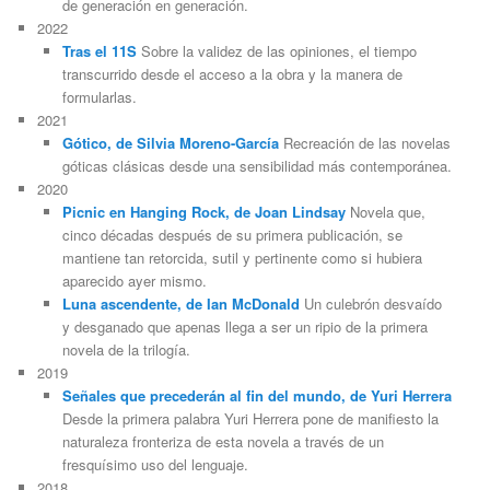
de generación en generación.
2022
Tras el 11S
Sobre la validez de las opiniones, el tiempo
transcurrido desde el acceso a la obra y la manera de
formularlas.
2021
Gótico, de Silvia Moreno-García
Recreación de las novelas
góticas clásicas desde una sensibilidad más contemporánea.
2020
Picnic en Hanging Rock, de Joan Lindsay
Novela que,
cinco décadas después de su primera publicación, se
mantiene tan retorcida, sutil y pertinente como si hubiera
aparecido ayer mismo.
Luna ascendente, de Ian McDonald
Un culebrón desvaído
y desganado que apenas llega a ser un ripio de la primera
novela de la trilogía.
2019
Señales que precederán al fin del mundo, de Yuri Herrera
Desde la primera palabra Yuri Herrera pone de manifiesto la
naturaleza fronteriza de esta novela a través de un
fresquísimo uso del lenguaje.
2018