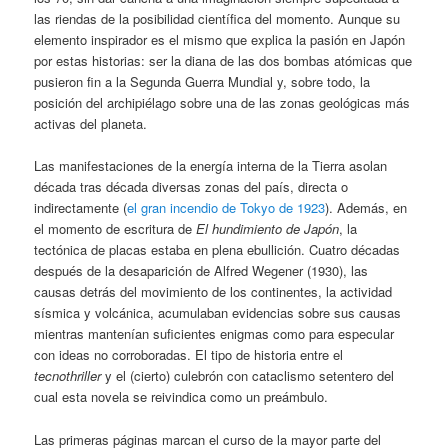
las riendas de la posibilidad científica del momento. Aunque su
elemento inspirador es el mismo que explica la pasión en Japón
por estas historias: ser la diana de las dos bombas atómicas que
pusieron fin a la Segunda Guerra Mundial y, sobre todo, la
posición del archipiélago sobre una de las zonas geológicas más
activas del planeta.
Las manifestaciones de la energía interna de la Tierra asolan
década tras década diversas zonas del país, directa o
indirectamente (
el gran incendio de Tokyo de 1923
). Además, en
el momento de escritura de
El hundimiento de Japón
, la
tectónica de placas estaba en plena ebullición. Cuatro décadas
después de la desaparición de Alfred Wegener (1930), las
causas detrás del movimiento de los continentes, la actividad
sísmica y volcánica, acumulaban evidencias sobre sus causas
mientras mantenían suficientes enigmas como para especular
con ideas no corroboradas. El tipo de historia entre el
tecnothriller
y el (cierto) culebrón con cataclismo setentero del
cual esta novela se reivindica como un preámbulo.
Las primeras páginas marcan el curso de la mayor parte del