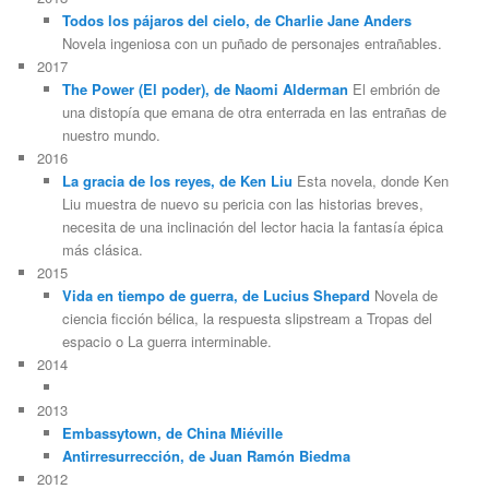
Todos los pájaros del cielo, de Charlie Jane Anders
Novela ingeniosa con un puñado de personajes entrañables.
2017
The Power (El poder), de Naomi Alderman
El embrión de
una distopía que emana de otra enterrada en las entrañas de
nuestro mundo.
2016
La gracia de los reyes, de Ken Liu
Esta novela, donde Ken
Liu muestra de nuevo su pericia con las historias breves,
necesita de una inclinación del lector hacia la fantasía épica
más clásica.
2015
Vida en tiempo de guerra, de Lucius Shepard
Novela de
ciencia ficción bélica, la respuesta slipstream a Tropas del
espacio o La guerra interminable.
2014
2013
Embassytown, de China Miéville
Antirresurrección, de Juan Ramón Biedma
2012