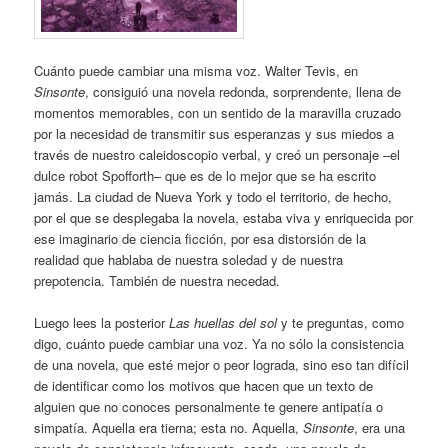
Cuánto puede cambiar una misma voz. Walter Tevis, en
Sinsonte
, consiguió una novela redonda, sorprendente, llena de
momentos memorables, con un sentido de la maravilla cruzado
por la necesidad de transmitir sus esperanzas y sus miedos a
través de nuestro caleidoscopio verbal, y creó un personaje –el
dulce robot Spofforth– que es de lo mejor que se ha escrito
jamás. La ciudad de Nueva York y todo el territorio, de hecho,
por el que se desplegaba la novela, estaba viva y enriquecida por
ese imaginario de ciencia ficción, por esa distorsión de la
realidad que hablaba de nuestra soledad y de nuestra
prepotencia. También de nuestra necedad.
Luego lees la posterior
Las huellas del sol
y te preguntas, como
digo, cuánto puede cambiar una voz. Ya no sólo la consistencia
de una novela, que esté mejor o peor lograda, sino eso tan difícil
de identificar como los motivos que hacen que un texto de
alguien que no conoces personalmente te genere antipatía o
simpatía. Aquella era tierna; esta no. Aquella,
Sinsonte
, era una