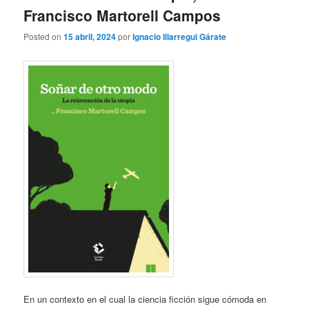
Francisco Martorell Campos
Posted on
15 abril, 2024
por
Ignacio Illarregui Gárate
En un contexto en el cual la ciencia ficción sigue cómoda en