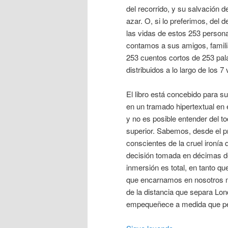
del recorrido, y su salvación 
azar. O, si lo preferimos, del 
las vidas de estos 253 persona
contamos a sus amigos, famili
253 cuentos cortos de 253 pal
distribuidos a lo largo de los 7
El libro está concebido para s
en un tramado hipertextual en e
y no es posible entender del to
superior. Sabemos, desde el p
conscientes de la cruel ironí
decisión tomada en décimas de 
inmersión es total, en tanto q
que encarnamos en nosotros m
de la distancia que separa Lon
empequeñece a medida que perc