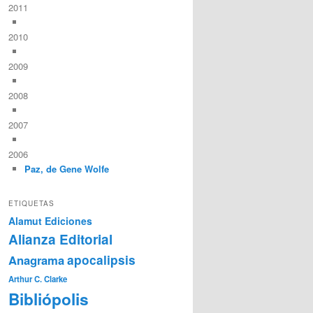
2011
2010
2009
2008
2007
2006
Paz, de Gene Wolfe
ETIQUETAS
Alamut Ediciones
Alianza Editorial
Anagrama
apocalipsis
Arthur C. Clarke
Bibliópolis