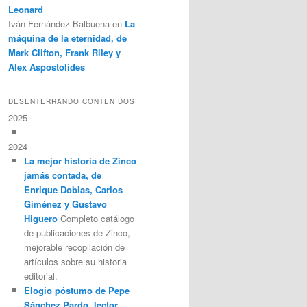
Leonard
Iván Fernández Balbuena
en
La
máquina de la eternidad, de
Mark Clifton, Frank Riley y
Alex Aspostolides
DESENTERRANDO CONTENIDOS
2025
2024
La mejor historia de Zinco
jamás contada, de
Enrique Doblas, Carlos
Giménez y Gustavo
Higuero
Completo catálogo
de publicaciones de Zinco,
mejorable recopilación de
artículos sobre su historia
editorial.
Elogio póstumo de Pepe
Sánchez Pardo, lector