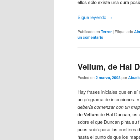
ellos sólo existe una cura posi
Sigue leyendo
→
Publicado en
Terror
|
Etiquetado
Al
un comentario
Vellum, de Hal 
Posted on
2 marzo, 2008
por
Abuelo
Hay frases iniciales que en s
un programa de intenciones. «
debería comenzar con un map
de
Vellum
de Hal Duncan, es un
sobre el que Duncan pinta su 
pues sobrepasa los confines de
hasta el punto de que los map