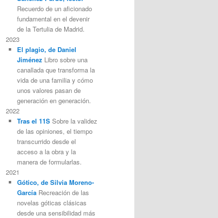
Recuerdo de un aficionado
fundamental en el devenir
de la Tertulia de Madrid.
2023
El plagio, de Daniel
Jiménez
Libro sobre una
canallada que transforma la
vida de una familia y cómo
unos valores pasan de
generación en generación.
2022
Tras el 11S
Sobre la validez
de las opiniones, el tiempo
transcurrido desde el
acceso a la obra y la
manera de formularlas.
2021
Gótico, de Silvia Moreno-
García
Recreación de las
novelas góticas clásicas
desde una sensibilidad más