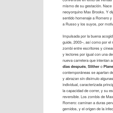
mismo de su gestación. Nace
neoyorquino Max Brooks. Y di
sentido homenaje a Romero y 
a Russo y los suyos, por moti
Impulsada por la buena acogid
guide, 2003–, así como por el 
zombi entre escritores y cinea
y lectores por igual con una de
nueva carretera que intentan a
días después
,
Slither
o
Plane
contemporáneas se apartan de
y abrazan sin disimulo alguna
individual, caracterizada princ
la capacidad de correr, y su e
reversible. Los zombis de Ma
Romero: caminan a duras penas
gemidos, y el origen de la inf