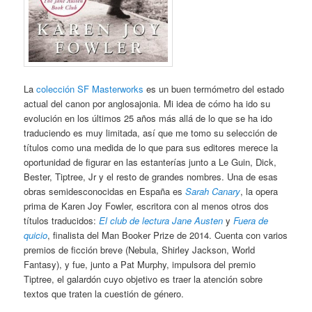
La
colección SF Masterworks
es un buen termómetro del estado
actual del canon por anglosajonia. Mi idea de cómo ha ido su
evolución en los últimos 25 años más allá de lo que se ha ido
traduciendo es muy limitada, así que me tomo su selección de
títulos como una medida de lo que para sus editores merece la
oportunidad de figurar en las estanterías junto a Le Guin, Dick,
Bester, Tiptree, Jr y el resto de grandes nombres. Una de esas
obras semidesconocidas en España es
Sarah Canary
, la opera
prima de Karen Joy Fowler, escritora con al menos otros dos
títulos traducidos:
El club de lectura Jane Austen
y
Fuera de
quicio
, finalista del Man Booker Prize de 2014. Cuenta con varios
premios de ficción breve (Nebula, Shirley Jackson, World
Fantasy), y fue, junto a Pat Murphy, impulsora del premio
Tiptree, el galardón cuyo objetivo es traer la atención sobre
textos que traten la cuestión de género.