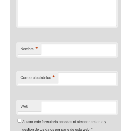
*
Nombre
*
Correo electrónico
Web
Al usar este formulario accedes al almacenamiento y
gestión de tus datos por parte de esta web.
*