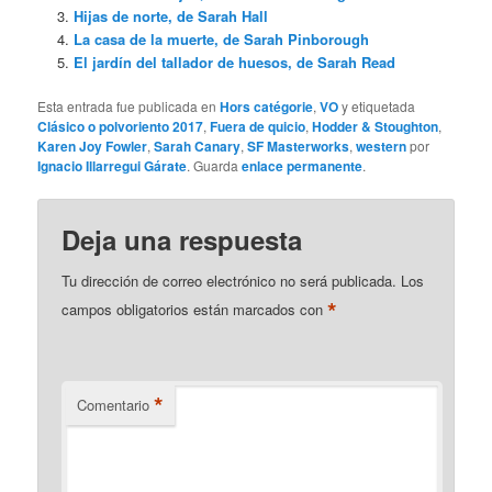
Hijas de norte, de Sarah Hall
La casa de la muerte, de Sarah Pinborough
El jardín del tallador de huesos, de Sarah Read
Esta entrada fue publicada en
Hors catégorie
,
VO
y etiquetada
Clásico o polvoriento 2017
,
Fuera de quicio
,
Hodder & Stoughton
,
Karen Joy Fowler
,
Sarah Canary
,
SF Masterworks
,
western
por
Ignacio Illarregui Gárate
. Guarda
enlace permanente
.
Deja una respuesta
Tu dirección de correo electrónico no será publicada.
Los
*
campos obligatorios están marcados con
*
Comentario