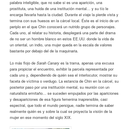
palabra inteligible, que no sabe si es una aparición, una
prostituta, una huida de una institución mental… y su tío le
encarga llevarla hasta la ciudad. Durante el viaje la pierde vista y
termina con sus huesos en la cárcel local. Éste es el inicio de un
periplo en el que Chin conocerá un nutrido grupo de personajes.
Cada uno, al relatar su historia, desplegará una parte del drama
de no ser un hombre blanco en estos EE.UU. donde la vida de
un oriental, un indio, una mujer queda en la escala de valores
bastante por debajo del de la maquinaria.
Lo más flojo de
Sarah Canary
es la trama, apenas una excusa
para propiciar el encuentro, exhibir la parcela representada por
cada uno y, dependiendo de quién sea el interlocutor, mostrar su
faceta de víctima o verdugo. La estancia de Chin en la cárcel, su
posterior paso por una institución mental, su reunión con un
naturalista ermitaño… se suceden empujados por las apariciones
y desapariciones de esa figura femenina inaprensible, casi
espectral, que todo el mundo persigue, nadie termina de saber
realmente quién es y sobre la cual se proyecta la visión de la
mujer en ese momento del siglo XIX.