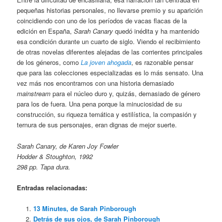
pequeñas historias personales, no llevarse premio y su aparición
coincidiendo con uno de los períodos de vacas flacas de la
edición en España,
Sarah Canary
quedó inédita y ha mantenido
esa condición durante un cuarto de siglo. Viendo el recibimiento
de otras novelas diferentes alejadas de las corrientes principales
de los géneros, como
La joven ahogada
, es razonable pensar
que para las colecciones especializadas es lo más sensato. Una
vez más nos encontramos con una historia demasiado
mainstream
para el núcleo duro y, quizás, demasiado de género
para los de fuera. Una pena porque la minuciosidad de su
construcción, su riqueza temática y estilística, la compasión y
ternura de sus personajes, eran dignas de mejor suerte.
Sarah Canary, de Karen Joy Fowler
Hodder & Stoughton, 1992
298 pp. Tapa dura.
Entradas relacionadas:
13 Minutes, de Sarah Pinborough
Detrás de sus ojos, de Sarah Pinborough