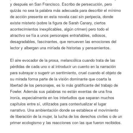
y después en San Francisco. Escribo de persecución, pero
quizás no sea la palabra más adecuada para describir el mínimo
de acción presente en esta novela casi sin peripecia, donde
existe misterio (sobre la figura de Sarah Canary, ciertos
acontecimientos inexplicables, algún crimen) pero todo el
atractivo se fía a unos personajes entrañables, odiosos,
desagradables, fascinantes, que remueven las emociones del
lector y albergan una miríada de historias y pensamientos.
El aire evocador de la prosa, melancólica cuando trata de las
pérdidas de cada uno o al introducir un cuento en la narración
para subrayar o sugerir un sentimiento, cruel cuando el objeto de
su mirada forma parte de la visión dominante que coarta la
libertad de los personajes, es lo más gratificante del trabajo de
Fowler. Además sus palabras no están exentas de una fina
ironía, especialmente en los interludios que separan muchos
capítulos entre sí, utilizados para contextualizar el lugar
narrativo. Una ambientación donde se establece el movimiento
de liberación de la mujer, la lucha de los derechos civiles o de un
primer ecologismo y las reacciones con las que fueron recibidos.