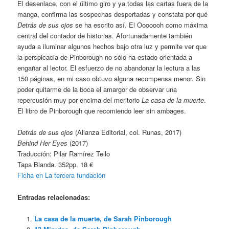
El desenlace, con el último giro y ya todas las cartas fuera de la
manga, confirma las sospechas despertadas y constata por qué
Detrás de sus ojos
se ha escrito así. El Ooooooh como máxima
central del contador de historias. Afortunadamente también
ayuda a iluminar algunos hechos bajo otra luz y permite ver que
la perspicacia de Pinborough no sólo ha estado orientada a
engañar al lector. El esfuerzo de no abandonar la lectura a las
150 páginas, en mi caso obtuvo alguna recompensa menor. Sin
poder quitarme de la boca el amargor de observar una
repercusión muy por encima del meritorio
La casa de la muerte
.
El libro de Pinborough que recomiendo leer sin ambages.
Detrás de sus ojos
(Alianza Editorial, col. Runas, 2017)
Behind Her Eyes
(2017)
Traducción: Pilar Ramírez Tello
Tapa Blanda. 352pp. 18 €
Ficha en La tercera fundación
Entradas relacionadas:
La casa de la muerte, de Sarah Pinborough