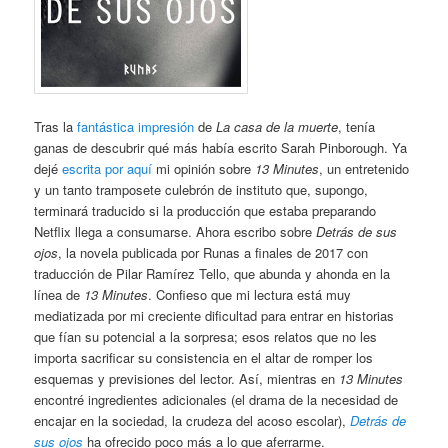
Tras la
fantástica impresión
de
La casa de la muerte
, tenía
ganas de descubrir qué más había escrito Sarah Pinborough. Ya
dejé
escrita por aquí
mi opinión sobre
13 Minutes
, un entretenido
y un tanto tramposete culebrón de instituto que, supongo,
terminará traducido si la producción que estaba preparando
Netflix llega a consumarse. Ahora escribo sobre
Detrás de sus
ojos
, la novela publicada por Runas a finales de 2017 con
traducción de Pilar Ramírez Tello, que abunda y ahonda en la
línea de
13 Minutes
. Confieso que mi lectura está muy
mediatizada por mi creciente dificultad para entrar en historias
que fían su potencial a la sorpresa; esos relatos que no les
importa sacrificar su consistencia en el altar de romper los
esquemas y previsiones del lector. Así, mientras en
13 Minutes
encontré ingredientes adicionales (el drama de la necesidad de
encajar en la sociedad, la crudeza del acoso escolar),
Detrás de
sus ojos
ha ofrecido poco más a lo que aferrarme.