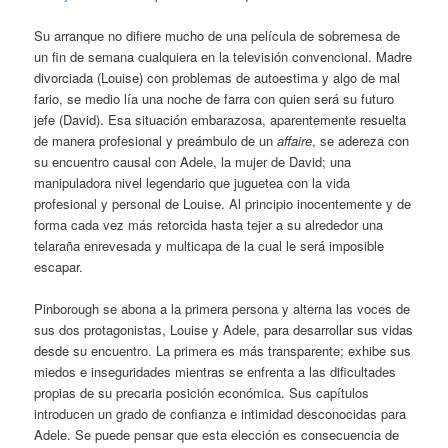
Su arranque no difiere mucho de una película de sobremesa de
un fin de semana cualquiera en la televisión convencional. Madre
divorciada (Louise) con problemas de autoestima y algo de mal
fario, se medio lía una noche de farra con quien será su futuro
jefe (David). Esa situación embarazosa, aparentemente resuelta
de manera profesional y preámbulo de un
affaire
, se adereza con
su encuentro causal con Adele, la mujer de David; una
manipuladora nivel legendario que juguetea con la vida
profesional y personal de Louise. Al principio inocentemente y de
forma cada vez más retorcida hasta tejer a su alrededor una
telaraña enrevesada y multicapa de la cual le será imposible
escapar.
Pinborough se abona a la primera persona y alterna las voces de
sus dos protagonistas, Louise y Adele, para desarrollar sus vidas
desde su encuentro. La primera es más transparente; exhibe sus
miedos e inseguridades mientras se enfrenta a las dificultades
propias de su precaria posición económica. Sus capítulos
introducen un grado de confianza e intimidad desconocidas para
Adele. Se puede pensar que esta elección es consecuencia de