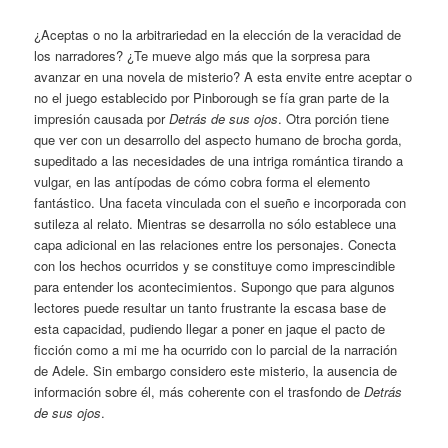
¿Aceptas o no la arbitrariedad en la elección de la veracidad de
los narradores? ¿Te mueve algo más que la sorpresa para
avanzar en una novela de misterio? A esta envite entre aceptar o
no el juego establecido por Pinborough se fía gran parte de la
impresión causada por
Detrás de sus ojos
. Otra porción tiene
que ver con un desarrollo del aspecto humano de brocha gorda,
supeditado a las necesidades de una intriga romántica tirando a
vulgar, en las antípodas de cómo cobra forma el elemento
fantástico. Una faceta vinculada con el sueño e incorporada con
sutileza al relato. Mientras se desarrolla no sólo establece una
capa adicional en las relaciones entre los personajes. Conecta
con los hechos ocurridos y se constituye como imprescindible
para entender los acontecimientos. Supongo que para algunos
lectores puede resultar un tanto frustrante la escasa base de
esta capacidad, pudiendo llegar a poner en jaque el pacto de
ficción como a mi me ha ocurrido con lo parcial de la narración
de Adele. Sin embargo considero este misterio, la ausencia de
información sobre él, más coherente con el trasfondo de
Detrás
de sus ojos
.