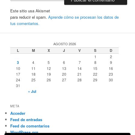
Este sitio usa Akismet
para reducir el spam.
Aprende cómo se procesan los datos de
tus comentarios.
AGOSTO 2026
L
M
X
J
V
S
D
1
2
3
4
5
6
7
8
9
10
11
12
13
14
15
16
17
18
19
20
21
22
23
24
25
26
27
28
29
30
31
« Jul
META
Acceder
Feed de entradas
Feed de comentarios
WordPress.org