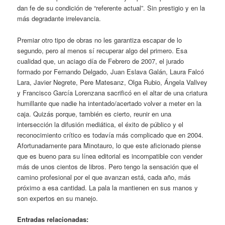
dan fe de su condición de “referente actual”. Sin prestigio y en la
más degradante irrelevancia.
Premiar otro tipo de obras no les garantiza escapar de lo
segundo, pero al menos sí recuperar algo del primero. Esa
cualidad que, un aciago día de Febrero de 2007, el jurado
formado por Fernando Delgado, Juan Eslava Galán, Laura Falcó
Lara, Javier Negrete, Pere Matesanz, Olga Rubio, Ángela Vallvey
y Francisco García Lorenzana sacrificó en el altar de una criatura
humillante que nadie ha intentado/acertado volver a meter en la
caja. Quizás porque, también es cierto, reunir en una
intersección la difusión mediática, el éxito de público y el
reconocimiento crítico es todavía más complicado que en 2004.
Afortunadamente para Minotauro, lo que este aficionado piense
que es bueno para su línea editorial es incompatible con vender
más de unos cientos de libros. Pero tengo la sensación que el
camino profesional por el que avanzan está, cada año, más
próximo a esa cantidad. La pala la mantienen en sus manos y
son expertos en su manejo.
Entradas relacionadas: