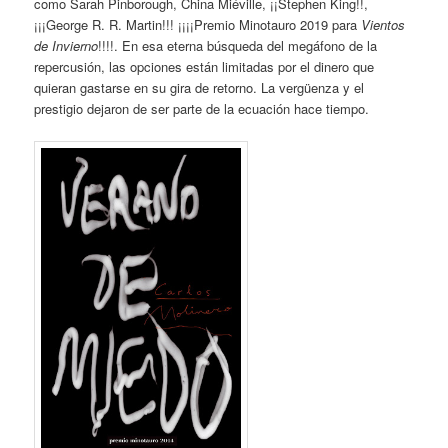
como Sarah Pinborough, China Miéville, ¡¡Stephen King!!,
¡¡¡George R. R. Martin!!! ¡¡¡¡Premio Minotauro 2019 para
Vientos
de Invierno
!!!!. En esa eterna búsqueda del megáfono de la
repercusión, las opciones están limitadas por el dinero que
quieran gastarse en su gira de retorno. La vergüenza y el
prestigio dejaron de ser parte de la ecuación hace tiempo.