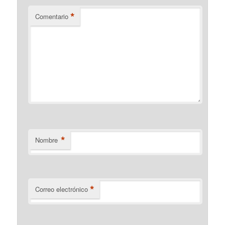
*
Comentario
*
Nombre
*
Correo electrónico