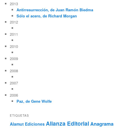
2013
Antirresurrección, de Juan Ramón Biedma
Sólo el acero, de Richard Morgan
2012
2011
2010
2009
2008
2007
2006
Paz, de Gene Wolfe
ETIQUETAS
Alianza Editorial
Anagrama
Alamut Ediciones