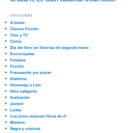
CATEGORÍAS
A fondo
Ciencia Ficción
Cine y TV
Cómic
Día del libro en librerías de segunda mano
Encrucijadas
Fantasía
Ficción
Fracasando por placer
Histórica
Homenaje a Lem
Hors catégorie
Ilustración
Juvenil
Listas
Los cinco mejores libros de cf
Misterio
Negra y criminal