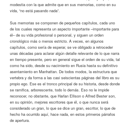
modestia con la que admite que en sus memorias, como en su
vida, “no está pasando nada”.
Sus memorias se componen de pequeños capítulos, cada uno
de los cuales representa un aspecto importante –importante para
él– de su vida profesional o personal, y siguen un orden
cronológico más o menos estricto. A veces, en algunos
capítulos, como sería de esperar, se ve obligado a retroceder
unas décadas para aclarar algún detalle relevante de lo que narra
en tiempo presente, pero en general sigue el orden de su vida, tal
como ha sido, desde su nacimiento en Rusia hasta su definitivo
asentamiento en Manhattan. De todos modos, la estructura que
vertebra y da forma a las casi seiscientas páginas del libro es su
propio ego. Ese es el tronco principal de su historia, desde donde
se ramifica, arborescente, todo lo demás. Eso no le impide
reconocer, no obstante, que Harlan Ellison o Alfred Bester son,
en su opinión, mejores escritores que él, o que nunca será
considerado un gran, lo que se dice un gran, escritor, lo que de
hecho ha ocurrido aquí, hace nada, en estos primeros párrafos
de apertura.