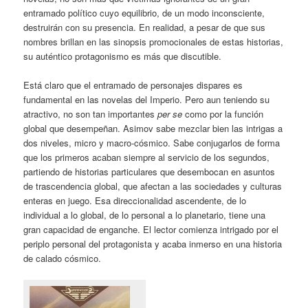
entramado político cuyo equilibrio, de un modo inconsciente,
destruirán con su presencia. En realidad, a pesar de que sus
nombres brillan en las sinopsis promocionales de estas historias,
su auténtico protagonismo es más que discutible.
Está claro que el entramado de personajes dispares es
fundamental en las novelas del Imperio. Pero aun teniendo su
atractivo, no son tan importantes
per se
como por la función
global que desempeñan. Asimov sabe mezclar bien las intrigas a
dos niveles, micro y macro-cósmico. Sabe conjugarlos de forma
que los primeros acaban siempre al servicio de los segundos,
partiendo de historias particulares que desembocan en asuntos
de trascendencia global, que afectan a las sociedades y culturas
enteras en juego. Esa direccionalidad ascendente, de lo
individual a lo global, de lo personal a lo planetario, tiene una
gran capacidad de enganche. El lector comienza intrigado por el
periplo personal del protagonista y acaba inmerso en una historia
de calado cósmico.