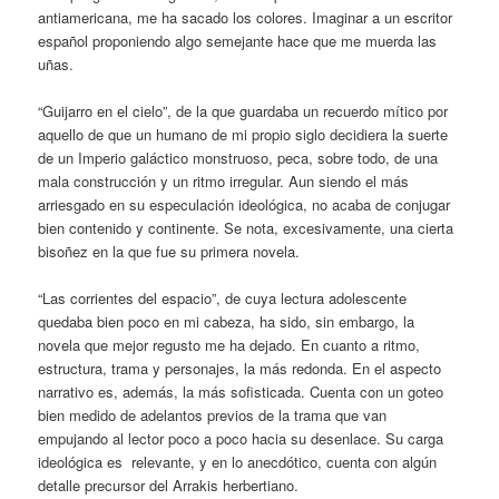
antiamericana, me ha sacado los colores. Imaginar a un escritor
español proponiendo algo semejante hace que me muerda las
uñas.
“Guijarro en el cielo”, de la que guardaba un recuerdo mítico por
aquello de que un humano de mi propio siglo decidiera la suerte
de un Imperio galáctico monstruoso, peca, sobre todo, de una
mala construcción y un ritmo irregular. Aun siendo el más
arriesgado en su especulación ideológica, no acaba de conjugar
bien contenido y continente. Se nota, excesivamente, una cierta
bisoñez en la que fue su primera novela.
“Las corrientes del espacio”, de cuya lectura adolescente
quedaba bien poco en mi cabeza, ha sido, sin embargo, la
novela que mejor regusto me ha dejado. En cuanto a ritmo,
estructura, trama y personajes, la más redonda. En el aspecto
narrativo es, además, la más sofisticada. Cuenta con un goteo
bien medido de adelantos previos de la trama que van
empujando al lector poco a poco hacia su desenlace. Su carga
ideológica es relevante, y en lo anecdótico, cuenta con algún
detalle precursor del Arrakis herbertiano.