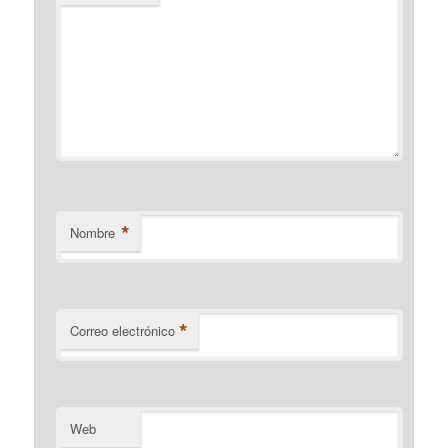
*
Nombre
*
Correo electrónico
Web