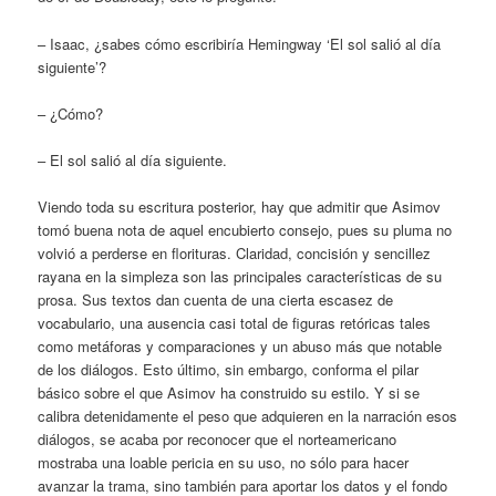
– Isaac, ¿sabes cómo escribiría Hemingway ‘El sol salió al día
siguiente’?
– ¿Cómo?
– El sol salió al día siguiente.
Viendo toda su escritura posterior, hay que admitir que Asimov
tomó buena nota de aquel encubierto consejo, pues su pluma no
volvió a perderse en florituras. Claridad, concisión y sencillez
rayana en la simpleza son las principales características de su
prosa. Sus textos dan cuenta de una cierta escasez de
vocabulario, una ausencia casi total de figuras retóricas tales
como metáforas y comparaciones y un abuso más que notable
de los diálogos. Esto último, sin embargo, conforma el pilar
básico sobre el que Asimov ha construido su estilo. Y si se
calibra detenidamente el peso que adquieren en la narración esos
diálogos, se acaba por reconocer que el norteamericano
mostraba una loable pericia en su uso, no sólo para hacer
avanzar la trama, sino también para aportar los datos y el fondo