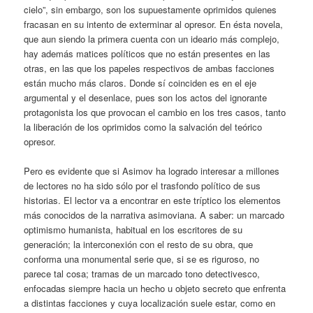
cielo”, sin embargo, son los supuestamente oprimidos quienes
fracasan en su intento de exterminar al opresor. En ésta novela,
que aun siendo la primera cuenta con un ideario más complejo,
hay además matices políticos que no están presentes en las
otras, en las que los papeles respectivos de ambas facciones
están mucho más claros. Donde sí coinciden es en el eje
argumental y el desenlace, pues son los actos del ignorante
protagonista los que provocan el cambio en los tres casos, tanto
la liberación de los oprimidos como la salvación del teórico
opresor.
Pero es evidente que si Asimov ha logrado interesar a millones
de lectores no ha sido sólo por el trasfondo político de sus
historias. El lector va a encontrar en este tríptico los elementos
más conocidos de la narrativa asimoviana. A saber: un marcado
optimismo humanista, habitual en los escritores de su
generación; la interconexión con el resto de su obra, que
conforma una monumental serie que, si se es riguroso, no
parece tal cosa; tramas de un marcado tono detectivesco,
enfocadas siempre hacia un hecho u objeto secreto que enfrenta
a distintas facciones y cuya localización suele estar, como en