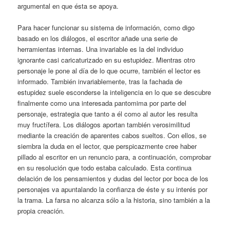
argumental en que ésta se apoya.
Para hacer funcionar su sistema de información, como digo
basado en los diálogos, el escritor añade una serie de
herramientas internas. Una invariable es la del individuo
ignorante casi caricaturizado en su estupidez. Mientras otro
personaje le pone al día de lo que ocurre, también el lector es
informado. También invariablemente, tras la fachada de
estupidez suele esconderse la inteligencia en lo que se descubre
finalmente como una interesada pantomima por parte del
personaje, estrategia que tanto a él como al autor les resulta
muy fructífera. Los diálogos aportan también verosimilitud
mediante la creación de aparentes cabos sueltos. Con ellos, se
siembra la duda en el lector, que perspicazmente cree haber
pillado al escritor en un renuncio para, a continuación, comprobar
en su resolución que todo estaba calculado. Esta continua
delación de los pensamientos y dudas del lector por boca de los
personajes va apuntalando la confianza de éste y su interés por
la trama. La farsa no alcanza sólo a la historia, sino también a la
propia creación.