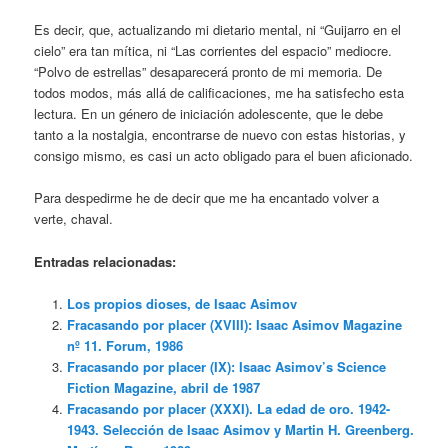
Es decir, que, actualizando mi dietario mental, ni “Guijarro en el
cielo” era tan mítica, ni “Las corrientes del espacio” mediocre.
“Polvo de estrellas” desaparecerá pronto de mi memoria. De
todos modos, más allá de calificaciones, me ha satisfecho esta
lectura. En un género de iniciación adolescente, que le debe
tanto a la nostalgia, encontrarse de nuevo con estas historias, y
consigo mismo, es casi un acto obligado para el buen aficionado.
Para despedirme he de decir que me ha encantado volver a
verte, chaval.
Entradas relacionadas:
Los propios dioses, de Isaac Asimov
Fracasando por placer (XVIII): Isaac Asimov Magazine
nº 11. Forum, 1986
Fracasando por placer (IX): Isaac Asimov’s Science
Fiction Magazine, abril de 1987
Fracasando por placer (XXXI). La edad de oro. 1942-
1943. Selección de Isaac Asimov y Martin H. Greenberg.