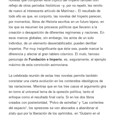
reflejo de otros períodos históricos –y, por no repetir, les remito
de nuevo al interesante artículo de Martínez–. El resultado de
todo ello es que, en conjunto, las novelas del Imperio parecen,
por momentos, libros de Historia escritos en un futuro lejano, en
los que se resumen los procesos políticos que llevaron a la
creación o desaparición de diferentes regímenes y naciones. En
esos marcos globales, sin embargo, los actos de un solo
individuo, de un elemento desestabilizador, pueden derribar
imperios. Por muy insignificante que éste sea, puede marcar la
diferencia y afectar al gran tablero cósmico. El mulo, famoso
personaje de
Fundación e Imperio
, es, seguramente, el ejemplo
máximo de esta convicción asimoviana.
La celebrada reunión de estas tres novelas permite también
constatar una cierta evolución en los contenidos ideológicos de
las narraciones. Mientras que en los tres casos el argumento gira
en torno al universal tema de la opresión política, tanto el
enfoque como el resultado final varía. Si en los dos libros
creados con posterioridad, “Polvo de estrellas” y “Las corrientes
del espacio”, los opresores se ven abocados a abandonar el
statu quo
por la liberación de los oprimidos, en “Guijarro en el