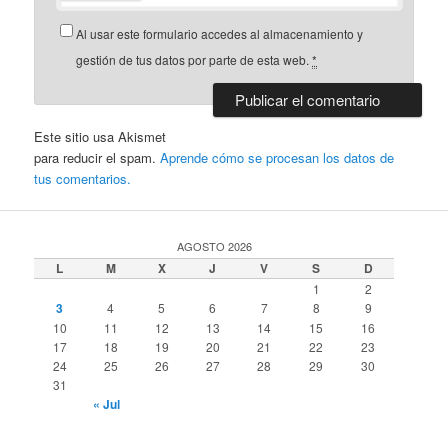
Al usar este formulario accedes al almacenamiento y
gestión de tus datos por parte de esta web.
*
Este sitio usa Akismet
para reducir el spam.
Aprende cómo se procesan los datos de
tus comentarios.
AGOSTO 2026
L
M
X
J
V
S
D
1
2
3
4
5
6
7
8
9
10
11
12
13
14
15
16
17
18
19
20
21
22
23
24
25
26
27
28
29
30
31
« Jul