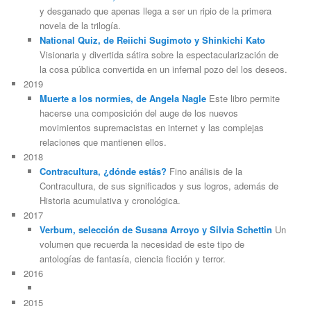
y desganado que apenas llega a ser un ripio de la primera
novela de la trilogía.
National Quiz, de Reiichi Sugimoto y Shinkichi Kato
Visionaria y divertida sátira sobre la espectacularización de
la cosa pública convertida en un infernal pozo del los deseos.
2019
Muerte a los normies, de Angela Nagle
Este libro permite
hacerse una composición del auge de los nuevos
movimientos supremacistas en internet y las complejas
relaciones que mantienen ellos.
2018
Contracultura, ¿dónde estás?
Fino análisis de la
Contracultura, de sus significados y sus logros, además de
Historia acumulativa y cronológica.
2017
Verbum, selección de Susana Arroyo y Silvia Schettin
Un
volumen que recuerda la necesidad de este tipo de
antologías de fantasía, ciencia ficción y terror.
2016
2015