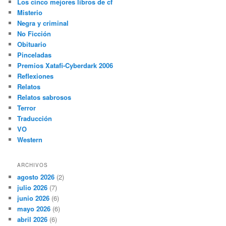
Los cinco mejores libros de cf
Misterio
Negra y criminal
No Ficción
Obituario
Pinceladas
Premios Xatafi-Cyberdark 2006
Reflexiones
Relatos
Relatos sabrosos
Terror
Traducción
VO
Western
ARCHIVOS
agosto 2026
(2)
julio 2026
(7)
junio 2026
(6)
mayo 2026
(6)
abril 2026
(6)