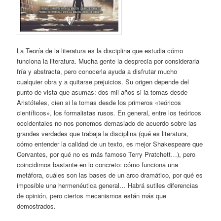
La Teoría de la literatura es la disciplina que estudia cómo
funciona la literatura. Mucha gente la desprecia por considerarla
fría y abstracta, pero conocerla ayuda a disfrutar mucho
cualquier obra y a quitarse prejuicios. Su origen depende del
punto de vista que asumas: dos mil años si la tomas desde
Aristóteles, cien si la tomas desde los primeros «teóricos
científicos», los formalistas rusos. En general, entre los teóricos
occidentales no nos ponemos demasiado de acuerdo sobre las
grandes verdades que trabaja la disciplina (qué es literatura,
cómo entender la calidad de un texto, es mejor Shakespeare que
Cervantes, por qué no es más famoso Terry Pratchett…), pero
coincidimos bastante en lo concreto: cómo funciona una
metáfora, cuáles son las bases de un arco dramático, por qué es
imposible una hermenéutica general… Habrá sutiles diferencias
de opinión, pero ciertos mecanismos están más que
demostrados.