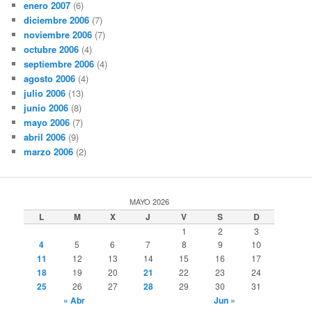
enero 2007
(6)
diciembre 2006
(7)
noviembre 2006
(7)
octubre 2006
(4)
septiembre 2006
(4)
agosto 2006
(4)
julio 2006
(13)
junio 2006
(8)
mayo 2006
(7)
abril 2006
(9)
marzo 2006
(2)
MAYO 2026
L
M
X
J
V
S
D
1
2
3
4
5
6
7
8
9
10
11
12
13
14
15
16
17
18
19
20
21
22
23
24
25
26
27
28
29
30
31
« Abr
Jun »