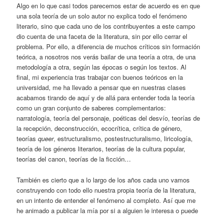
Algo en lo que casi todos parecemos estar de acuerdo es en que
una sola teoría de un solo autor no explica todo el fenómeno
literario, sino que cada uno de los contribuyentes a este campo
dio cuenta de una faceta de la literatura, sin por ello cerrar el
problema. Por ello, a diferencia de muchos críticos sin formación
teórica, a nosotros nos verás bailar de una teoría a otra, de una
metodología a otra, según las épocas o según los textos. Al
final, mi experiencia tras trabajar con buenos teóricos en la
universidad, me ha llevado a pensar que en nuestras clases
acabamos tirando de aquí y de allá para entender toda la teoría
como un gran conjunto de saberes complementarios:
narratología, teoría del personaje, poéticas del desvío, teorías de
la recepción, deconstrucción, ecocrítica, crítica de género,
teorías
queer
, estructuralismo, postestructuralismo, liricología,
teoría de los géneros literarios, teorías de la cultura popular,
teorías del canon, teorías de la ficción…
También es cierto que a lo largo de los años cada uno vamos
construyendo con todo ello nuestra propia teoría de la literatura,
en un intento de entender el fenómeno al completo. Así que me
he animado a publicar la mía por si a alguien le interesa o puede