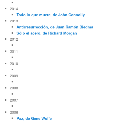
2014
Todo lo que muere, de John Connolly
2013
Antirresurrección, de Juan Ramón Biedma
Sólo el acero, de Richard Morgan
2012
2011
2010
2009
2008
2007
2006
Paz, de Gene Wolfe