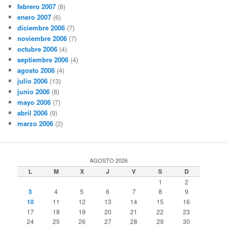
febrero 2007
(8)
enero 2007
(6)
diciembre 2006
(7)
noviembre 2006
(7)
octubre 2006
(4)
septiembre 2006
(4)
agosto 2006
(4)
julio 2006
(13)
junio 2006
(8)
mayo 2006
(7)
abril 2006
(9)
marzo 2006
(2)
AGOSTO 2026
L
M
X
J
V
S
D
1
2
3
4
5
6
7
8
9
10
11
12
13
14
15
16
17
18
19
20
21
22
23
24
25
26
27
28
29
30