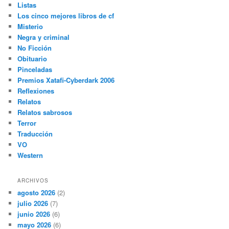
Listas
Los cinco mejores libros de cf
Misterio
Negra y criminal
No Ficción
Obituario
Pinceladas
Premios Xatafi-Cyberdark 2006
Reflexiones
Relatos
Relatos sabrosos
Terror
Traducción
VO
Western
ARCHIVOS
agosto 2026
(2)
julio 2026
(7)
junio 2026
(6)
mayo 2026
(6)