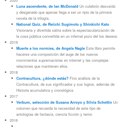
2020
Luna ascendente, de Ian McDonald
Un culebrón desvaído
y desganado que apenas llega a ser un ripio de la primera
novela de la trilogía.
National Quiz, de Reiichi Sugimoto y Shinkichi Kato
Visionaria y divertida sátira sobre la espectacularización de
la cosa pública convertida en un infernal pozo del los deseos.
2019
Muerte a los normies, de Angela Nagle
Este libro permite
hacerse una composición del auge de los nuevos
movimientos supremacistas en internet y las complejas
relaciones que mantienen ellos.
2018
Contracultura, ¿dónde estás?
Fino análisis de la
Contracultura, de sus significados y sus logros, además de
Historia acumulativa y cronológica.
2017
Verbum, selección de Susana Arroyo y Silvia Schettin
Un
volumen que recuerda la necesidad de este tipo de
antologías de fantasía, ciencia ficción y terror.
2016