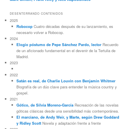
DESENTERRANDO CONTENIDOS
2025
Robocop
Cuatro décadas después de su lanzamiento, es
necesario volver a Robocop.
2024
Elogio póstumo de Pepe Sánchez Pardo, lector
Recuerdo
de un aficionado fundamental en el devenir de la Tertulia de
Madrid.
2023
2022
Satán es real, de Charlie Louvin con Benjamin Whitmer
Biografía de un dúo clave para entender la música country y
gospel.
2021
Gótico, de Silvia Moreno-García
Recreación de las novelas
góticas clásicas desde una sensibilidad más contemporánea.
El marciano, de Andy Weir, y Marte, según Drew Goddard
y Ridley Scott
Novela y adaptación frente a frente