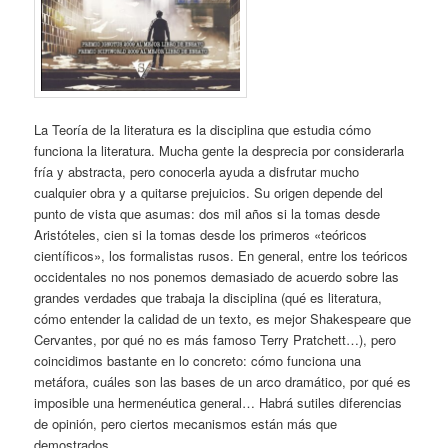
La Teoría de la literatura es la disciplina que estudia cómo
funciona la literatura. Mucha gente la desprecia por considerarla
fría y abstracta, pero conocerla ayuda a disfrutar mucho
cualquier obra y a quitarse prejuicios. Su origen depende del
punto de vista que asumas: dos mil años si la tomas desde
Aristóteles, cien si la tomas desde los primeros «teóricos
científicos», los formalistas rusos. En general, entre los teóricos
occidentales no nos ponemos demasiado de acuerdo sobre las
grandes verdades que trabaja la disciplina (qué es literatura,
cómo entender la calidad de un texto, es mejor Shakespeare que
Cervantes, por qué no es más famoso Terry Pratchett…), pero
coincidimos bastante en lo concreto: cómo funciona una
metáfora, cuáles son las bases de un arco dramático, por qué es
imposible una hermenéutica general… Habrá sutiles diferencias
de opinión, pero ciertos mecanismos están más que
demostrados.