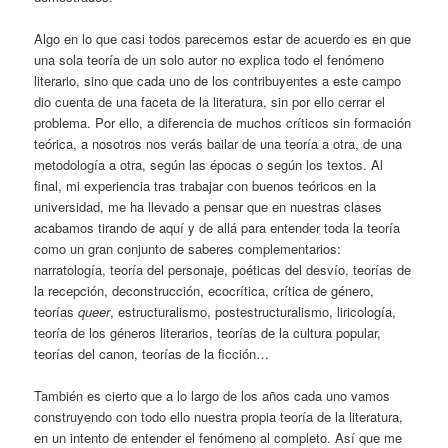
Algo en lo que casi todos parecemos estar de acuerdo es en que
una sola teoría de un solo autor no explica todo el fenómeno
literario, sino que cada uno de los contribuyentes a este campo
dio cuenta de una faceta de la literatura, sin por ello cerrar el
problema. Por ello, a diferencia de muchos críticos sin formación
teórica, a nosotros nos verás bailar de una teoría a otra, de una
metodología a otra, según las épocas o según los textos. Al
final, mi experiencia tras trabajar con buenos teóricos en la
universidad, me ha llevado a pensar que en nuestras clases
acabamos tirando de aquí y de allá para entender toda la teoría
como un gran conjunto de saberes complementarios:
narratología, teoría del personaje, poéticas del desvío, teorías de
la recepción, deconstrucción, ecocrítica, crítica de género,
teorías
queer
, estructuralismo, postestructuralismo, liricología,
teoría de los géneros literarios, teorías de la cultura popular,
teorías del canon, teorías de la ficción…
También es cierto que a lo largo de los años cada uno vamos
construyendo con todo ello nuestra propia teoría de la literatura,
en un intento de entender el fenómeno al completo. Así que me