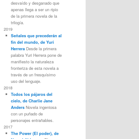
desvaído y desganado que
apenas llega a ser un ripio
de la primera novela de la
trilogía.
2019
Señales que precederán al
fin del mundo, de Yuri
Herrera
Desde la primera
palabra Yuri Herrera pone de
manifiesto la naturaleza
fronteriza de esta novela a
través de un fresquísimo
uso del lenguaje.
2018
Todos los pájaros del
cielo, de Charlie Jane
Anders
Novela ingeniosa
con un puñado de
personajes entrañables.
2017
The Power (El poder), de