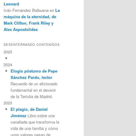
Leonard
Iván Fernández Balbuena
en
La
máquina de la eternidad, de
Mark Clifton, Frank Riley y
Alex Aspostolides
DESENTERRANDO CONTENIDOS
2025
2024
Elogio póstumo de Pepe
Sánchez Pardo, lector
Recuerdo de un aficionado
fundamental en el devenir
de la Tertulia de Madrid.
2023
El plagio, de Daniel
Jiménez
Libro sobre una
canallada que transforma la
vida de una familia y cómo
unos valores pasan de