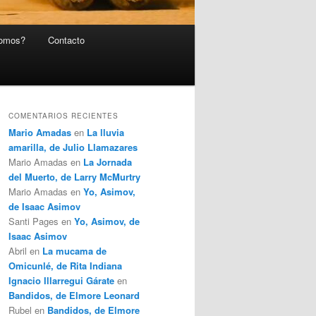
somos?
Contacto
COMENTARIOS RECIENTES
Mario Amadas
en
La lluvia
amarilla, de Julio Llamazares
Mario Amadas
en
La Jornada
del Muerto, de Larry McMurtry
Mario Amadas
en
Yo, Asimov,
de Isaac Asimov
Santi Pages
en
Yo, Asimov, de
Isaac Asimov
Abril
en
La mucama de
Omicunlé, de Rita Indiana
Ignacio Illarregui Gárate
en
Bandidos, de Elmore Leonard
Rubel
en
Bandidos, de Elmore