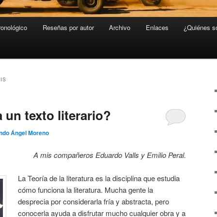
ronológico
Reseñas por autor
Archivo
Enlaces
¿Quiénes 
IS
un texto literario?
ndo Ángel Moreno
A mis compañeros Eduardo Valls y Emilio Peral.
La Teoría de la literatura es la disciplina que estudia
cómo funciona la literatura. Mucha gente la
desprecia por considerarla fría y abstracta, pero
conocerla ayuda a disfrutar mucho cualquier obra y a