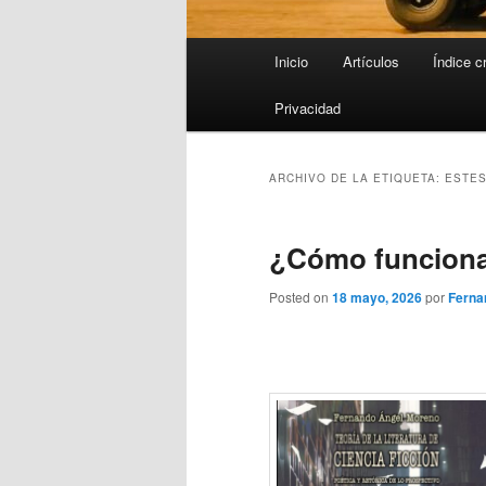
Menú
Inicio
Artículos
Índice c
principal
Privacidad
ARCHIVO DE LA ETIQUETA:
ESTES
¿Cómo funciona 
Posted on
18 mayo, 2026
por
Ferna