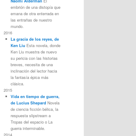
Naomi Alderman
El
embrión de una distopía que
emana de otra enterrada en
las entrañas de nuestro
mundo.
2016
La gracia de los reyes, de
Ken Liu
Esta novela, donde
Ken Liu muestra de nuevo
su pericia con las historias
breves, necesita de una
inclinación del lector hacia
la fantasía épica más
clásica.
2015
Vida en tiempo de guerra,
de Lucius Shepard
Novela
de ciencia ficción bélica, la
respuesta slipstream a
Tropas del espacio o La
guerra interminable.
2014