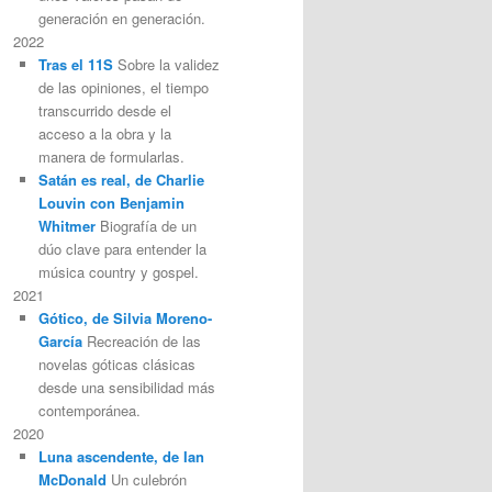
generación en generación.
2022
Tras el 11S
Sobre la validez
de las opiniones, el tiempo
transcurrido desde el
acceso a la obra y la
manera de formularlas.
Satán es real, de Charlie
Louvin con Benjamin
Whitmer
Biografía de un
dúo clave para entender la
música country y gospel.
2021
Gótico, de Silvia Moreno-
García
Recreación de las
novelas góticas clásicas
desde una sensibilidad más
contemporánea.
2020
Luna ascendente, de Ian
McDonald
Un culebrón