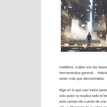
metáfora, cuáles son las base
hermenéutica general… Habrá s
están más que demostrados.
Algo en lo que casi todos par
solo autor no explica todo el f
este campo dio cuenta de una fa
ello, a diferencia de muchos cr