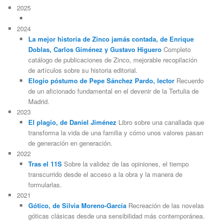
2025
2024
La mejor historia de Zinco jamás contada, de Enrique
Doblas, Carlos Giménez y Gustavo Higuero
Completo
catálogo de publicaciones de Zinco, mejorable recopilación
de artículos sobre su historia editorial.
Elogio póstumo de Pepe Sánchez Pardo, lector
Recuerdo
de un aficionado fundamental en el devenir de la Tertulia de
Madrid.
2023
El plagio, de Daniel Jiménez
Libro sobre una canallada que
transforma la vida de una familia y cómo unos valores pasan
de generación en generación.
2022
Tras el 11S
Sobre la validez de las opiniones, el tiempo
transcurrido desde el acceso a la obra y la manera de
formularlas.
2021
Gótico, de Silvia Moreno-García
Recreación de las novelas
góticas clásicas desde una sensibilidad más contemporánea.