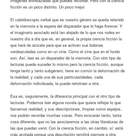
imágenes entrelazadas que puedes recordar. Pero con la ciencia
ficción es un poco distinto. Un poco mejor.
El caleidoscopio verbal que es nuestro género se queda retenido
en la memoria a la espera del disparador que lo haga florecer. Y
el imaginario asociado está tan alejado de lo que nos rodea en
nuestro día a día que es, en general, la propia ciencia ficción la
que hará de acicate para que se activen sus bobinas
verdeazuladas como en un cine. Como el cine que en el fondo
son. Así, leer es un disparador de la memoria. Con otro tipo de
lecturas puede suceder lo mismo pero la ciencia ficción, aunque
tenga tanto y tanto subgénero, tiene en común la deformación de
la realidad, y cada una de sus particularidades, cada
deformación individuada, te puede retrotraer a otra.
Esa es, seguramente, la diferencia principal con el otro tipo de
lecturas. Podemos leer alguna novela que quiera reflejar lo que
llamamos realidad, y sus descripciones, limpias como espejos,
nos podrán recordar muchas cosas. Pero evocarán tanto, tanta
cosa diferente, que no las asociaremos a las otras literaturas de
las que puedan venir. Con la ciencia ficción, en cambio, sí: está
más acotada porque una descripción remitirá siempre a otra