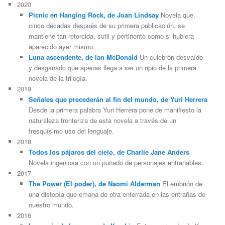
2020
Picnic en Hanging Rock, de Joan Lindsay
Novela que,
cinco décadas después de su primera publicación, se
mantiene tan retorcida, sutil y pertinente como si hubiera
aparecido ayer mismo.
Luna ascendente, de Ian McDonald
Un culebrón desvaído
y desganado que apenas llega a ser un ripio de la primera
novela de la trilogía.
2019
Señales que precederán al fin del mundo, de Yuri Herrera
Desde la primera palabra Yuri Herrera pone de manifiesto la
naturaleza fronteriza de esta novela a través de un
fresquísimo uso del lenguaje.
2018
Todos los pájaros del cielo, de Charlie Jane Anders
Novela ingeniosa con un puñado de personajes entrañables.
2017
The Power (El poder), de Naomi Alderman
El embrión de
una distopía que emana de otra enterrada en las entrañas de
nuestro mundo.
2016