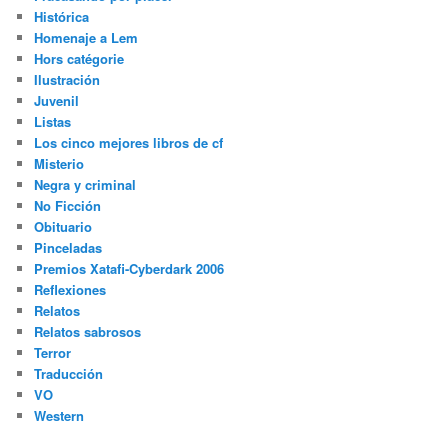
Histórica
Homenaje a Lem
Hors catégorie
Ilustración
Juvenil
Listas
Los cinco mejores libros de cf
Misterio
Negra y criminal
No Ficción
Obituario
Pinceladas
Premios Xatafi-Cyberdark 2006
Reflexiones
Relatos
Relatos sabrosos
Terror
Traducción
VO
Western