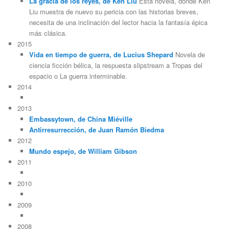
La gracia de los reyes, de Ken Liu
Esta novela, donde Ken
Liu muestra de nuevo su pericia con las historias breves,
necesita de una inclinación del lector hacia la fantasía épica
más clásica.
2015
Vida en tiempo de guerra, de Lucius Shepard
Novela de
ciencia ficción bélica, la respuesta slipstream a Tropas del
espacio o La guerra interminable.
2014
2013
Embassytown, de China Miéville
Antirresurrección, de Juan Ramón Biedma
2012
Mundo espejo, de William Gibson
2011
2010
2009
2008