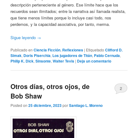
descripción perteneciente al género. Ese límite hace que los
recuerdos sean ilimitados; entre la narrativa así llamada realista,
que tiene menos límites porque lo incluye casi todo, nos
perdemos, y la capacidad asociativa, por tanto, merma.
Sigue leyendo
→
Publicado en
Ciencia Ficción
,
Reflexiones
|
Etiquetado
Clifford D.
Simak
,
Doris Piserchia
,
Los jugadores de Titán
,
Pablo Cernuda
,
Philip K. Dick
,
Sinsonte
,
Walter Tevis
|
Deja un comentario
Otros días, otros ojos, de
2
Bob Shaw
Posted on
25 diciembre, 2023
por
Santiago L. Moreno