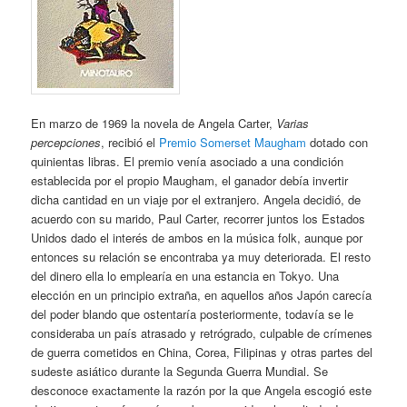
En marzo de 1969 la novela de Angela Carter,
Varias
percepciones
, recibió el
Premio Somerset Maugham
dotado con
quinientas libras. El premio venía asociado a una condición
establecida por el propio Maugham, el ganador debía invertir
dicha cantidad en un viaje por el extranjero. Angela decidió, de
acuerdo con su marido, Paul Carter, recorrer juntos los Estados
Unidos dado el interés de ambos en la música folk, aunque por
entonces su relación se encontraba ya muy deteriorada. El resto
del dinero ella lo emplearía en una estancia en Tokyo. Una
elección en un principio extraña, en aquellos años Japón carecía
del poder blando que ostentaría posteriormente, todavía se le
consideraba un país atrasado y retrógrado, culpable de crímenes
de guerra cometidos en China, Corea, Filipinas y otras partes del
sudeste asiático durante la Segunda Guerra Mundial. Se
desconoce exactamente la razón por la que Angela escogió este