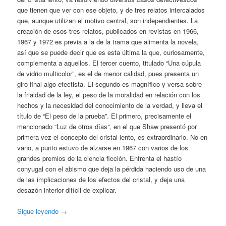
que tienen que ver con ese objeto, y de tres relatos intercalados
que, aunque utilizan el motivo central, son independientes. La
creación de esos tres relatos, publicados en revistas en 1966,
1967 y 1972 es previa a la de la trama que alimenta la novela,
así que se puede decir que es esta última la que, curiosamente,
complementa a aquellos. El tercer cuento, titulado “Una cúpula
de vidrio multicolor”, es el de menor calidad, pues presenta un
giro final algo efectista. El segundo es magnífico y versa sobre
la frialdad de la ley, el peso de la moralidad en relación con los
hechos y la necesidad del conocimiento de la verdad, y lleva el
título de “El peso de la prueba”. El primero, precisamente el
mencionado “Luz de otros días
“,
en el que Shaw presentó por
primera vez el concepto del cristal lento, es extraordinario. No en
vano, a punto estuvo de alzarse en 1967 con varios de los
grandes premios de la ciencia ficción. Enfrenta el hastío
conyugal con el abismo que deja la pérdida haciendo uso de una
de las implicaciones de los efectos del cristal, y deja una
desazón interior difícil de explicar.
Sigue leyendo
→