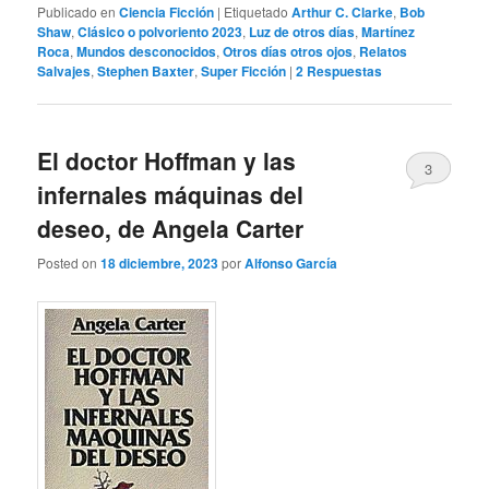
Publicado en
Ciencia Ficción
|
Etiquetado
Arthur C. Clarke
,
Bob
Shaw
,
Clásico o polvoriento 2023
,
Luz de otros días
,
Martínez
Roca
,
Mundos desconocidos
,
Otros días otros ojos
,
Relatos
Salvajes
,
Stephen Baxter
,
Super Ficción
|
2
Respuestas
El doctor Hoffman y las
3
infernales máquinas del
deseo, de Angela Carter
Posted on
18 diciembre, 2023
por
Alfonso García