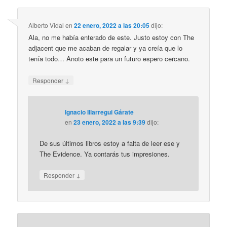
Alberto Vidal
en
22 enero, 2022 a las 20:05
dijo:
Ala, no me había enterado de este. Justo estoy con The
adjacent que me acaban de regalar y ya creía que lo
tenía todo… Anoto este para un futuro espero cercano.
↓
Responder
Ignacio Illarregui Gárate
en
23 enero, 2022 a las 9:39
dijo:
De sus últimos libros estoy a falta de leer ese y
The Evidence. Ya contarás tus impresiones.
↓
Responder