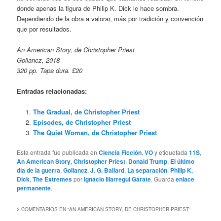
donde apenas la figura de Philip K. Dick le hace sombra.
Dependiendo de la obra a valorar, más por tradición y convención
que por resultados.
An American Story, de Christopher Priest
Gollancz, 2018
320 pp. Tapa dura. £20
Entradas relacionadas:
The Gradual, de Christopher Priest
Episodes, de Christopher Priest
The Quiet Woman, de Christopher Priest
Esta entrada fue publicada en
Ciencia Ficción
,
VO
y etiquetada
11S
,
An American Story
,
Christopher Priest
,
Donald Trump
,
El último
día de la guerra
,
Gollancz
,
J. G. Ballard
,
La separación
,
Philip K.
Dick
,
The Extremes
por
Ignacio Illarregui Gárate
. Guarda
enlace
permanente
.
2 COMENTARIOS EN “
AN AMERICAN STORY, DE CHRISTOPHER PRIEST
”