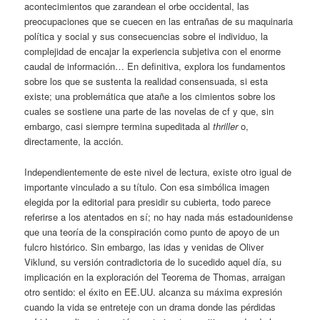
acontecimientos que zarandean el orbe occidental, las
preocupaciones que se cuecen en las entrañas de su maquinaria
política y social y sus consecuencias sobre el individuo, la
complejidad de encajar la experiencia subjetiva con el enorme
caudal de información… En definitiva, explora los fundamentos
sobre los que se sustenta la realidad consensuada, si esta
existe; una problemática que atañe a los cimientos sobre los
cuales se sostiene una parte de las novelas de cf y que, sin
embargo, casi siempre termina supeditada al
thriller
o,
directamente, la acción.
Independientemente de este nivel de lectura, existe otro igual de
importante vinculado a su título. Con esa simbólica imagen
elegida por la editorial para presidir su cubierta, todo parece
referirse a los atentados en sí; no hay nada más estadounidense
que una teoría de la conspiración como punto de apoyo de un
fulcro histórico. Sin embargo, las idas y venidas de Oliver
Viklund, su versión contradictoria de lo sucedido aquel día, su
implicación en la exploración del Teorema de Thomas, arraigan
otro sentido: el éxito en EE.UU. alcanza su máxima expresión
cuando la vida se entreteje con un drama donde las pérdidas