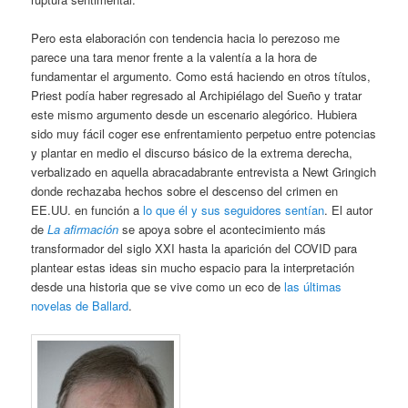
Pero esta elaboración con tendencia hacia lo perezoso me
parece una tara menor frente a la valentía a la hora de
fundamentar el argumento. Como está haciendo en otros títulos,
Priest podía haber regresado al Archipiélago del Sueño y tratar
este mismo argumento desde un escenario alegórico. Hubiera
sido muy fácil coger ese enfrentamiento perpetuo entre potencias
y plantar en medio el discurso básico de la extrema derecha,
verbalizado en aquella abracadabrante entrevista a Newt Gringich
donde rechazaba hechos sobre el descenso del crimen en
EE.UU. en función a
lo que él y sus seguidores sentían
. El autor
de
La afirmación
se apoya sobre el acontecimiento más
transformador del siglo XXI hasta la aparición del COVID para
plantear estas ideas sin mucho espacio para la interpretación
desde una historia que se vive como un eco de
las últimas
novelas de Ballard
.