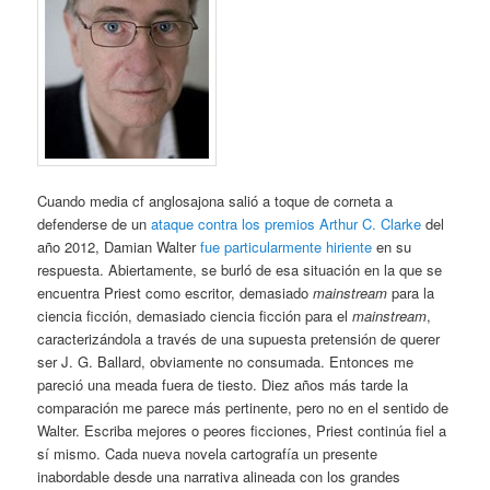
Cuando media cf anglosajona salió a toque de corneta a
defenderse de un
ataque contra los premios Arthur C. Clarke
del
año 2012, Damian Walter
fue particularmente hiriente
en su
respuesta. Abiertamente, se burló de esa situación en la que se
encuentra Priest como escritor, demasiado
mainstream
para la
ciencia ficción, demasiado ciencia ficción para el
mainstream
,
caracterizándola a través de una supuesta pretensión de querer
ser J. G. Ballard, obviamente no consumada. Entonces me
pareció una meada fuera de tiesto. Diez años más tarde la
comparación me parece más pertinente, pero no en el sentido de
Walter. Escriba mejores o peores ficciones, Priest continúa fiel a
sí mismo. Cada nueva novela cartografía un presente
inabordable desde una narrativa alineada con los grandes