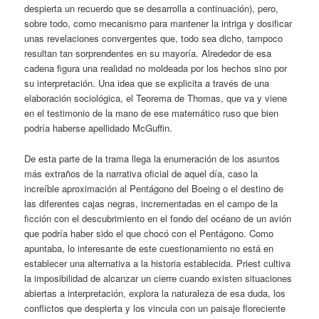
despierta un recuerdo que se desarrolla a continuación), pero,
sobre todo, como mecanismo para mantener la intriga y dosificar
unas revelaciones convergentes que, todo sea dicho, tampoco
resultan tan sorprendentes en su mayoría. Alrededor de esa
cadena figura una realidad no moldeada por los hechos sino por
su interpretación. Una idea que se explicita a través de una
elaboración sociológica, el Teorema de Thomas, que va y viene
en el testimonio de la mano de ese matemático ruso que bien
podría haberse apellidado McGuffin.
De esta parte de la trama llega la enumeración de los asuntos
más extraños de la narrativa oficial de aquel día, caso la
increíble aproximación al Pentágono del Boeing o el destino de
las diferentes cajas negras, incrementadas en el campo de la
ficción con el descubrimiento en el fondo del océano de un avión
que podría haber sido el que chocó con el Pentágono. Como
apuntaba, lo interesante de este cuestionamiento no está en
establecer una alternativa a la historia establecida. Priest cultiva
la imposibilidad de alcanzar un cierre cuando existen situaciones
abiertas a interpretación, explora la naturaleza de esa duda, los
conflictos que despierta y los vincula con un paisaje floreciente