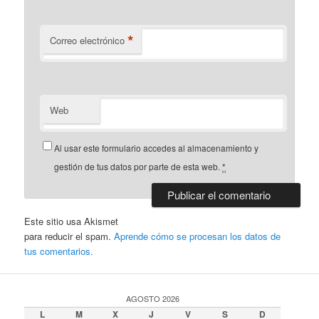
*
Correo electrónico
Web
Al usar este formulario accedes al almacenamiento y
gestión de tus datos por parte de esta web.
*
Este sitio usa Akismet
para reducir el spam.
Aprende cómo se procesan los datos de
tus comentarios.
AGOSTO 2026
L
M
X
J
V
S
D