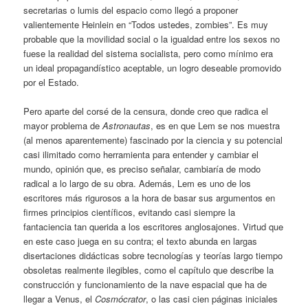
secretarias o lumis del espacio como llegó a proponer
valientemente Heinlein en “Todos ustedes, zombies”. Es muy
probable que la movilidad social o la igualdad entre los sexos no
fuese la realidad del sistema socialista, pero como mínimo era
un ideal propagandístico aceptable, un logro deseable promovido
por el Estado.
Pero aparte del corsé de la censura, donde creo que radica el
mayor problema de
Astronautas
, es en que Lem se nos muestra
(al menos aparentemente) fascinado por la ciencia y su potencial
casi ilimitado como herramienta para entender y cambiar el
mundo, opinión que, es preciso señalar, cambiaría de modo
radical a lo largo de su obra. Además, Lem es uno de los
escritores más rigurosos a la hora de basar sus argumentos en
firmes principios científicos, evitando casi siempre la
fantaciencia tan querida a los escritores anglosajones. Virtud que
en este caso juega en su contra; el texto abunda en largas
disertaciones didácticas sobre tecnologías y teorías largo tiempo
obsoletas realmente ilegibles, como el capítulo que describe la
construcción y funcionamiento de la nave espacial que ha de
llegar a Venus, el
Cosmócrator
, o las casi cien páginas iniciales