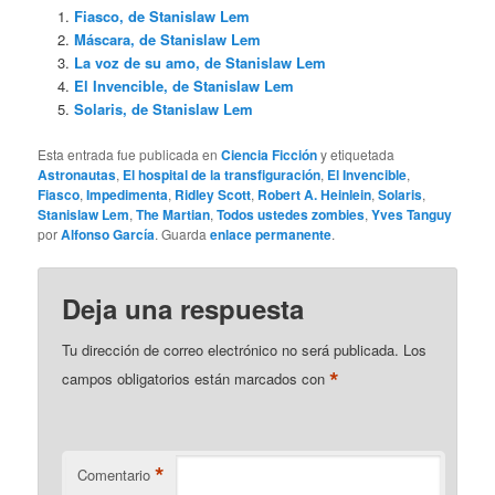
Fiasco, de Stanislaw Lem
Máscara, de Stanislaw Lem
La voz de su amo, de Stanislaw Lem
El Invencible, de Stanislaw Lem
Solaris, de Stanislaw Lem
Esta entrada fue publicada en
Ciencia Ficción
y etiquetada
Astronautas
,
El hospital de la transfiguración
,
El Invencible
,
Fiasco
,
Impedimenta
,
Ridley Scott
,
Robert A. Heinlein
,
Solaris
,
Stanislaw Lem
,
The Martian
,
Todos ustedes zombies
,
Yves Tanguy
por
Alfonso García
. Guarda
enlace permanente
.
Deja una respuesta
Tu dirección de correo electrónico no será publicada.
Los
*
campos obligatorios están marcados con
*
Comentario