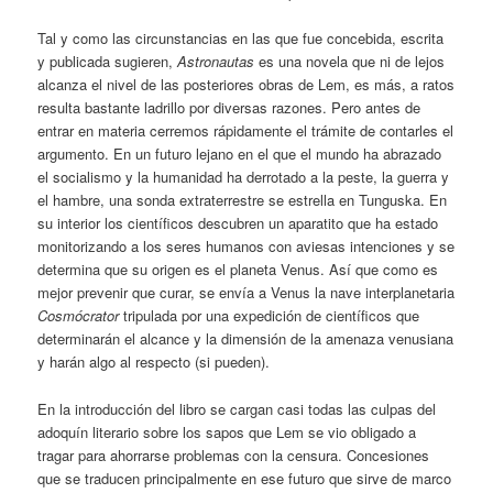
Tal y como las circunstancias en las que fue concebida, escrita
y publicada sugieren,
Astronautas
es una novela que ni de lejos
alcanza el nivel de las posteriores obras de Lem, es más, a ratos
resulta bastante ladrillo por diversas razones. Pero antes de
entrar en materia cerremos rápidamente el trámite de contarles el
argumento. En un futuro lejano en el que el mundo ha abrazado
el socialismo y la humanidad ha derrotado a la peste, la guerra y
el hambre, una sonda extraterrestre se estrella en Tunguska. En
su interior los científicos descubren un aparatito que ha estado
monitorizando a los seres humanos con aviesas intenciones y se
determina que su origen es el planeta Venus. Así que como es
mejor prevenir que curar, se envía a Venus la nave interplanetaria
Cosmócrator
tripulada por una expedición de científicos que
determinarán el alcance y la dimensión de la amenaza venusiana
y harán algo al respecto (si pueden).
En la introducción del libro se cargan casi todas las culpas del
adoquín literario sobre los sapos que Lem se vio obligado a
tragar para ahorrarse problemas con la censura. Concesiones
que se traducen principalmente en ese futuro que sirve de marco