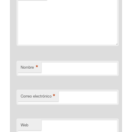
*
Nombre
*
Correo electrónico
Web