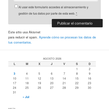
Al usar este formulario accedes al almacenamiento y
gestión de tus datos por parte de esta web.
*
Este sitio usa Akismet
para reducir el spam.
Aprende cómo se procesan los datos de
tus comentarios.
AGOSTO 2026
L
M
X
J
V
S
D
1
2
3
4
5
6
7
8
9
10
11
12
13
14
15
16
17
18
19
20
21
22
23
24
25
26
27
28
29
30
31
« Jul
META