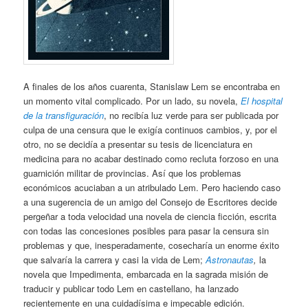
A finales de los años cuarenta, Stanislaw Lem se encontraba en
un momento vital complicado. Por un lado, su novela,
El hospital
de la transfiguración
, no recibía luz verde para ser publicada por
culpa de una censura que le exigía continuos cambios, y, por el
otro, no se decidía a presentar su tesis de licenciatura en
medicina para no acabar destinado como recluta forzoso en una
guarnición militar de provincias. Así que los problemas
económicos acuciaban a un atribulado Lem. Pero haciendo caso
a una sugerencia de un amigo del Consejo de Escritores decide
pergeñar a toda velocidad una novela de ciencia ficción, escrita
con todas las concesiones posibles para pasar la censura sin
problemas y que, inesperadamente, cosecharía un enorme éxito
que salvaría la carrera y casi la vida de Lem;
Astronautas
,
la
novela que Impedimenta, embarcada en la sagrada misión de
traducir y publicar todo Lem en castellano, ha lanzado
recientemente en una cuidadísima e impecable edición.