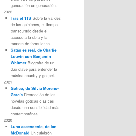
generación en generación.
2022
Tras el 11S
Sobre la validez
de las opiniones, el tiempo
transcurrido desde el
acceso a la obra y la
manera de formularlas.
Satán es real, de Charlie
Louvin con Benjamin
Whitmer
Biografía de un
dúo clave para entender la
música country y gospel.
2021
Gótico, de Silvia Moreno-
García
Recreación de las
novelas góticas clásicas
desde una sensibilidad más
contemporánea.
2020
Luna ascendente, de Ian
McDonald
Un culebrón