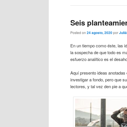
Seis planteamie
Posted on
24 agosto, 2020
por
Juli
En un tiempo como éste, las id
la sospecha de que todo es más
esfuerzo analítico es el desa
Aquí presento ideas anotadas e
investigar a fondo, pero que s
lectores, y tal vez den pie a q