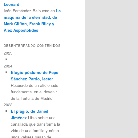
Leonard
Iván Fernández Balbuena
en
La
máquina de la eternidad, de
Mark Clifton, Frank Riley y
Alex Aspostolides
DESENTERRANDO CONTENIDOS
2025
2024
Elogio póstumo de Pepe
Sánchez Pardo, lector
Recuerdo de un aficionado
fundamental en el devenir
de la Tertulia de Madrid.
2023
El plagio, de Daniel
Jiménez
Libro sobre una
canallada que transforma la
vida de una familia y cómo
unos valores pasan de