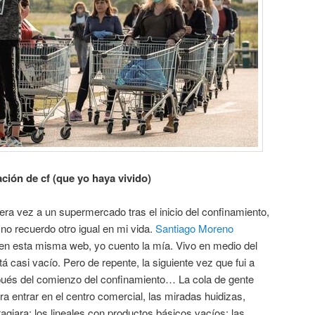
ación de cf (que yo haya vivido)
ra vez a un supermercado tras el inicio del confinamiento,
no recuerdo otro igual en mi vida.
Santiago Moreno
en esta misma web, yo cuento la mía. Vivo en medio del
 casi vacío. Pero de repente, la siguiente vez que fui a
pués del comienzo del confinamiento… La cola de gente
a entrar en el centro comercial, las miradas huidizas,
agiara; los lineales con productos básicos vacíos; las