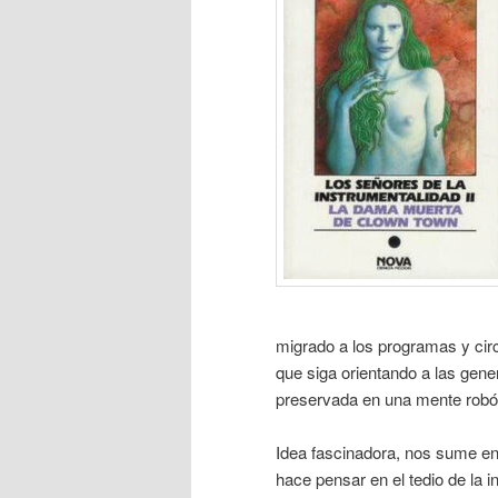
migrado a los programas y cir
que siga orientando a las gene
preservada en una mente robót
Idea fascinadora, nos sume e
hace pensar en el tedio de la i