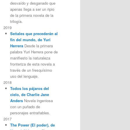
desvaído y desganado que
apenas llega a ser un ripio
de la primera novela de la
trilogía.
2019
Señales que precederán al
fin del mundo, de Yuri
Herrera
Desde la primera
palabra Yuri Herrera pone de
manifiesto la naturaleza
fronteriza de esta novela a
través de un fresquísimo
uso del lenguaje.
2018
Todos los pájaros del
cielo, de Charlie Jane
Anders
Novela ingeniosa
con un puñado de
personajes entrañables.
2017
The Power (El poder), de