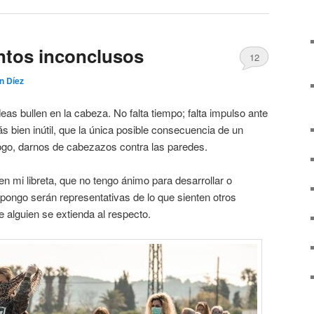
ntos inconclusos
12
án Díez
eas bullen en la cabeza. No falta tiempo; falta impulso ante
 bien inútil, que la única posible consecuencia de un
hogo, darnos de cabezazos contra las paredes.
n mi libreta, que no tengo ánimo para desarrollar o
upongo serán representativas de lo que sienten otros
ue alguien se extienda al respecto.