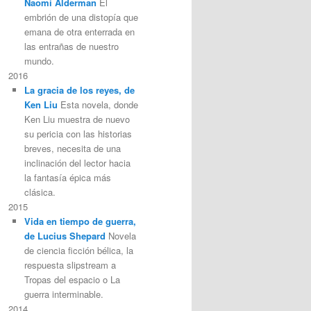
Naomi Alderman
El
embrión de una distopía que
emana de otra enterrada en
las entrañas de nuestro
mundo.
2016
La gracia de los reyes, de
Ken Liu
Esta novela, donde
Ken Liu muestra de nuevo
su pericia con las historias
breves, necesita de una
inclinación del lector hacia
la fantasía épica más
clásica.
2015
Vida en tiempo de guerra,
de Lucius Shepard
Novela
de ciencia ficción bélica, la
respuesta slipstream a
Tropas del espacio o La
guerra interminable.
2014