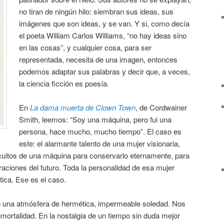
no tiran de ningún hilo: siembran sus ideas, sus
imágenes que son ideas, y se van. Y si, como decía
el poeta William Carlos Williams, “no hay ideas sino
en las cosas”, y cualquier cosa, para ser
representada, necesita de una imagen, entonces
podemos adaptar sus palabras y decir que, a veces,
la ciencia ficción es poesía.
En
La dama muerta de Clown Town
, de Cordwainer
Smith, leemos: “Soy una máquina, pero fui una
persona, hace mucho, mucho tiempo”. El caso es
este: el alarmante talento de una mujer visionaria,
cuitos de una máquina para conservarlo eternamente, para
raciones del futuro. Toda la personalidad de esa mujer
ica. Ese es el caso.
n una atmósfera de hermética, impermeable soledad. Nos
nmortalidad. En la nostalgia de un tiempo sin duda mejor