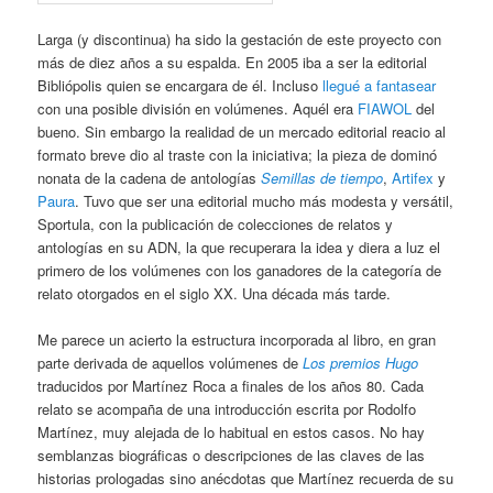
Larga (y discontinua) ha sido la gestación de este proyecto con
más de diez años a su espalda. En 2005 iba a ser la editorial
Bibliópolis quien se encargara de él. Incluso
llegué a fantasear
con una posible división en volúmenes. Aquél era
FIAWOL
del
bueno. Sin embargo la realidad de un mercado editorial reacio al
formato breve dio al traste con la iniciativa; la pieza de dominó
nonata de la cadena de antologías
Semillas de tiempo
,
Artifex
y
Paura
. Tuvo que ser una editorial mucho más modesta y versátil,
Sportula, con la publicación de colecciones de relatos y
antologías en su ADN, la que recuperara la idea y diera a luz el
primero de los volúmenes con los ganadores de la categoría de
relato otorgados en el siglo XX. Una década más tarde.
Me parece un acierto la estructura incorporada al libro, en gran
parte derivada de aquellos volúmenes de
Los premios Hugo
traducidos por Martínez Roca a finales de los años 80. Cada
relato se acompaña de una introducción escrita por Rodolfo
Martínez, muy alejada de lo habitual en estos casos. No hay
semblanzas biográficas o descripciones de las claves de las
historias prologadas sino anécdotas que Martínez recuerda de su