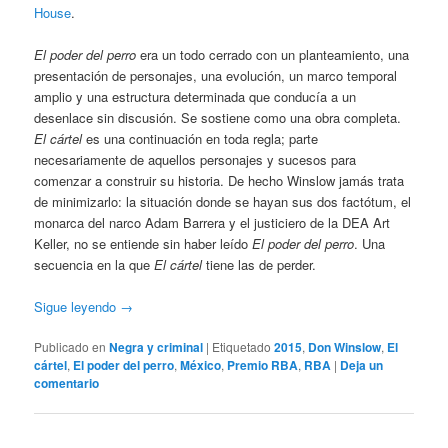
House
.
El poder del perro
era un todo cerrado con un planteamiento, una
presentación de personajes, una evolución, un marco temporal
amplio y una estructura determinada que conducía a un
desenlace sin discusión. Se sostiene como una obra completa.
El cártel
es una continuación en toda regla; parte
necesariamente de aquellos personajes y sucesos para
comenzar a construir su historia. De hecho Winslow jamás trata
de minimizarlo: la situación donde se hayan sus dos factótum, el
monarca del narco Adam Barrera y el justiciero de la DEA Art
Keller, no se entiende sin haber leído
El poder del perro
. Una
secuencia en la que
El cártel
tiene las de perder.
Sigue leyendo
→
Publicado en
Negra y criminal
|
Etiquetado
2015
,
Don Winslow
,
El
cártel
,
El poder del perro
,
México
,
Premio RBA
,
RBA
|
Deja un
comentario