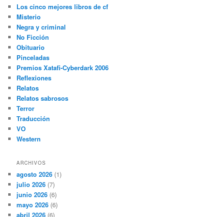
Los cinco mejores libros de cf
Misterio
Negra y criminal
No Ficción
Obituario
Pinceladas
Premios Xatafi-Cyberdark 2006
Reflexiones
Relatos
Relatos sabrosos
Terror
Traducción
VO
Western
ARCHIVOS
agosto 2026
(1)
julio 2026
(7)
junio 2026
(6)
mayo 2026
(6)
abril 2026
(6)