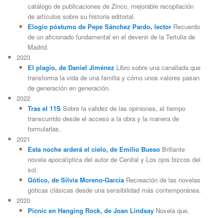
catálogo de publicaciones de Zinco, mejorable recopilación
de artículos sobre su historia editorial.
Elogio póstumo de Pepe Sánchez Pardo, lector
Recuerdo
de un aficionado fundamental en el devenir de la Tertulia de
Madrid.
2023
El plagio, de Daniel Jiménez
Libro sobre una canallada que
transforma la vida de una familia y cómo unos valores pasan
de generación en generación.
2022
Tras el 11S
Sobre la validez de las opiniones, el tiempo
transcurrido desde el acceso a la obra y la manera de
formularlas.
2021
Esta noche arderá el cielo, de Emilio Bueso
Brillante
novela apocalíptica del autor de Cenital y Los ojos bizcos del
sol.
Gótico, de Silvia Moreno-García
Recreación de las novelas
góticas clásicas desde una sensibilidad más contemporánea.
2020
Picnic en Hanging Rock, de Joan Lindsay
Novela que,