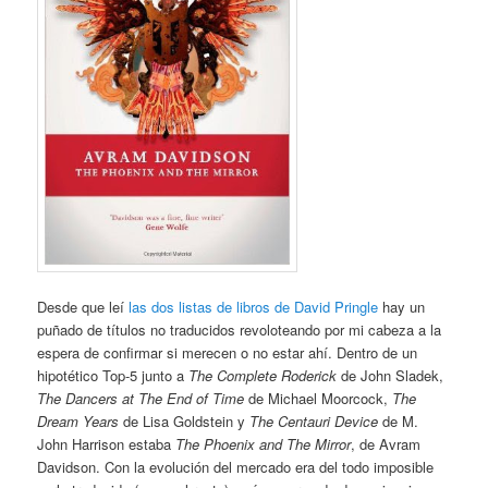
Desde que leí
las dos listas de libros de David Pringle
hay un
puñado de títulos no traducidos revoloteando por mi cabeza a la
espera de confirmar si merecen o no estar ahí. Dentro de un
hipotético Top-5 junto a
The Complete Roderick
de John Sladek,
The Dancers at The End of Time
de Michael Moorcock,
The
Dream Years
de Lisa Goldstein y
The Centauri Device
de M.
John Harrison estaba
The Phoenix and The Mirror
, de Avram
Davidson. Con la evolución del mercado era del todo imposible