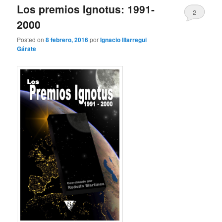
Los premios Ignotus: 1991-
2
2000
Posted on
8 febrero, 2016
por
Ignacio Illarregui
Gárate