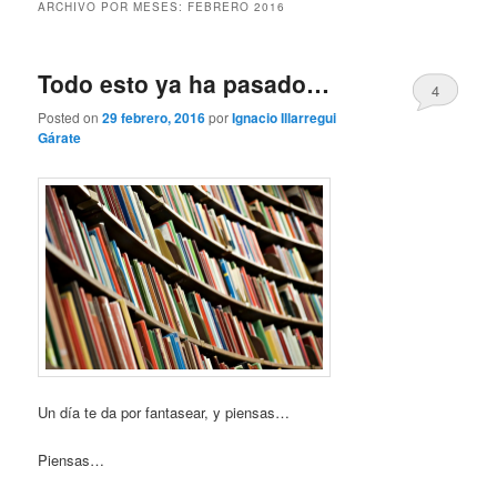
ARCHIVO POR MESES:
FEBRERO 2016
Todo esto ya ha pasado…
4
Posted on
29 febrero, 2016
por
Ignacio Illarregui
Gárate
Un día te da por fantasear, y piensas…
Piensas…