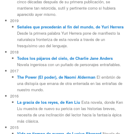
cinco décadas después de su primera publicación, se
mantiene tan retorcida, sutil y pertinente como si hubiera
aparecido ayer mismo.
2019
Señales que precederán al fin del mundo, de Yuri Herrera
Desde la primera palabra Yuri Herrera pone de manifiesto la
naturaleza fronteriza de esta novela a través de un
fresquísimo uso del lenguaje.
2018
Todos los pájaros del cielo, de Charlie Jane Anders
Novela ingeniosa con un puñado de personajes entrañables.
2017
The Power (El poder), de Naomi Alderman
El embrión de
una distopía que emana de otra enterrada en las entrañas de
nuestro mundo.
2016
La gracia de los reyes, de Ken Liu
Esta novela, donde Ken
Liu muestra de nuevo su pericia con las historias breves,
necesita de una inclinación del lector hacia la fantasía épica
más clásica.
2015
Vida en tiempo de guerra, de Lucius Shepard
Novela de