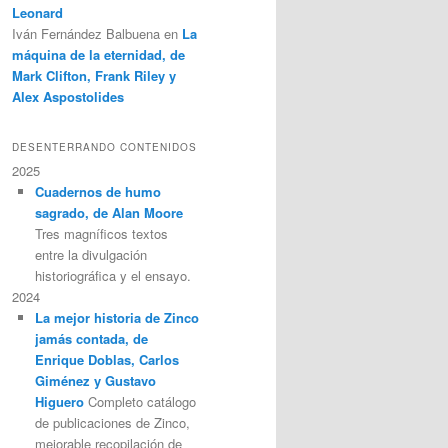
Leonard
Iván Fernández Balbuena
en
La
máquina de la eternidad, de
Mark Clifton, Frank Riley y
Alex Aspostolides
DESENTERRANDO CONTENIDOS
2025
Cuadernos de humo
sagrado, de Alan Moore
Tres magníficos textos
entre la divulgación
historiográfica y el ensayo.
2024
La mejor historia de Zinco
jamás contada, de
Enrique Doblas, Carlos
Giménez y Gustavo
Higuero
Completo catálogo
de publicaciones de Zinco,
mejorable recopilación de