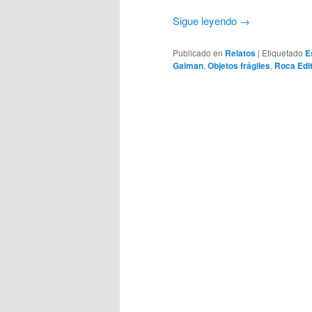
Sigue leyendo
→
Publicado en
Relatos
|
Etiquetado
E
Gaiman
,
Objetos frágiles
,
Roca Edit