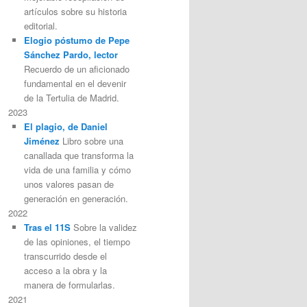
artículos sobre su historia
editorial.
Elogio póstumo de Pepe
Sánchez Pardo, lector
Recuerdo de un aficionado
fundamental en el devenir
de la Tertulia de Madrid.
2023
El plagio, de Daniel
Jiménez
Libro sobre una
canallada que transforma la
vida de una familia y cómo
unos valores pasan de
generación en generación.
2022
Tras el 11S
Sobre la validez
de las opiniones, el tiempo
transcurrido desde el
acceso a la obra y la
manera de formularlas.
2021