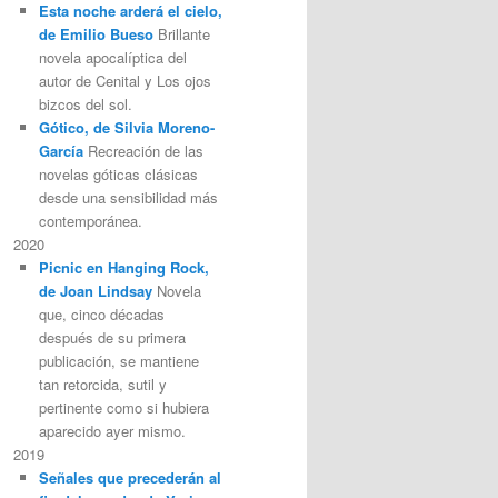
Esta noche arderá el cielo,
de Emilio Bueso
Brillante
novela apocalíptica del
autor de Cenital y Los ojos
bizcos del sol.
Gótico, de Silvia Moreno-
García
Recreación de las
novelas góticas clásicas
desde una sensibilidad más
contemporánea.
2020
Picnic en Hanging Rock,
de Joan Lindsay
Novela
que, cinco décadas
después de su primera
publicación, se mantiene
tan retorcida, sutil y
pertinente como si hubiera
aparecido ayer mismo.
2019
Señales que precederán al