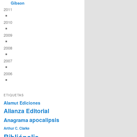
Gibson
2011
2010
2009
2008
2007
2006
ETIQUETAS
Alamut Ediciones
Alianza Editorial
Anagrama
apocalipsis
Arthur C. Clarke