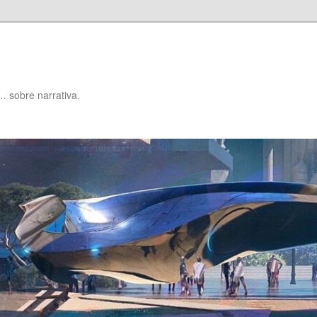
… sobre narrativa.