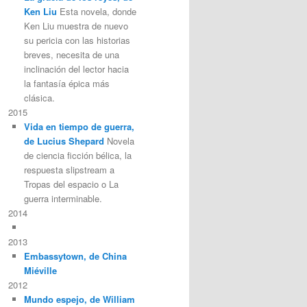
Ken Liu
Esta novela, donde
Ken Liu muestra de nuevo
su pericia con las historias
breves, necesita de una
inclinación del lector hacia
la fantasía épica más
clásica.
2015
Vida en tiempo de guerra,
de Lucius Shepard
Novela
de ciencia ficción bélica, la
respuesta slipstream a
Tropas del espacio o La
guerra interminable.
2014
2013
Embassytown, de China
Miéville
2012
Mundo espejo, de William