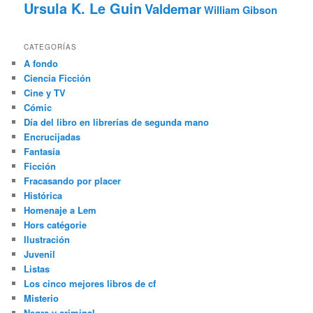
Ursula K. Le Guin
Valdemar
William Gibson
CATEGORÍAS
A fondo
Ciencia Ficción
Cine y TV
Cómic
Día del libro en librerías de segunda mano
Encrucijadas
Fantasía
Ficción
Fracasando por placer
Histórica
Homenaje a Lem
Hors catégorie
Ilustración
Juvenil
Listas
Los cinco mejores libros de cf
Misterio
Negra y criminal