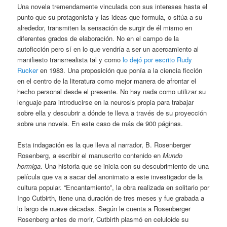
Una novela tremendamente vinculada con sus intereses hasta el
punto que su protagonista y las ideas que formula, o sitúa a su
alrededor, transmiten la sensación de surgir de él mismo en
diferentes grados de elaboración. No en el campo de la
autoficción pero sí en lo que vendría a ser un acercamiento al
manifiesto transrrealista tal y como
lo dejó por escrito Rudy
Rucker
en 1983. Una proposición que ponía a la ciencia ficción
en el centro de la literatura como mejor manera de afrontar el
hecho personal desde el presente. No hay nada como utilizar su
lenguaje para introducirse en la neurosis propia para trabajar
sobre ella y descubrir a dónde te lleva a través de su proyección
sobre una novela. En este caso de más de 900 páginas.
Esta indagación es la que lleva al narrador, B. Rosenberger
Rosenberg, a escribir el manuscrito contenido en
Mundo
hormiga
. Una historia que se inicia con su descubrimiento de una
película que va a sacar del anonimato a este investigador de la
cultura popular. “Encantamiento”, la obra realizada en solitario por
Ingo Cutbirth, tiene una duración de tres meses y fue grabada a
lo largo de nueve décadas. Según le cuenta a Rosenberger
Rosenberg antes de morir, Cutbirth plasmó en celuloide su