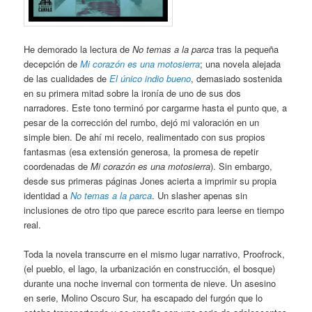
He demorado la lectura de
No temas a la parca
tras la pequeña
decepción de
Mi corazón es una motosierra
; una novela alejada
de las cualidades de
El único indio bueno
, demasiado sostenida
en su primera mitad sobre la ironía de uno de sus dos
narradores. Este tono terminó por cargarme hasta el punto que, a
pesar de la corrección del rumbo, dejó mi valoración en un
simple bien. De ahí mi recelo, realimentado con sus propios
fantasmas (esa extensión generosa, la promesa de repetir
coordenadas de
Mi corazón es una motosierra
). Sin embargo,
desde sus primeras páginas Jones acierta a imprimir su propia
identidad a
No temas a la parca
. Un slasher apenas sin
inclusiones de otro tipo que parece escrito para leerse en tiempo
real.
Toda la novela transcurre en el mismo lugar narrativo, Proofrock,
(el pueblo, el lago, la urbanización en construcción, el bosque)
durante una noche invernal con tormenta de nieve. Un asesino
en serie, Molino Oscuro Sur, ha escapado del furgón que lo