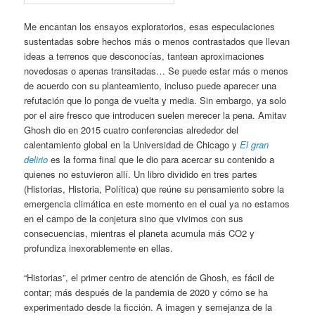
Me encantan los ensayos exploratorios, esas especulaciones
sustentadas sobre hechos más o menos contrastados que llevan
ideas a terrenos que desconocías, tantean aproximaciones
novedosas o apenas transitadas… Se puede estar más o menos
de acuerdo con su planteamiento, incluso puede aparecer una
refutación que lo ponga de vuelta y media. Sin embargo, ya solo
por el aire fresco que introducen suelen merecer la pena. Amitav
Ghosh dio en 2015 cuatro conferencias alrededor del
calentamiento global en la Universidad de Chicago y
El gran
delirio
es la forma final que le dio para acercar su contenido a
quienes no estuvieron allí. Un libro dividido en tres partes
(Historias, Historia, Política) que reúne su pensamiento sobre la
emergencia climática en este momento en el cual ya no estamos
en el campo de la conjetura sino que vivimos con sus
consecuencias, mientras el planeta acumula más CO2 y
profundiza inexorablemente en ellas.
“Historias”, el primer centro de atención de Ghosh, es fácil de
contar; más después de la pandemia de 2020 y cómo se ha
experimentado desde la ficción. A imagen y semejanza de la