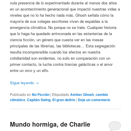
nula presencia de lo experimentado durante al menos dos años
en un acontecimiento generacional que impactó nuestras vidas a
niveles que no lo ha hecho nada más, Ghosh señala cómo la
mayoría de sus colegas escritores viven de espaldas a la
emergencia climática. No porque no se trate. Cualquier historia
que lo haga ha quedado arrinconada en las estanterías de la
ciencia ficción, un género que cuesta ver en las mesas
principales de las librerías, las bibliotecas… Esta segregación
resulta incomprensible cuando los efectos en nuestra
cotidianidad son evidentes, no solo en comparación con un
primer contacto, la lucha contra tiranías galácticas o el amor
entre un orco y un elfo.
Sigue leyendo
→
Publicado en
No Ficción
|
Etiquetado
Amitav Ghosh
,
cambio
climático
,
Capitán Swing
,
El gran delirio
|
Deja un comentario
Mundo hormiga, de Charlie