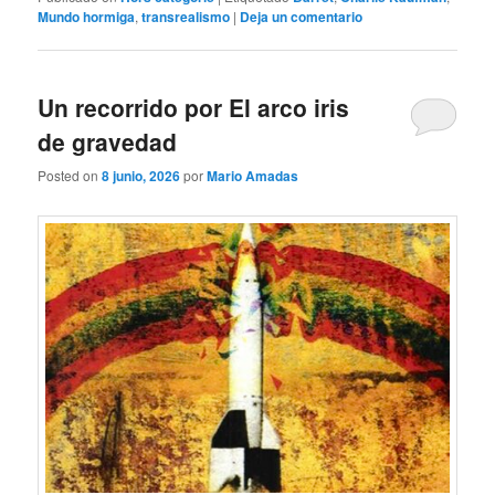
Mundo hormiga
,
transrealismo
|
Deja un comentario
Un recorrido por El arco iris
de gravedad
Posted on
8 junio, 2026
por
Mario Amadas