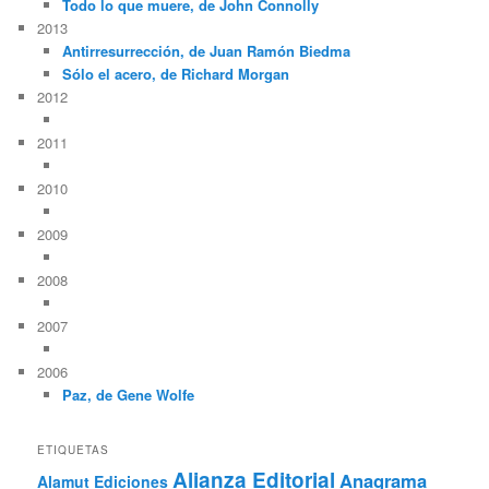
Todo lo que muere, de John Connolly
2013
Antirresurrección, de Juan Ramón Biedma
Sólo el acero, de Richard Morgan
2012
2011
2010
2009
2008
2007
2006
Paz, de Gene Wolfe
ETIQUETAS
Alianza Editorial
Anagrama
Alamut Ediciones