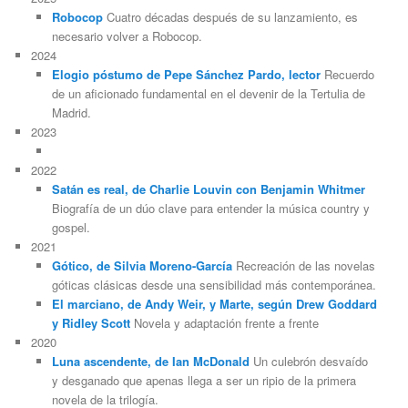
Robocop
Cuatro décadas después de su lanzamiento, es
necesario volver a Robocop.
2024
Elogio póstumo de Pepe Sánchez Pardo, lector
Recuerdo
de un aficionado fundamental en el devenir de la Tertulia de
Madrid.
2023
2022
Satán es real, de Charlie Louvin con Benjamin Whitmer
Biografía de un dúo clave para entender la música country y
gospel.
2021
Gótico, de Silvia Moreno-García
Recreación de las novelas
góticas clásicas desde una sensibilidad más contemporánea.
El marciano, de Andy Weir, y Marte, según Drew Goddard
y Ridley Scott
Novela y adaptación frente a frente
2020
Luna ascendente, de Ian McDonald
Un culebrón desvaído
y desganado que apenas llega a ser un ripio de la primera
novela de la trilogía.