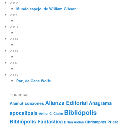
2012
Mundo espejo, de William Gibson
2011
2010
2009
2008
2007
2006
Paz, de Gene Wolfe
ETIQUETAS
Alianza Editorial
Anagrama
Alamut Ediciones
Bibliópolis
apocalipsis
Arthur C. Clarke
Bibliópolis Fantástica
Christopher Priest
Brian Aldiss