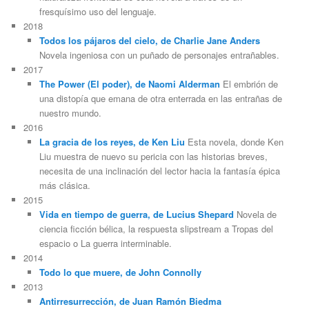
fresquísimo uso del lenguaje.
2018
Todos los pájaros del cielo, de Charlie Jane Anders
Novela ingeniosa con un puñado de personajes entrañables.
2017
The Power (El poder), de Naomi Alderman
El embrión de
una distopía que emana de otra enterrada en las entrañas de
nuestro mundo.
2016
La gracia de los reyes, de Ken Liu
Esta novela, donde Ken
Liu muestra de nuevo su pericia con las historias breves,
necesita de una inclinación del lector hacia la fantasía épica
más clásica.
2015
Vida en tiempo de guerra, de Lucius Shepard
Novela de
ciencia ficción bélica, la respuesta slipstream a Tropas del
espacio o La guerra interminable.
2014
Todo lo que muere, de John Connolly
2013
Antirresurrección, de Juan Ramón Biedma