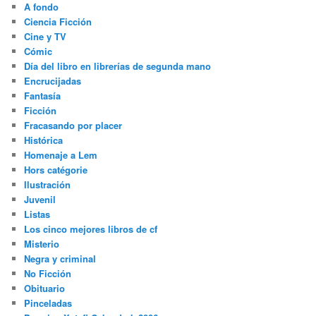
A fondo
Ciencia Ficción
Cine y TV
Cómic
Día del libro en librerías de segunda mano
Encrucijadas
Fantasía
Ficción
Fracasando por placer
Histórica
Homenaje a Lem
Hors catégorie
Ilustración
Juvenil
Listas
Los cinco mejores libros de cf
Misterio
Negra y criminal
No Ficción
Obituario
Pinceladas