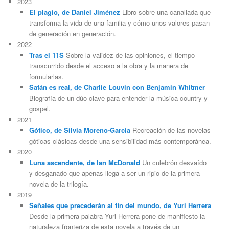
2023
El plagio, de Daniel Jiménez
Libro sobre una canallada que
transforma la vida de una familia y cómo unos valores pasan
de generación en generación.
2022
Tras el 11S
Sobre la validez de las opiniones, el tiempo
transcurrido desde el acceso a la obra y la manera de
formularlas.
Satán es real, de Charlie Louvin con Benjamin Whitmer
Biografía de un dúo clave para entender la música country y
gospel.
2021
Gótico, de Silvia Moreno-García
Recreación de las novelas
góticas clásicas desde una sensibilidad más contemporánea.
2020
Luna ascendente, de Ian McDonald
Un culebrón desvaído
y desganado que apenas llega a ser un ripio de la primera
novela de la trilogía.
2019
Señales que precederán al fin del mundo, de Yuri Herrera
Desde la primera palabra Yuri Herrera pone de manifiesto la
naturaleza fronteriza de esta novela a través de un