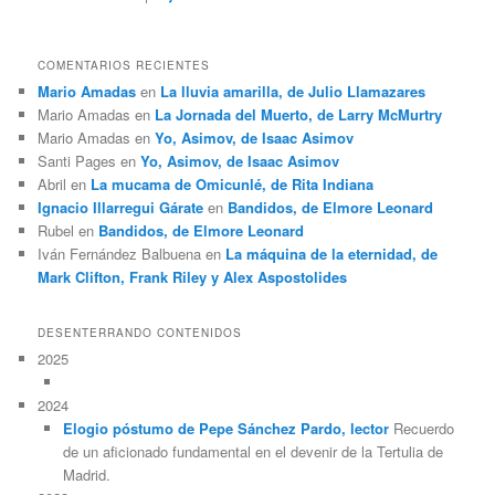
COMENTARIOS RECIENTES
Mario Amadas
en
La lluvia amarilla, de Julio Llamazares
Mario Amadas
en
La Jornada del Muerto, de Larry McMurtry
Mario Amadas
en
Yo, Asimov, de Isaac Asimov
Santi Pages
en
Yo, Asimov, de Isaac Asimov
Abril
en
La mucama de Omicunlé, de Rita Indiana
Ignacio Illarregui Gárate
en
Bandidos, de Elmore Leonard
Rubel
en
Bandidos, de Elmore Leonard
Iván Fernández Balbuena
en
La máquina de la eternidad, de
Mark Clifton, Frank Riley y Alex Aspostolides
DESENTERRANDO CONTENIDOS
2025
2024
Elogio póstumo de Pepe Sánchez Pardo, lector
Recuerdo
de un aficionado fundamental en el devenir de la Tertulia de
Madrid.