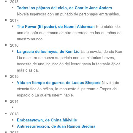
2018
Todos los pájaros del cielo, de Charlie Jane Anders
Novela ingeniosa con un puñado de personajes entrañables.
2017
The Power (El poder), de Naomi Alderman
El embrión de
una distopía que emana de otra enterrada en las entrañas de
nuestro mundo.
2016
La gracia de los reyes, de Ken Liu
Esta novela, donde Ken
Liu muestra de nuevo su pericia con las historias breves,
necesita de una inclinación del lector hacia la fantasía épica
más clásica.
2015
Vida en tiempo de guerra, de Lucius Shepard
Novela de
ciencia ficción bélica, la respuesta slipstream a Tropas del
espacio o La guerra interminable.
2014
2013
Embassytown, de China Miéville
Antirresurrección, de Juan Ramón Biedma
2012