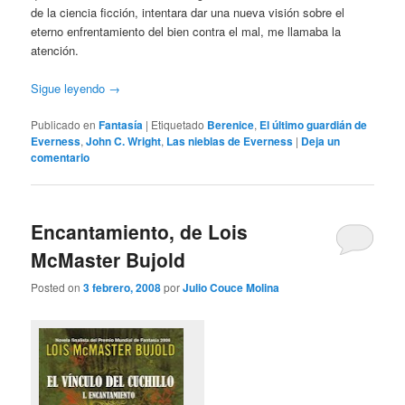
de la ciencia ficción, intentara dar una nueva visión sobre el
eterno enfrentamiento del bien contra el mal, me llamaba la
atención.
Sigue leyendo
→
Publicado en
Fantasía
|
Etiquetado
Berenice
,
El último guardián de
Everness
,
John C. Wright
,
Las nieblas de Everness
|
Deja un
comentario
Encantamiento, de Lois
McMaster Bujold
Posted on
3 febrero, 2008
por
Julio Couce Molina