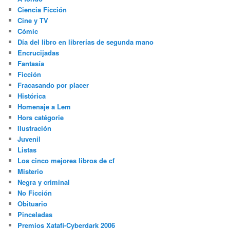
Ciencia Ficción
Cine y TV
Cómic
Día del libro en librerías de segunda mano
Encrucijadas
Fantasía
Ficción
Fracasando por placer
Histórica
Homenaje a Lem
Hors catégorie
Ilustración
Juvenil
Listas
Los cinco mejores libros de cf
Misterio
Negra y criminal
No Ficción
Obituario
Pinceladas
Premios Xatafi-Cyberdark 2006