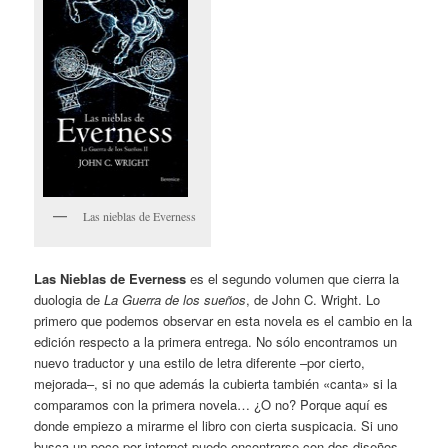
Las nieblas de Everness
Las Nieblas de Everness
es el segundo volumen que cierra la
duologia de
La Guerra
de los sueños
, de John C. Wright. Lo
primero que podemos observar en esta novela es el cambio en la
edición respecto a la primera entrega. No sólo encontramos un
nuevo traductor y una estilo de letra diferente –por cierto,
mejorada–, si no que además la cubierta también «canta» si la
comparamos con la primera novela… ¿O no? Porque aquí es
donde empiezo a mirarme el libro con cierta suspicacia. Si uno
busca un poco por internet puede encontrarse con dos diseños