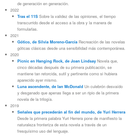
de generación en generación.
2022
Tras el 11S
Sobre la validez de las opiniones, el tiempo
transcurrido desde el acceso a la obra y la manera de
formularlas.
2021
Gótico, de Silvia Moreno-García
Recreación de las novelas
góticas clásicas desde una sensibilidad más contemporánea.
2020
Picnic en Hanging Rock, de Joan Lindsay
Novela que,
cinco décadas después de su primera publicación, se
mantiene tan retorcida, sutil y pertinente como si hubiera
aparecido ayer mismo.
Luna ascendente, de Ian McDonald
Un culebrón desvaído
y desganado que apenas llega a ser un ripio de la primera
novela de la trilogía.
2019
Señales que precederán al fin del mundo, de Yuri Herrera
Desde la primera palabra Yuri Herrera pone de manifiesto la
naturaleza fronteriza de esta novela a través de un
fresquísimo uso del lenguaje.