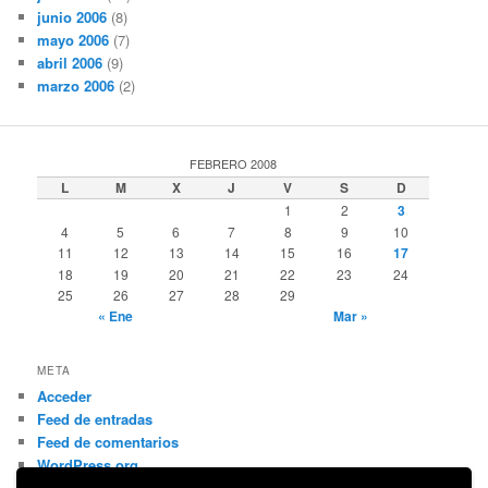
junio 2006
(8)
mayo 2006
(7)
abril 2006
(9)
marzo 2006
(2)
FEBRERO 2008
L
M
X
J
V
S
D
1
2
3
4
5
6
7
8
9
10
11
12
13
14
15
16
17
18
19
20
21
22
23
24
25
26
27
28
29
« Ene
Mar »
META
Acceder
Feed de entradas
Feed de comentarios
WordPress.org