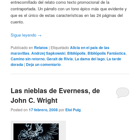
entrecomillado del relato como texto promocional de la
contraportada. Un párrafo con un tono épico más que evidente y
que es el único de estas características en las 24 páginas del
cuento.
Sigue leyendo
→
Publicado en
Relatos
|
Etiquetado
Alicia en el país de las
maravillas
,
Andrzej Sapkowski
,
Bibliópolis
,
Bibliópolis Fantástica
,
Camino sin retorno
,
Geralt de Rivia
,
La dama del lago
,
La tarde
dorada
|
Deja un comentario
Las nieblas de Everness, de
John C. Wright
Posted on
17 febrero, 2008
por
Eloi Puig