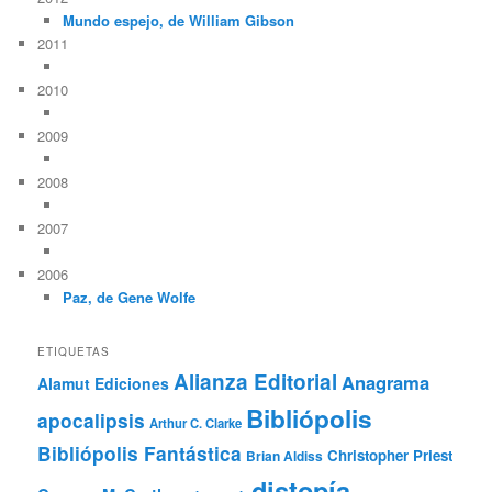
Mundo espejo, de William Gibson
2011
2010
2009
2008
2007
2006
Paz, de Gene Wolfe
ETIQUETAS
Alianza Editorial
Anagrama
Alamut Ediciones
Bibliópolis
apocalipsis
Arthur C. Clarke
Bibliópolis Fantástica
Christopher Priest
Brian Aldiss
distopía