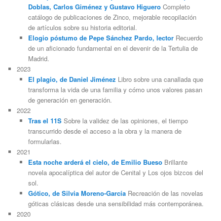
Doblas, Carlos Giménez y Gustavo Higuero
Completo
catálogo de publicaciones de Zinco, mejorable recopilación
de artículos sobre su historia editorial.
Elogio póstumo de Pepe Sánchez Pardo, lector
Recuerdo
de un aficionado fundamental en el devenir de la Tertulia de
Madrid.
2023
El plagio, de Daniel Jiménez
Libro sobre una canallada que
transforma la vida de una familia y cómo unos valores pasan
de generación en generación.
2022
Tras el 11S
Sobre la validez de las opiniones, el tiempo
transcurrido desde el acceso a la obra y la manera de
formularlas.
2021
Esta noche arderá el cielo, de Emilio Bueso
Brillante
novela apocalíptica del autor de Cenital y Los ojos bizcos del
sol.
Gótico, de Silvia Moreno-García
Recreación de las novelas
góticas clásicas desde una sensibilidad más contemporánea.
2020