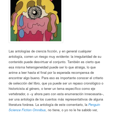
Las antologías de ciencia ficción, y en general cualquier
antología, corren un riesgo muy evidente: la irregularidad de su
contenido puede desvirtuar el conjunto. También es cierto que
esa misma heterogeneidad puede ser lo que atraiga, lo que
anime a leer hasta el final por la esperada recompensa de
encontrar algo bueno. Para eso es importante conocer el criterio
de selección del libro, que ya puede ser un repaso cronológico o
historicista al género, o tener un tema específico como eje
vertebrador, o –y ahora paro con esta enumeración innecesaria–,
ser una antología de los cuentos más representativos de alguna
literatura foránea. La antología de este comentario, la
Penguin
Science Fiction Omnibus
,
no tiene, o yo no le he sabido ver,