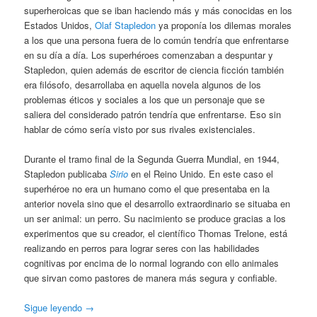
superheroicas que se iban haciendo más y más conocidas en los
Estados Unidos,
Olaf Stapledon
ya proponía los dilemas morales
a los que una persona fuera de lo común tendría que enfrentarse
en su día a día. Los superhéroes comenzaban a despuntar y
Stapledon, quien además de escritor de ciencia ficción también
era filósofo, desarrollaba en aquella novela algunos de los
problemas éticos y sociales a los que un personaje que se
saliera del considerado patrón tendría que enfrentarse. Eso sin
hablar de cómo sería visto por sus rivales existenciales.
Durante el tramo final de la Segunda Guerra Mundial, en 1944,
Stapledon publicaba
Sirio
en el Reino Unido. En este caso el
superhéroe no era un humano como el que presentaba en la
anterior novela sino que el desarrollo extraordinario se situaba en
un ser animal: un perro. Su nacimiento se produce gracias a los
experimentos que su creador, el científico Thomas Trelone, está
realizando en perros para lograr seres con las habilidades
cognitivas por encima de lo normal logrando con ello animales
que sirvan como pastores de manera más segura y confiable.
Sigue leyendo
→