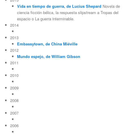
Vida en tiempo de guerra, de Lucius Shepard
Novela de
ciencia ficción bélica, la respuesta slipstream a Tropas del
espacio o La guerra interminable.
2014
2013
Embassytown, de China Miéville
2012
Mundo espejo, de William Gibson
2011
2010
2009
2008
2007
2006