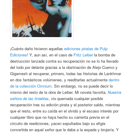
¡Cuánto daño hicieron aquellas
ediciones piratas de Pulp
Ediciones
! Y, aun así, en el caso de
Fritz Leiber
la bomba de
destrucción lanzada contra su recuperación no se lo ha llevado
del todo por delante gracias a la obstinación de Alejo Cuervo y
Gigamesh al recuperar, primero, todas las historias de Lankhmar
en dos fantásticos volúmenes, y reeditarlas actualmente
dentro
de la colección Omnium
. Sin embargo, no se puede decir lo
mismo del resto de la obra de Leiber. Mi novela favorita,
Nuestra
señora de las tinieblas
, vio quemada cualquier posible
recuperación tras su edición pirata y el posterior saldo, mientras
que el resto, entre su caída en el olvido y el escaso interés por
cualquier libro que no haya hecho su carrerita previa en el
circuito de reediciones, yacen sepultados bajo su efigie
convertida en aquel señor que le daba a la espada y brujería. Y