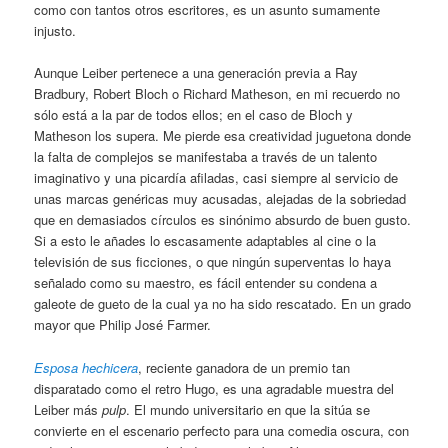
como con tantos otros escritores, es un asunto sumamente
injusto.
Aunque Leiber pertenece a una generación previa a Ray
Bradbury, Robert Bloch o Richard Matheson, en mi recuerdo no
sólo está a la par de todos ellos; en el caso de Bloch y
Matheson los supera. Me pierde esa creatividad juguetona donde
la falta de complejos se manifestaba a través de un talento
imaginativo y una picardía afiladas, casi siempre al servicio de
unas marcas genéricas muy acusadas, alejadas de la sobriedad
que en demasiados círculos es sinónimo absurdo de buen gusto.
Si a esto le añades lo escasamente adaptables al cine o la
televisión de sus ficciones, o que ningún superventas lo haya
señalado como su maestro, es fácil entender su condena a
galeote de gueto de la cual ya no ha sido rescatado. En un grado
mayor que Philip José Farmer.
Esposa hechicera
, reciente ganadora de un premio tan
disparatado como el retro Hugo, es una agradable muestra del
Leiber más
pulp
. El mundo universitario en que la sitúa se
convierte en el escenario perfecto para una comedia oscura, con