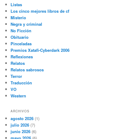
Listas
Los cinco mejores libros de cf
Misterio
Negra y criminal
No Ficción
Obituario
Pinceladas
Premios Xatafi-Cyberdark 2006
Reflexiones
Relatos
Relatos sabrosos
Terror
Traducción
VO
Western
ARCHIVOS
agosto 2026
(1)
julio 2026
(7)
junio 2026
(6)
mayo 2026
(6)