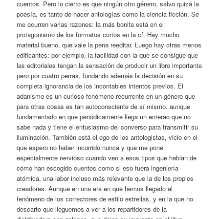
cuentos. Pero lo cierto es que ningún otro género, salvo quizá la
poesía, es tanto de hacer antologías como la ciencia ficción. Se
me ocurren varias razones: la más bonita está en el
protagonismo de los formatos cortos en la cf. Hay mucho
material bueno, que vale la pena reeditar. Luego hay otras menos
edificantes: por ejemplo, la facilidad con la que se consigue que
las editoriales tengan la sensación de producir un libro importante
pero por cuatro perras, fundando además la decisión en su
completa ignorancia de los incontables intentos previos. El
adanismo es un curioso fenómeno recurrente en un género que
para otras cosas es tan autoconsciente de sí mismo, aunque
fundamentado en que periódicamente llega un enterao que no
sabe nada y tiene el entusiasmo del converso para transmitir su
iluminación. También está el ego de los antologistas, vicio en el
que espero no haber incurrido nunca y que me pone
especialmente nervioso cuando veo a esos tipos que hablan de
cómo han escogido cuentos como si eso fuera ingeniería
atómica, una labor incluso más relevante que la de los propios
creadores. Aunque en una era en que hemos llegado al
fenómeno de los correctores de estilo estrellas, y en la que no
descarto que lleguemos a ver a los repartidores de la