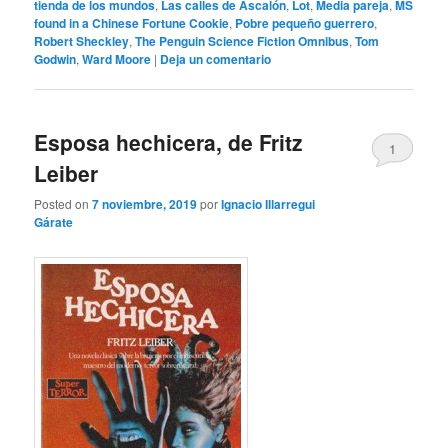
tienda de los mundos
,
Las calles de Ascalón
,
Lot
,
Media pareja
,
MS
found in a Chinese Fortune Cookie
,
Pobre pequeño guerrero
,
Robert Sheckley
,
The Penguin Science Fiction Omnibus
,
Tom
Godwin
,
Ward Moore
|
Deja un comentario
Esposa hechicera, de Fritz
1
Leiber
Posted on
7 noviembre, 2019
por
Ignacio Illarregui
Gárate