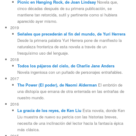
Picnic en Hanging Rock, de Joan Lindsay
Novela que,
cinco décadas después de su primera publicación, se
mantiene tan retorcida, sutil y pertinente como si hubiera
aparecido ayer mismo.
2019
Señales que precederán al fin del mundo, de Yuri Herrera
Desde la primera palabra Yuri Herrera pone de manifiesto la
naturaleza fronteriza de esta novela a través de un
fresquísimo uso del lenguaje.
2018
Todos los pájaros del cielo, de Charlie Jane Anders
Novela ingeniosa con un puñado de personajes entrañables.
2017
The Power (El poder), de Naomi Alderman
El embrión de
una distopía que emana de otra enterrada en las entrañas de
nuestro mundo.
2016
La gracia de los reyes, de Ken Liu
Esta novela, donde Ken
Liu muestra de nuevo su pericia con las historias breves,
necesita de una inclinación del lector hacia la fantasía épica
más clásica.
2015