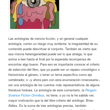
Las antologías de ciencia ficción, y en general cualquier
antología, corren un riesgo muy evidente: la irregularidad de su
contenido puede desvirtuar el conjunto. También es cierto que
esa misma heterogeneidad puede ser lo que atraiga, lo que
anime a leer hasta el final por la esperada recompensa de
encontrar algo bueno. Para eso es importante conocer el criterio
de selección del libro, que ya puede ser un repaso cronológico o
historicista al género, o tener un tema específico como eje
vertebrador, o –y ahora paro con esta enumeración innecesaria–,
ser una antología de los cuentos más representativos de alguna
literatura foránea. La antología de este comentario, la
Penguin
Science Fiction Omnibus
,
no tiene, o yo no le he sabido ver,
mayor motivación que la del libre criterio del antólogo: Brian
Aldiss. Es la suma de tres antologías previas, también