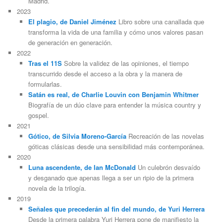
Madrid.
2023
El plagio, de Daniel Jiménez
Libro sobre una canallada que
transforma la vida de una familia y cómo unos valores pasan
de generación en generación.
2022
Tras el 11S
Sobre la validez de las opiniones, el tiempo
transcurrido desde el acceso a la obra y la manera de
formularlas.
Satán es real, de Charlie Louvin con Benjamin Whitmer
Biografía de un dúo clave para entender la música country y
gospel.
2021
Gótico, de Silvia Moreno-García
Recreación de las novelas
góticas clásicas desde una sensibilidad más contemporánea.
2020
Luna ascendente, de Ian McDonald
Un culebrón desvaído
y desganado que apenas llega a ser un ripio de la primera
novela de la trilogía.
2019
Señales que precederán al fin del mundo, de Yuri Herrera
Desde la primera palabra Yuri Herrera pone de manifiesto la