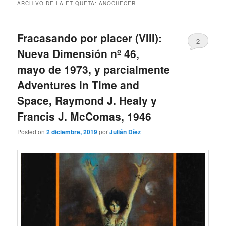
ARCHIVO DE LA ETIQUETA:
ANOCHECER
Fracasando por placer (VIII):
2
Nueva Dimensión nº 46,
mayo de 1973, y parcialmente
Adventures in Time and
Space, Raymond J. Healy y
Francis J. McComas, 1946
Posted on
2 diciembre, 2019
por
Julián Díez