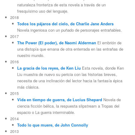
naturaleza fronteriza de esta novela a través de un
fresquísimo uso del lenguaje.
2018
Todos los pájaros del cielo, de Charlie Jane Anders
Novela ingeniosa con un puñado de personajes entrañables.
2017
The Power (El poder), de Naomi Alderman
El embrión de
una distopía que emana de otra enterrada en las entrañas de
nuestro mundo.
2016
La gracia de los reyes, de Ken Liu
Esta novela, donde Ken
Liu muestra de nuevo su pericia con las historias breves,
necesita de una inclinación del lector hacia la fantasía épica
más clásica.
2015
Vida en tiempo de guerra, de Lucius Shepard
Novela de
ciencia ficción bélica, la respuesta slipstream a Tropas del
espacio o La guerra interminable.
2014
Todo lo que muere, de John Connolly
2013