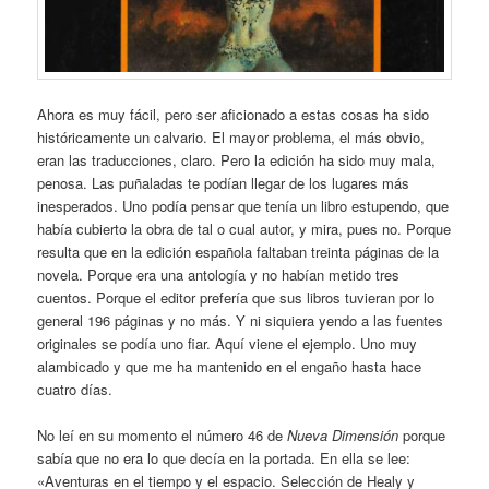
Ahora es muy fácil, pero ser aficionado a estas cosas ha sido
históricamente un calvario. El mayor problema, el más obvio,
eran las traducciones, claro. Pero la edición ha sido muy mala,
penosa. Las puñaladas te podían llegar de los lugares más
inesperados. Uno podía pensar que tenía un libro estupendo, que
había cubierto la obra de tal o cual autor, y mira, pues no. Porque
resulta que en la edición española faltaban treinta páginas de la
novela. Porque era una antología y no habían metido tres
cuentos. Porque el editor prefería que sus libros tuvieran por lo
general 196 páginas y no más. Y ni siquiera yendo a las fuentes
originales se podía uno fiar. Aquí viene el ejemplo. Uno muy
alambicado y que me ha mantenido en el engaño hasta hace
cuatro días.
No leí en su momento el número 46 de
Nueva Dimensión
porque
sabía que no era lo que decía en la portada. En ella se lee:
«Aventuras en el tiempo y el espacio. Selección de Healy y