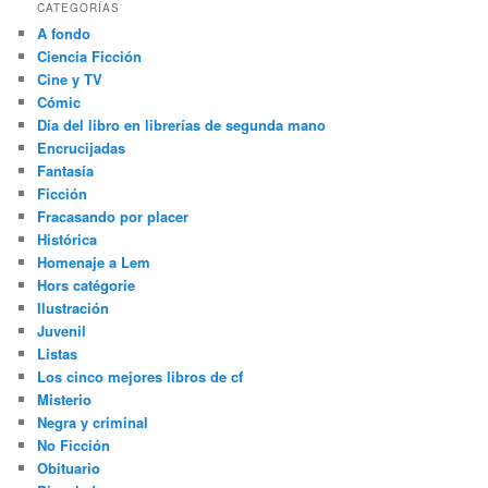
CATEGORÍAS
A fondo
Ciencia Ficción
Cine y TV
Cómic
Día del libro en librerías de segunda mano
Encrucijadas
Fantasía
Ficción
Fracasando por placer
Histórica
Homenaje a Lem
Hors catégorie
Ilustración
Juvenil
Listas
Los cinco mejores libros de cf
Misterio
Negra y criminal
No Ficción
Obituario