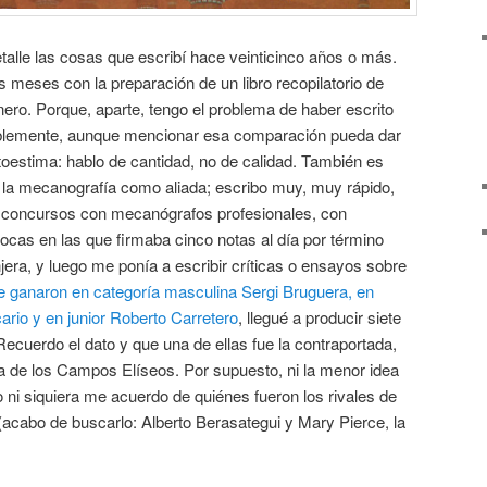
alle las cosas que escribí hace veinticinco años o más.
s meses con la preparación de un libro recopilatorio de
ero. Porque, aparte, tengo el problema de haber escrito
blemente, aunque mencionar esa comparación pueda dar
oestima: hablo de cantidad, no de calidad. También es
 a la mecanografía como aliada; escribo muy, muy rápido,
n concursos con mecanógrafos profesionales, con
ocas en las que firmaba cinco notas al día por término
era, y luego me ponía a escribir críticas o ensayos sobre
e ganaron en categoría masculina Sergi Bruguera, en
rio y en junior Roberto Carretero
, llegué a producir siete
Recuerdo el dato y que una de ellas fue la contraportada,
da de los Campos Elíseos. Por supuesto, ni la menor idea
 ni siquiera me acuerdo de quiénes fueron los rivales de
(acabo de buscarlo: Alberto Berasategui y Mary Pierce, la