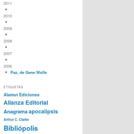
2011
2010
2009
2008
2007
2006
Paz, de Gene Wolfe
ETIQUETAS
Alamut Ediciones
Alianza Editorial
Anagrama
apocalipsis
Arthur C. Clarke
Bibliópolis