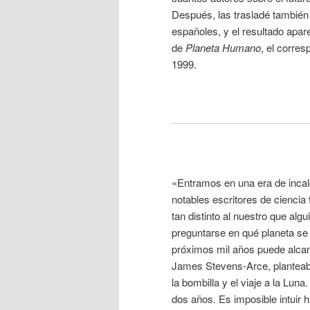
Después, las trasladé también 
españoles, y el resultado apar
de
Planeta Humano
, el corre
1999.
«Entramos en una era de incal
notables escritores de ciencia 
tan distinto al nuestro que alg
preguntarse en qué planeta se
próximos mil años puede alcanz
James Stevens-Arce, planteaba 
la bombilla y el viaje a la Lu
dos años. Es imposible intuir