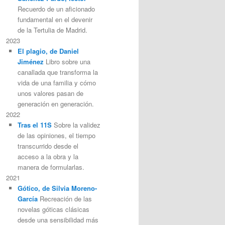
Recuerdo de un aficionado
fundamental en el devenir
de la Tertulia de Madrid.
2023
El plagio, de Daniel
Jiménez
Libro sobre una
canallada que transforma la
vida de una familia y cómo
unos valores pasan de
generación en generación.
2022
Tras el 11S
Sobre la validez
de las opiniones, el tiempo
transcurrido desde el
acceso a la obra y la
manera de formularlas.
2021
Gótico, de Silvia Moreno-
García
Recreación de las
novelas góticas clásicas
desde una sensibilidad más