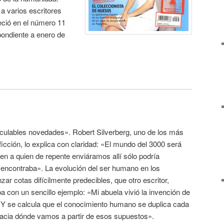
a varios escritores
eció en el número 11
spondiente a enero de
culables novedades». Robert Silverberg, uno de los más
ficción, lo explica con claridad: «El mundo del 3000 será
uien a quien de repente enviáramos allí sólo podría
 encontraba». La evolución del ser humano en los
ar cotas difícilmente predecibles, que otro escritor,
con un sencillo ejemplo: «Mi abuela vivió la invención de
na. Y se calcula que el conocimiento humano se duplica cada
 hacia dónde vamos a partir de esos supuestos».