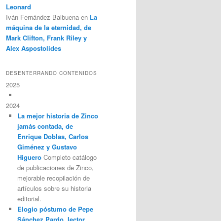
Leonard
Iván Fernández Balbuena
en
La
máquina de la eternidad, de
Mark Clifton, Frank Riley y
Alex Aspostolides
DESENTERRANDO CONTENIDOS
2025
2024
La mejor historia de Zinco
jamás contada, de
Enrique Doblas, Carlos
Giménez y Gustavo
Higuero
Completo catálogo
de publicaciones de Zinco,
mejorable recopilación de
artículos sobre su historia
editorial.
Elogio póstumo de Pepe
Sánchez Pardo, lector