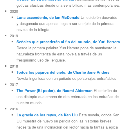
góticas clásicas desde una sensibilidad más contemporánea.
2020
Luna ascendente, de Ian McDonald
Un culebrón desvaído
y desganado que apenas llega a ser un ripio de la primera
novela de la trilogía.
2019
Señales que precederán al fin del mundo, de Yuri Herrera
Desde la primera palabra Yuri Herrera pone de manifiesto la
naturaleza fronteriza de esta novela a través de un
fresquísimo uso del lenguaje.
2018
Todos los pájaros del cielo, de Charlie Jane Anders
Novela ingeniosa con un puñado de personajes entrañables.
2017
The Power (El poder), de Naomi Alderman
El embrión de
una distopía que emana de otra enterrada en las entrañas de
nuestro mundo.
2016
La gracia de los reyes, de Ken Liu
Esta novela, donde Ken
Liu muestra de nuevo su pericia con las historias breves,
necesita de una inclinación del lector hacia la fantasía épica