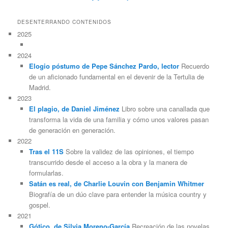
DESENTERRANDO CONTENIDOS
2025
2024
Elogio póstumo de Pepe Sánchez Pardo, lector
Recuerdo
de un aficionado fundamental en el devenir de la Tertulia de
Madrid.
2023
El plagio, de Daniel Jiménez
Libro sobre una canallada que
transforma la vida de una familia y cómo unos valores pasan
de generación en generación.
2022
Tras el 11S
Sobre la validez de las opiniones, el tiempo
transcurrido desde el acceso a la obra y la manera de
formularlas.
Satán es real, de Charlie Louvin con Benjamin Whitmer
Biografía de un dúo clave para entender la música country y
gospel.
2021
Gótico, de Silvia Moreno-García
Recreación de las novelas