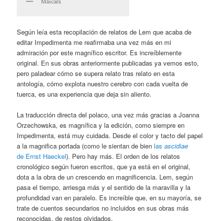
Máscara
Según leía esta recopilación de relatos de Lem que acaba de
editar Impedimenta me reafirmaba una vez más en mi
admiración por este magnífico escritor. Es increíblemente
original. En sus obras anteriormente publicadas ya vemos esto,
pero paladear cómo se supera relato tras relato en esta
antología, cómo explota nuestro cerebro con cada vuelta de
tuerca, es una experiencia que deja sin aliento.
La traducción directa del polaco, una vez más gracias a Joanna
Orzechowska, es magnífica y la edición, como siempre en
Impedimenta, está muy cuidada. Desde el color y tacto del papel
a la magnifica portada (como le sientan de bien
las
ascidiae
de Ernst Haeckel
). Pero hay más. El orden de los relatos
cronológico según fueron escritos, que ya está en el original,
dota a la obra de un crescendo en magnificencia. Lem, según
pasa el tiempo, arriesga más y el sentido de la maravilla y la
profundidad van en paralelo. Es increíble que, en su mayoría, se
trate de cuentos secundarios no incluidos en sus obras más
reconocidas, de restos olvidados.