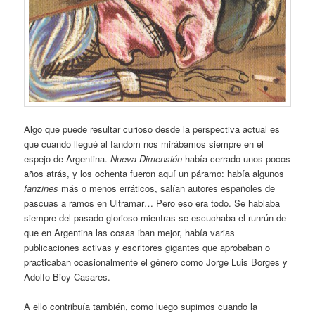
Algo que puede resultar curioso desde la perspectiva actual es
que cuando llegué al fandom nos mirábamos siempre en el
espejo de Argentina.
Nueva Dimensión
había cerrado unos pocos
años atrás, y los ochenta fueron aquí un páramo: había algunos
fanzines
más o menos erráticos, salían autores españoles de
pascuas a ramos en Ultramar… Pero eso era todo. Se hablaba
siempre del pasado glorioso mientras se escuchaba el runrún de
que en Argentina las cosas iban mejor, había varias
publicaciones activas y escritores gigantes que aprobaban o
practicaban ocasionalmente el género como Jorge Luis Borges y
Adolfo Bioy Casares.
A ello contribuía también, como luego supimos cuando la