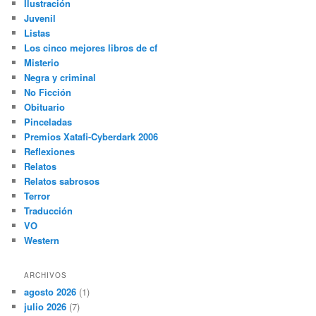
Ilustración
Juvenil
Listas
Los cinco mejores libros de cf
Misterio
Negra y criminal
No Ficción
Obituario
Pinceladas
Premios Xatafi-Cyberdark 2006
Reflexiones
Relatos
Relatos sabrosos
Terror
Traducción
VO
Western
ARCHIVOS
agosto 2026
(1)
julio 2026
(7)