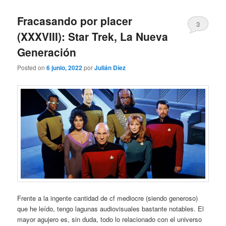
Fracasando por placer
3
(XXXVIII): Star Trek, La Nueva
Generación
Posted on
6 junio, 2022
por
Julián Díez
Frente a la ingente cantidad de cf mediocre (siendo generoso)
que he leído, tengo lagunas audiovisuales bastante notables. El
mayor agujero es, sin duda, todo lo relacionado con el universo