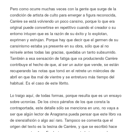
Pero como ocurre muchas veces con la gente que surge de la
condición de artista de culto para emerger a figura reconocida,
Carrère se está volviendo un poco cansino, porque lo que era
original puede convertirse en repetitivo cuando el creador o su
entorno intuyen que es la razón de su éxito y lo explotan,
exprimen y estrujan. Porque hay que decir que el germen de su
cansinismo estaba ya presente en su obra, sólo que al no
reírsele antes todas las gracias, quedaba un tanto subsumido.
También a esa sensación de fatiga que va produciendo Carrère
contribuye el hecho de que, al ser un autor que vende, se están
recuperando las notas que tomó en el retrete un miércoles de
abril en que iba mal de vientre y se entretuvo más tiempo del
habitual. Es el caso de este librito.
Lo traigo aquí, de todas formas, porque resulta que es un ensayo
sobre ucronías. De los cinco párrafos de los que consta la
contraportada, este detalle sólo se menciona en uno, no vaya a
ser que algún lector de Anagrama pueda pensar que este libro va
de siensiafisión o algo así raro. Tampoco se comenta que el
origen del texto es la tesina de Carrère, y que se escribió hace