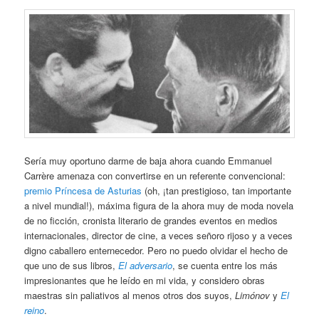
Sería muy oportuno darme de baja ahora cuando Emmanuel
Carrère amenaza con convertirse en un referente convencional:
premio Príncesa de Asturias
(oh, ¡tan prestigioso, tan importante
a nivel mundial!), máxima figura de la ahora muy de moda novela
de no ficción, cronista literario de grandes eventos en medios
internacionales, director de cine, a veces señoro rijoso y a veces
digno caballero enternecedor. Pero no puedo olvidar el hecho de
que uno de sus libros,
El adversario
, se cuenta entre los más
impresionantes que he leído en mi vida, y considero obras
maestras sin paliativos al menos otros dos suyos,
Limónov
y
El
reino
.