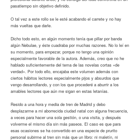
pasatiempo sin objetivo definido.
O tal vez a este rollo se le esté acabando el carrete y no hay
más vueltas que darle.
Dicho todo esto, en algún momento tenía que pillar por banda
algún Nebulae, y éste cuadraba por muchas razones. No lo leí en
su momento, para empezar, porque no tengo una opinión
especialmente favorable de la autora. Además, creo que no he
hablado suficientemente del tema de las novelas cortas «de
verdad». Por todo ello, encajaba este volumen además con
ciertos hábitos lectores especialmente pijos y absurdos que
vengo desarrollando, y con los que procederé a aburrir a los
amables lectores que aún me sigan en estas letanías.
Resido a una hora y media de tren de Madrid y debo
desplazarme a mi aborrecida ciudad natal con alguna frecuencia,
a veces para hacer una sola gestión, o una visita, y después
volverme el mismo día sin más paseos. El caso es que para
esas ocasiones se ha convertido en una especie de prurito
personal subirme al tren sin más que un libro: ni maletín, ni