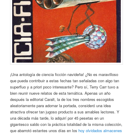
¡Una antología de ciencia ficción navideña! ¿No es maravilloso
que pueda contribuir a estas fechas tan señaladas con algo tan
superfluo y a priori poco interesante? Pero sí, Terry Carr tuvo a
bien reunir nueve relatos de esta temática. Apenas un año
después la editorial Caralt, la de los tres nombres escogidos
aleatoriamente para adornar la portada, consideró una idea
atractiva ofrecer tan jugoso producto a sus amables lectores. Y
una década más tarde, lo adquirí por 45 pesetas en un
gigantesco saldo con la práctica totalidad de la misma colección,
que abarrotó estantes unos días en los
hoy olvidados almacenes