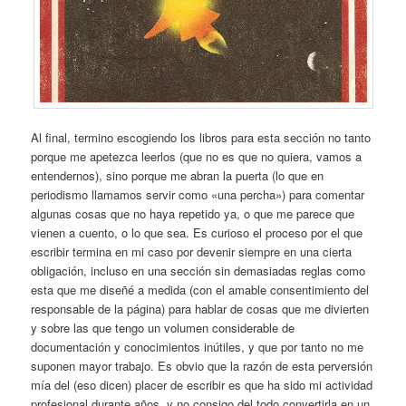
Al final, termino escogiendo los libros para esta sección no tanto
porque me apetezca leerlos (que no es que no quiera, vamos a
entendernos), sino porque me abran la puerta (lo que en
periodismo llamamos servir como «una percha») para comentar
algunas cosas que no haya repetido ya, o que me parece que
vienen a cuento, o lo que sea. Es curioso el proceso por el que
escribir termina en mi caso por devenir siempre en una cierta
obligación, incluso en una sección sin demasiadas reglas como
esta que me diseñé a medida (con el amable consentimiento del
responsable de la página) para hablar de cosas que me divierten
y sobre las que tengo un volumen considerable de
documentación y conocimientos inútiles, y que por tanto no me
suponen mayor trabajo. Es obvio que la razón de esta perversión
mía del (eso dicen) placer de escribir es que ha sido mi actividad
profesional durante años, y no consigo del todo convertirla en un