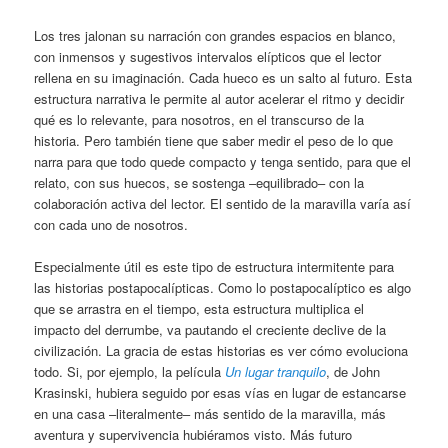
Los tres jalonan su narración con grandes espacios en blanco,
con inmensos y sugestivos intervalos elípticos que el lector
rellena en su imaginación. Cada hueco es un salto al futuro. Esta
estructura narrativa le permite al autor acelerar el ritmo y decidir
qué es lo relevante, para nosotros, en el transcurso de la
historia. Pero también tiene que saber medir el peso de lo que
narra para que todo quede compacto y tenga sentido, para que el
relato, con sus huecos, se sostenga –equilibrado– con la
colaboración activa del lector. El sentido de la maravilla varía así
con cada uno de nosotros.
Especialmente útil es este tipo de estructura intermitente para
las historias postapocalípticas. Como lo postapocalíptico es algo
que se arrastra en el tiempo, esta estructura multiplica el
impacto del derrumbe, va pautando el creciente declive de la
civilización. La gracia de estas historias es ver cómo evoluciona
todo. Si, por ejemplo, la película
Un lugar tranquilo
, de John
Krasinski, hubiera seguido por esas vías en lugar de estancarse
en una casa –literalmente– más sentido de la maravilla, más
aventura y supervivencia hubiéramos visto. Más futuro