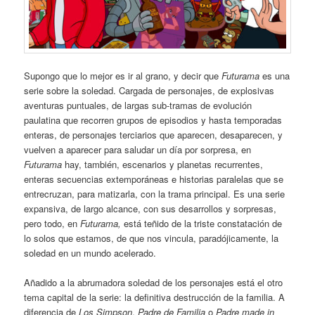
Supongo que lo mejor es ir al grano, y decir que
Futurama
es una
serie sobre la soledad. Cargada de personajes, de explosivas
aventuras puntuales, de largas sub-tramas de evolución
paulatina que recorren grupos de episodios y hasta temporadas
enteras, de personajes terciarios que aparecen, desaparecen, y
vuelven a aparecer para saludar un día por sorpresa, en
Futurama
hay, también, escenarios y planetas recurrentes,
enteras secuencias extemporáneas e historias paralelas que se
entrecruzan, para matizarla, con la trama principal. Es una serie
expansiva, de largo alcance, con sus desarrollos y sorpresas,
pero todo, en
Futurama,
está teñido de la triste constatación de
lo solos que estamos, de que nos vincula, paradójicamente, la
soledad en un mundo acelerado.
Añadido a la abrumadora soledad de los personajes está el otro
tema capital de la serie: la definitiva destrucción de la familia. A
diferencia de
Los Simpson
,
Padre de Familia
o
Padre made in