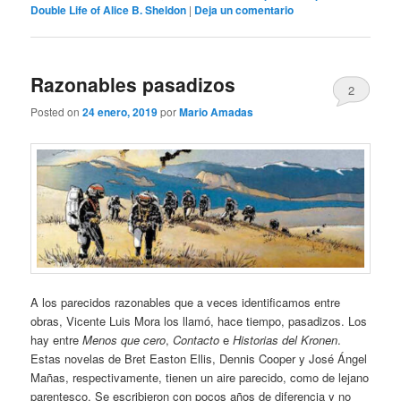
Double Life of Alice B. Sheldon
|
Deja un comentario
Razonables pasadizos
2
Posted on
24 enero, 2019
por
Mario Amadas
A los parecidos razonables que a veces identificamos entre
obras, Vicente Luis Mora los llamó, hace tiempo, pasadizos. Los
hay entre
Menos que cero
,
Contacto
e
Historias del Kronen
.
Estas novelas de Bret Easton Ellis, Dennis Cooper y José Ángel
Mañas, respectivamente, tienen un aire parecido, como de lejano
parentesco. Se escribieron con pocos años de diferencia y no