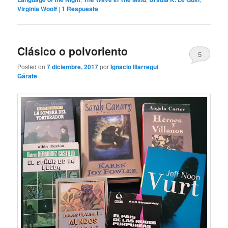
Virginia Woolf
|
1
Respuesta
Clásico o polvoriento
5
Posted on
7 diciembre, 2017
por
Ignacio Illarregui
Gárate