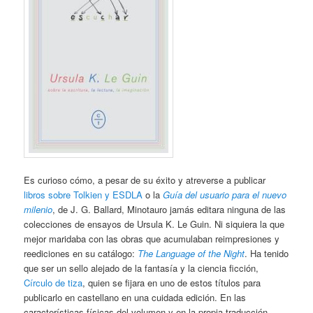
Es curioso cómo, a pesar de su éxito y atreverse a publicar
libros sobre Tolkien y ESDLA
o la
Guía del usuario para el nuevo
milenio
, de J. G. Ballard, Minotauro jamás editara ninguna de las
colecciones de ensayos de Ursula K. Le Guin. Ni siquiera la que
mejor maridaba con las obras que acumulaban reimpresiones y
reediciones en su catálogo:
The Language of the Night
. Ha tenido
que ser un sello alejado de la fantasía y la ciencia ficción,
Círculo de tiza
, quien se fijara en uno de estos títulos para
publicarlo en castellano en una cuidada edición. En las
características físicas del volumen y en la propia traducción,