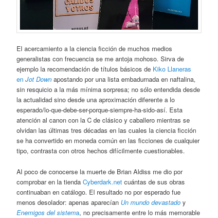
El acercamiento a la ciencia ficción de muchos medios
generalistas con frecuencia se me antoja mohoso. Sirva de
ejemplo la recomendación de títulos básicos de
Kiko Llaneras
en
Jot Down
apostando por una lista embadurnada en naftalina,
sin resquicio a la más mínima sorpresa; no sólo entendida desde
la actualidad sino desde una aproximación diferente a lo
esperado/lo-que-debe-ser-porque-siempre-ha-sido-así. Esta
atención al canon con la C de clásico y caballero mientras se
olvidan las últimas tres décadas en las cuales la ciencia ficción
se ha convertido en moneda común en las ficciones de cualquier
tipo, contrasta con otros hechos difícilmente cuestionables.
Al poco de conocerse la muerte de Brian Aldiss me dio por
comprobar en la tienda
Cyberdark.net
cuántas de sus obras
continuaban en catálogo. El resultado no por esperado fue
menos desolador: apenas aparecían
Un mundo devastado
y
Enemigos del sistem
a
, no precisamente entre lo más memorable