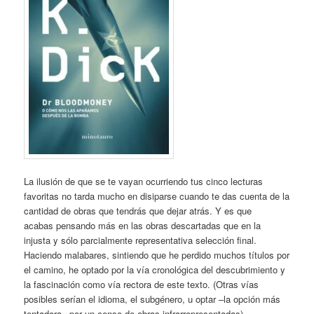
La ilusión de que se te vayan ocurriendo tus cinco lecturas
favoritas no tarda mucho en disiparse cuando te das cuenta de la
cantidad de obras que tendrás que dejar atrás. Y es que
acabas pensando más en las obras descartadas que en la
injusta y sólo parcialmente representativa selección final.
Haciendo malabares, sintiendo que he perdido muchos títulos por
el camino, he optado por la vía cronológica del descubrimiento y
la fascinación como vía rectora de este texto. (Otras vías
posibles serían el idioma, el subgénero, u optar –la opción más
tentadora– por un censo de obras infrarrepresentadas).