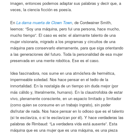
imagen, entonces podemos adaptar sus palabras y decir que, a
veces, la ciencia ficción es poesía.
En
La dama muerta de Clown Town
, de Cordwainer Smith,
leemos: “Soy una máquina, pero fui una persona, hace mucho,
mucho tiempo”. El caso es este: el alarmante talento de una
mujer visionaria, migrado a los programas y circuitos de una
máquina para conservarlo eternamente, para que siga orientando
a las generaciones del futuro. Toda la personalidad de esa mujer
preservada en una mente robótica. Ese es el caso.
Idea fascinadora, nos sume en una atmósfera de hermética,
impermeable soledad. Nos hace pensar en el tedio de la
inmortalidad. En la nostalgia de un tiempo sin duda mejor (por
más cálido y, literalmente, humano). En la claustrofobia de estar
vivo, plenamente consciente, en un espacio limitado y limitador
(como quien se consume en un trabajo ingrato), sin poder
disfrutar de nada. Nos hace pensar en lo odioso que es el talento
(si te esclaviza, o si te esclavizan por él). Y hace verdaderas las
palabras de Rimbaud: “La verdadera vida está ausente”. Esta
máquina que es una mujer que es una máquina, es una pieza