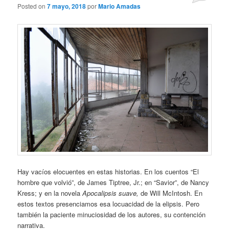
Posted on
7 mayo, 2018
por
Mario Amadas
Hay vacíos elocuentes en estas historias. En los cuentos “El
hombre que volvió”, de James Tiptree, Jr.; en “Savior”, de Nancy
Kress; y en la novela
Apocalipsis suave,
de Will McIntosh. En
estos textos presenciamos esa locuacidad de la elipsis. Pero
también la paciente minuciosidad de los autores, su contención
narrativa.