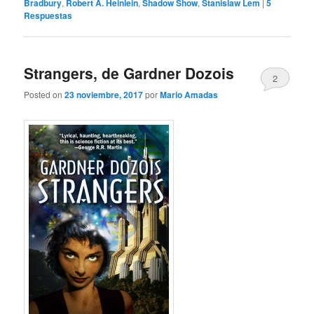
Bradbury
,
Robert A. Heinlein
,
Shadow Show
,
Stanislaw Lem
|
5
Respuestas
Strangers, de Gardner Dozois
2
Posted on
23 noviembre, 2017
por
Mario Amadas