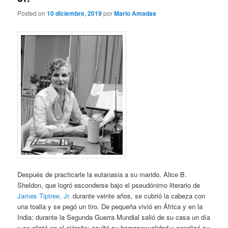
Posted on
10 diciembre, 2019
por
Mario Amadas
Después de practicarle la eutanasia a su marido, Alice B.
Sheldon, que logró esconderse bajo el pseudónimo literario de
James Tiptree, Jr.
durante veinte años, se cubrió la cabeza con
una toalla y se pegó un tiro. De pequeña vivió en África y en la
India; durante la Segunda Guerra Mundial salió de su casa un día
y se alistó en el ejército; ocultó su homosexualidad y canalizó su