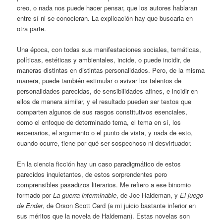
creo, o nada nos puede hacer pensar, que los autores hablaran
entre sí ni se conocieran. La explicación hay que buscarla en
otra parte.
Una época, con todas sus manifestaciones sociales, temáticas,
políticas, estéticas y ambientales, incide, o puede incidir, de
maneras distintas en distintas personalidades. Pero, de la misma
manera, puede también estimular o avivar los talentos de
personalidades parecidas, de sensibilidades afines, e incidir en
ellos de manera similar, y el resultado pueden ser textos que
comparten algunos de sus rasgos constitutivos esenciales,
como el enfoque de determinado tema, el tema en sí, los
escenarios, el argumento o el punto de vista, y nada de esto,
cuando ocurre, tiene por qué ser sospechoso ni desvirtuador.
En la ciencia ficción hay un caso paradigmático de estos
parecidos inquietantes, de estos sorprendentes pero
comprensibles pasadizos literarios. Me refiero a ese binomio
formado por
La guerra interminable
, de Joe Haldeman, y
El juego
de Ender
, de Orson Scott Card (a mi juicio bastante inferior en
sus méritos que la novela de Haldeman). Estas novelas son