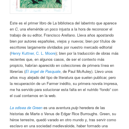
Este es el primer libro de La biblioteca del laberinto que aparece
en
C
, una efeméride un poco injusta a la hora de reconocer el
trabajo de su editor, Francisco Arellano. Lleva años apostando
bien por autores españoles, viejos y nuevos; bien por títulos de
escritores largamente olvidados por nuestro mercado editorial
(
Henry Kuttner, C. L. Moore
); bien por la traducción de obras más
recientes que, en algunos casos, de ser el contexto más
propicio, habrían aparecido en colecciones de primera línea en
librerías (
El ángel de Pasquale
, de Paul McAuley). Llevo unos
años muy alejado del tipo de literatura que suelen publicar, pero
la recuperación de un Farmer inédito, su primera novela impresa,
me ha servido para solucionar esta falta en el nutrido “fondo” con
el cual contamos en la web.
La odisea de Green
es una aventura
pulp
heredera de las
historias de Marte o Venus de Edgar Rice Burroughs. Green, su
héroe terrestre, quedó varado en otro mundo y, tras servir como
esclavo en una sociedad medievaloide, haber formado una