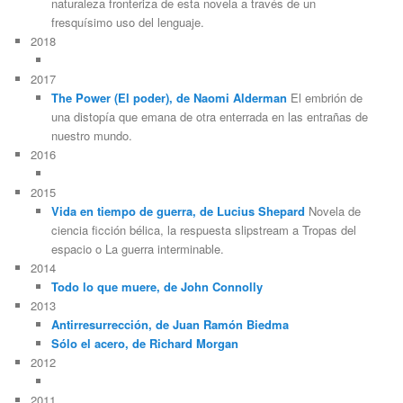
naturaleza fronteriza de esta novela a través de un
fresquísimo uso del lenguaje.
2018
2017
The Power (El poder), de Naomi Alderman
El embrión de
una distopía que emana de otra enterrada en las entrañas de
nuestro mundo.
2016
2015
Vida en tiempo de guerra, de Lucius Shepard
Novela de
ciencia ficción bélica, la respuesta slipstream a Tropas del
espacio o La guerra interminable.
2014
Todo lo que muere, de John Connolly
2013
Antirresurrección, de Juan Ramón Biedma
Sólo el acero, de Richard Morgan
2012
2011