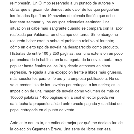
reimpresión. Un Olimpo reservado a un puñado de autores y
obras que sí gozan del demostrado calor de los que pergueñan
los listados tipo “Las 19 novelas de ciencia ficción que debes
leer esta semana” y los equipos editoriales estándar. Una
situación si cabe más sangrante cuando se compara con la labor
realizada por Valdemar en el campo del terror. Sin embargo no
recuerdo haber escrito sobre el problema relativo al formato;
cómo un cierto tipo de novela ha desaparecido como producto.
Historias de entre 100 y 250 páginas, con una extensión un poco
por encima de la habitual en la categoría de la novela corta, muy
popular hasta finales de los 70 y desde entonces en clara
regresión, relegada a una excepción frente a libros más gruesos,
más suculentos para el librero y la empresa publicadora. No es
ya el predominio de las novelas por entregas o las series; es la
imposición de una imagen de novela como volumen de más de
100000 palabras / 400 páginas en la cual el lector pueda ver
satisfecha la proporcionalidad entre precio pagado y cantidad de
papel entregada en el punto de venta.
Ante este contexto, se entiende mejor por qué me declaro fan de
la colección Gigamesh Breve. Una serie de libros con esa