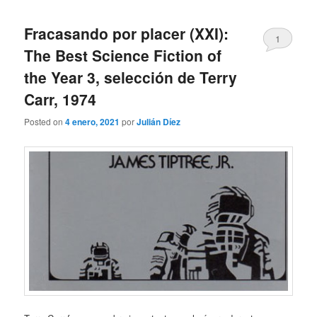
Fracasando por placer (XXI):
1
The Best Science Fiction of
the Year 3, selección de Terry
Carr, 1974
Posted on
4 enero, 2021
por
Julián Díez