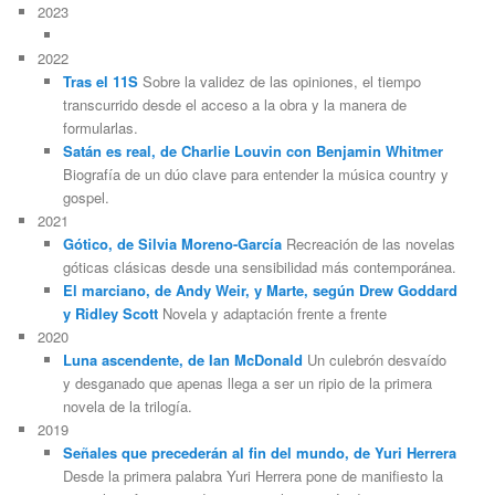
2023
2022
Tras el 11S
Sobre la validez de las opiniones, el tiempo
transcurrido desde el acceso a la obra y la manera de
formularlas.
Satán es real, de Charlie Louvin con Benjamin Whitmer
Biografía de un dúo clave para entender la música country y
gospel.
2021
Gótico, de Silvia Moreno-García
Recreación de las novelas
góticas clásicas desde una sensibilidad más contemporánea.
El marciano, de Andy Weir, y Marte, según Drew Goddard
y Ridley Scott
Novela y adaptación frente a frente
2020
Luna ascendente, de Ian McDonald
Un culebrón desvaído
y desganado que apenas llega a ser un ripio de la primera
novela de la trilogía.
2019
Señales que precederán al fin del mundo, de Yuri Herrera
Desde la primera palabra Yuri Herrera pone de manifiesto la