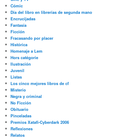
Cómic
Día del libro en librerías de segunda mano
Encrucijadas
Fantasía
Ficción
Fracasando por placer
Histórica
Homenaje a Lem
Hors catégorie
Ilustración
Juvenil
Listas
Los cinco mejores libros de cf
Misterio
Negra y criminal
No Ficción
Obituario
Pinceladas
Premios Xatafi-Cyberdark 2006
Reflexiones
Relatos