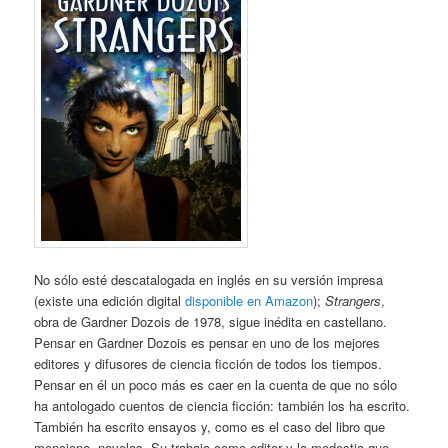
No sólo esté descatalogada en inglés en su versión impresa
(existe una edición digital
disponible en Amazon
);
Strangers
,
obra de Gardner Dozois de 1978, sigue inédita en castellano.
Pensar en Gardner Dozois es pensar en uno de los mejores
editores y difusores de ciencia ficción de todos los tiempos.
Pensar en él un poco más es caer en la cuenta de que no sólo
ha antologado cuentos de ciencia ficción: también los ha escrito.
También ha escrito ensayos y, como es el caso del libro que
menciono, novelas. Su trabajo como editor y la modestia que