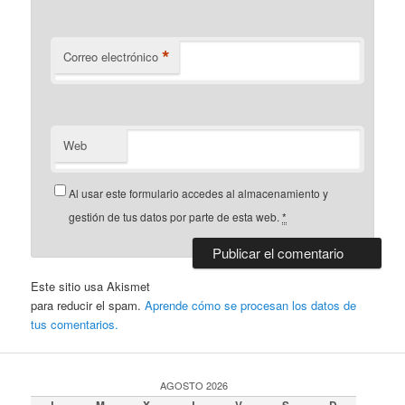
*
Correo electrónico
Web
Al usar este formulario accedes al almacenamiento y
gestión de tus datos por parte de esta web.
*
Este sitio usa Akismet
para reducir el spam.
Aprende cómo se procesan los datos de
tus comentarios.
AGOSTO 2026
L
M
X
J
V
S
D