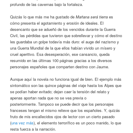
profundo de las cavernas bajo la fortaleza.
Quizás lo que más me ha gustado de
Mañana será tierra
es
cómo presenta el agotamiento y erosión de ideales. El
desencanto que se adueñó de los vencidos durante la Guerra
Civil, las pérdidas que tuvieron que sobrellevar y cómo el destino
les guardaba un golpe todavía más duro: el auge del nazismo y
una Guerra Mundial de la que ellos habían vivido un mísero y
cruel aperitivo. Esa desesperación, ese cansancio, queda
resumido en las últimas 100 páginas gracias a los diversos
personajes españoles que comparten destino con Jaume.
Aunque aquí la novela no funciona igual de bien. El ejemplo más
sintomático son las quince páginas del viaje hasta los Alpes que
se podían haber evitado; dejan caer la tensión del relato y
apenas aportan nada que no se vea previa o
posteriormente. Tampoco se puede decir que los personajes
franceses tengan el mismo relieve que los españoles. Y, quizás
fruto de mis encallecidos ojos de lector con un cierto pasado
(
una vez más
), el elemento terrorífico es un poco manido, lo que
resta fuerza a la narración.