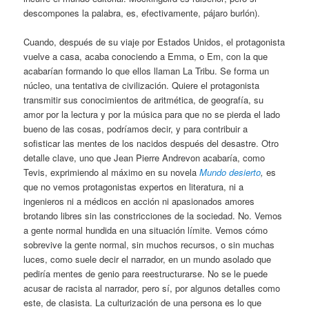
descompones la palabra, es, efectivamente, pájaro burlón).
Cuando, después de su viaje por Estados Unidos, el protagonista
vuelve a casa, acaba conociendo a Emma, o Em, con la que
acabarían formando lo que ellos llaman La Tribu. Se forma un
núcleo, una tentativa de civilización. Quiere el protagonista
transmitir sus conocimientos de aritmética, de geografía, su
amor por la lectura y por la música para que no se pierda el lado
bueno de las cosas, podríamos decir, y para contribuir a
sofisticar las mentes de los nacidos después del desastre. Otro
detalle clave, uno que Jean Pierre Andrevon acabaría, como
Tevis, exprimiendo al máximo en su novela
Mundo desierto
,
es
que no vemos protagonistas expertos en literatura, ni a
ingenieros ni a médicos en acción ni apasionados amores
brotando libres sin las constricciones de la sociedad. No. Vemos
a gente normal hundida en una situación límite. Vemos cómo
sobrevive la gente normal, sin muchos recursos, o sin muchas
luces, como suele decir el narrador, en un mundo asolado que
pediría mentes de genio para reestructurarse. No se le puede
acusar de racista al narrador, pero sí, por algunos detalles como
este, de clasista. La culturización de una persona es lo que