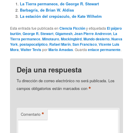
La Tierra permanece, de George R. Stewart
Barbagrís, de Brian W. Aldiss
La estación del crepúsculo, de Kate Wilhelm
Esta entrada fue publicada en
Ciencia Ficción
y etiquetada
El pájaro
burlón
,
George R. Stewart
,
Gigamesh
,
Jean Pierre Andrevon
,
La
Tierra permanece
,
Minotauro
,
Mockingbird
,
Mundo desierto
,
Nueva
York
,
postapocalíptico
,
Rafael Marín
,
San Francisco
,
Vicente Luis
Mora
,
Walter Tevis
por
Mario Amadas
. Guarda
enlace permanente
.
Deja una respuesta
Tu dirección de correo electrónico no será publicada.
Los
*
campos obligatorios están marcados con
*
Comentario