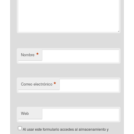
*
Nombre
*
Correo electrónico
Web
Al usar este formulario accedes al almacenamiento y