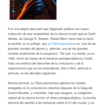
Fue una alegría descubrir que Gigamesh publicó una nueva
traducción de ese rompehielos de la ciencia ficción que es
Earth
Abides
, de George R. Stewart. Rafael Marín tiene toda la razón
al escribir, en el prólogo, que
La Tierra permanece
es “una de las
grandes novelas del género y, además, una de las grandes
novelas americanas de la posguerra”. Tal cual. La novela, ya en
1949, sentó las bases de la literatura postapocalíptica y fundó
toda una estética del derrumbe de la civilización y de la
supervivencia que se iría extendiendo, libro a libro, película a
película, en las décadas siguientes.
Novela seminal,
La Tierra permanece
aglutina los miedos
arraigados en la consciencia colectiva después de la Segunda
Guerra Mundial, y consolida, más que inaugura, un subgénero
capital de la ciencia ficción: el relato postapocalíptico. La bomba
atómica dio sentido a las fantasías sobre el fin del mundo, y en