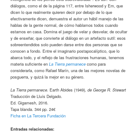
diálogos, como el de la página 117, entre Isherwood y Em, que
dicen lo que realmente quieren decir por debajo de lo que
efectivamente dicen, demuestra el autor un hábil manejo de las
hablas de la gente normal, de cómo hablamos todos cuando
estamos en casa. Domina el juego de velar y desvelar, de ocultar
y de enseñar, que convierte al diálogo en un artefacto sutil: esos
sobreentendidos solo pueden darse entre dos personas que se
conocen a fondo. Entre el imaginario postapocalíptico, que lo
abarca todo, y el reflejo de las frustraciones humanas, tenemos
materia suficiente en
La Tierra permanece
como para
considerarla, como Rafael Marín, una de las mejores novelas de
posguerra, y quizá la mejor en su género.
La Tierra permanece.
Earth Abides (1949)
, de George R. Stewart
Traducción de Lluís Delgado.
Ed. Gigamesh, 2016.
Tapa blanda. 344 pp. 24€
Ficha en La Tercera Fundación
Entradas relacionadas: