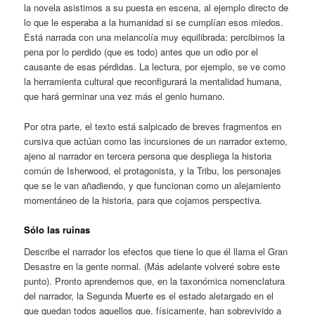
la novela asistimos a su puesta en escena, al ejemplo directo de
lo que le esperaba a la humanidad si se cumplían esos miedos.
Está narrada con una melancolía muy equilibrada: percibimos la
pena por lo perdido (que es todo) antes que un odio por el
causante de esas pérdidas. La lectura, por ejemplo, se ve como
la herramienta cultural que reconfigurará la mentalidad humana,
que hará germinar una vez más el genio humano.
Por otra parte, el texto está salpicado de breves fragmentos en
cursiva que actúan como las incursiones de un narrador externo,
ajeno al narrador en tercera persona que despliega la historia
común de Isherwood, el protagonista, y la Tribu, los personajes
que se le van añadiendo, y que funcionan como un alejamiento
momentáneo de la historia, para que cojamos perspectiva.
Sólo las ruinas
Describe el narrador los efectos que tiene lo que él llama el Gran
Desastre en la gente normal. (Más adelante volveré sobre este
punto). Pronto aprendemos que, en la taxonómica nomenclatura
del narrador, la Segunda Muerte es el estado aletargado en el
que quedan todos aquellos que, físicamente, han sobrevivido a