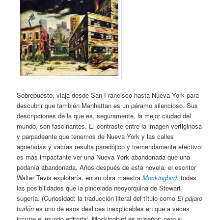
Sobrepuesto, viaja desde San Francisco hasta Nueva York para
descubrir que también Manhattan es un páramo silencioso. Sus
descripciones de la que es, seguramente, la mejor ciudad del
mundo, son fascinantes. El contraste entre la imagen vertiginosa
y parpadeante que tenemos de Nueva York y las calles
agrietadas y vacías resulta paradójico y tremendamente efectivo:
es más impactante ver una Nueva York abandonada que una
pedanía abandonada. Años después de esta novela, el escritor
Walter Tevis explotaría, en su obra maestra
Mockingbird
, todas
las posibilidades que la pincelada neoyorquina de Stewart
sugería. (Curiosidad: la traducción literal del título como
El pájaro
burlón
es uno de esos deslices inexplicables en que a veces
incurre el mundo editorial. Mockingbird es ruiseñor; pero si