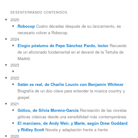
DESENTERRANDO CONTENIDOS
2025
Robocop
Cuatro décadas después de su lanzamiento, es
necesario volver a Robocop.
2024
Elogio póstumo de Pepe Sánchez Pardo, lector
Recuerdo
de un aficionado fundamental en el devenir de la Tertulia de
Madrid.
2023
2022
Satán es real, de Charlie Louvin con Benjamin Whitmer
Biografía de un dúo clave para entender la música country y
gospel.
2021
Gótico, de Silvia Moreno-García
Recreación de las novelas
góticas clásicas desde una sensibilidad más contemporánea.
El marciano, de Andy Weir, y Marte, según Drew Goddard
y Ridley Scott
Novela y adaptación frente a frente
2020