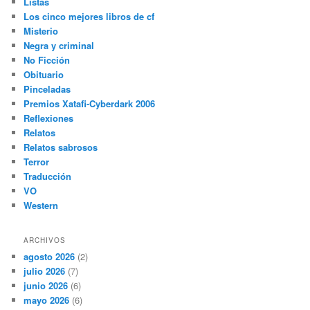
Listas
Los cinco mejores libros de cf
Misterio
Negra y criminal
No Ficción
Obituario
Pinceladas
Premios Xatafi-Cyberdark 2006
Reflexiones
Relatos
Relatos sabrosos
Terror
Traducción
VO
Western
ARCHIVOS
agosto 2026
(2)
julio 2026
(7)
junio 2026
(6)
mayo 2026
(6)