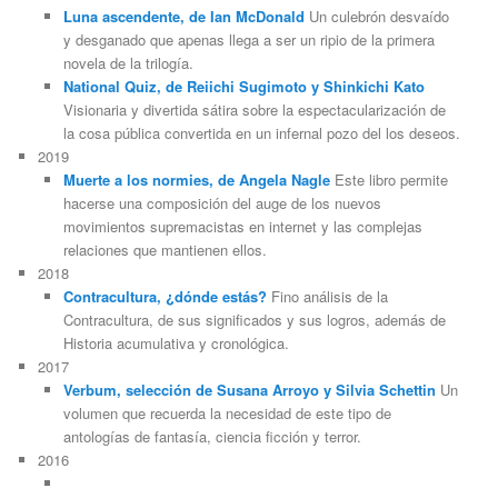
Luna ascendente, de Ian McDonald
Un culebrón desvaído
y desganado que apenas llega a ser un ripio de la primera
novela de la trilogía.
National Quiz, de Reiichi Sugimoto y Shinkichi Kato
Visionaria y divertida sátira sobre la espectacularización de
la cosa pública convertida en un infernal pozo del los deseos.
2019
Muerte a los normies, de Angela Nagle
Este libro permite
hacerse una composición del auge de los nuevos
movimientos supremacistas en internet y las complejas
relaciones que mantienen ellos.
2018
Contracultura, ¿dónde estás?
Fino análisis de la
Contracultura, de sus significados y sus logros, además de
Historia acumulativa y cronológica.
2017
Verbum, selección de Susana Arroyo y Silvia Schettin
Un
volumen que recuerda la necesidad de este tipo de
antologías de fantasía, ciencia ficción y terror.
2016