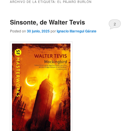
ARCHIVO DE LA ETIQUETA:
EL PÁJARO BURLÓN
Sinsonte, de Walter Tevis
2
Posted on
30 junio, 2025
por
Ignacio Illarregui Gárate