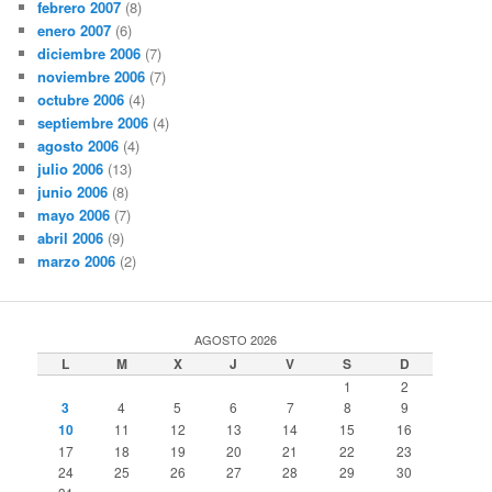
febrero 2007
(8)
enero 2007
(6)
diciembre 2006
(7)
noviembre 2006
(7)
octubre 2006
(4)
septiembre 2006
(4)
agosto 2006
(4)
julio 2006
(13)
junio 2006
(8)
mayo 2006
(7)
abril 2006
(9)
marzo 2006
(2)
AGOSTO 2026
L
M
X
J
V
S
D
1
2
3
4
5
6
7
8
9
10
11
12
13
14
15
16
17
18
19
20
21
22
23
24
25
26
27
28
29
30