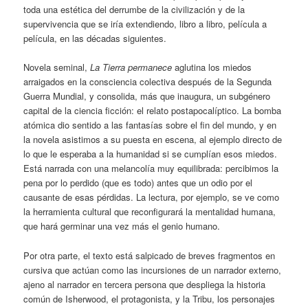
toda una estética del derrumbe de la civilización y de la
supervivencia que se iría extendiendo, libro a libro, película a
película, en las décadas siguientes.
Novela seminal,
La Tierra permanece
aglutina los miedos
arraigados en la consciencia colectiva después de la Segunda
Guerra Mundial, y consolida, más que inaugura, un subgénero
capital de la ciencia ficción: el relato postapocalíptico. La bomba
atómica dio sentido a las fantasías sobre el fin del mundo, y en
la novela asistimos a su puesta en escena, al ejemplo directo de
lo que le esperaba a la humanidad si se cumplían esos miedos.
Está narrada con una melancolía muy equilibrada: percibimos la
pena por lo perdido (que es todo) antes que un odio por el
causante de esas pérdidas. La lectura, por ejemplo, se ve como
la herramienta cultural que reconfigurará la mentalidad humana,
que hará germinar una vez más el genio humano.
Por otra parte, el texto está salpicado de breves fragmentos en
cursiva que actúan como las incursiones de un narrador externo,
ajeno al narrador en tercera persona que despliega la historia
común de Isherwood, el protagonista, y la Tribu, los personajes