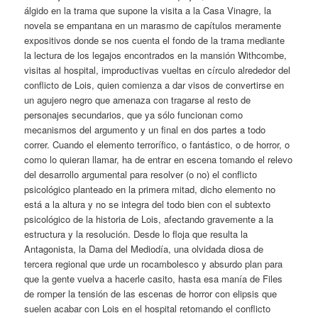
álgido en la trama que supone la visita a la Casa Vinagre, la
novela se empantana en un marasmo de capítulos meramente
expositivos donde se nos cuenta el fondo de la trama mediante
la lectura de los legajos encontrados en la mansión Withcombe,
visitas al hospital, improductivas vueltas en círculo alrededor del
conflicto de Lois, quien comienza a dar visos de convertirse en
un agujero negro que amenaza con tragarse al resto de
personajes secundarios, que ya sólo funcionan como
mecanismos del argumento y un final en dos partes a todo
correr. Cuando el elemento terrorífico, o fantástico, o de horror, o
como lo quieran llamar, ha de entrar en escena tomando el relevo
del desarrollo argumental para resolver (o no) el conflicto
psicológico planteado en la primera mitad, dicho elemento no
está a la altura y no se integra del todo bien con el subtexto
psicológico de la historia de Lois, afectando gravemente a la
estructura y la resolución. Desde lo floja que resulta la
Antagonista, la Dama del Mediodía, una olvidada diosa de
tercera regional que urde un rocambolesco y absurdo plan para
que la gente vuelva a hacerle casito, hasta esa manía de Files
de romper la tensión de las escenas de horror con elipsis que
suelen acabar con Lois en el hospital retomando el conflicto