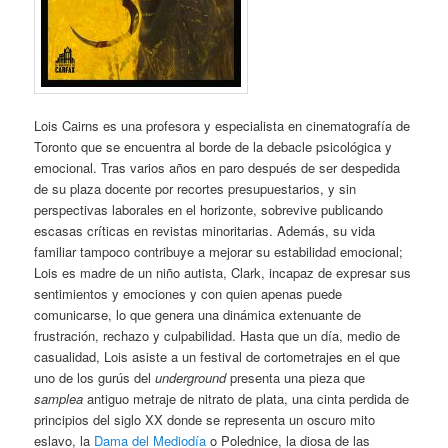
Lois Cairns es una profesora y especialista en cinematografía de
Toronto que se encuentra al borde de la debacle psicológica y
emocional. Tras varios años en paro después de ser despedida
de su plaza docente por recortes presupuestarios, y sin
perspectivas laborales en el horizonte, sobrevive publicando
escasas críticas en revistas minoritarias. Además, su vida
familiar tampoco contribuye a mejorar su estabilidad emocional;
Lois es madre de un niño autista, Clark, incapaz de expresar sus
sentimientos y emociones y con quien apenas puede
comunicarse, lo que genera una dinámica extenuante de
frustración, rechazo y culpabilidad. Hasta que un día, medio de
casualidad, Lois asiste a un festival de cortometrajes en el que
uno de los gurús del
underground
presenta una pieza que
samplea
antiguo metraje de nitrato de plata, una cinta perdida de
principios del siglo XX donde se representa un oscuro mito
eslavo, la
Dama del Mediodía
o Polednice, la diosa de las