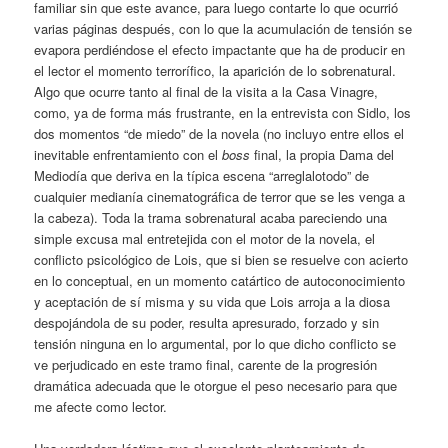
familiar sin que este avance, para luego contarte lo que ocurrió
varias páginas después, con lo que la acumulación de tensión se
evapora perdiéndose el efecto impactante que ha de producir en
el lector el momento terrorífico, la aparición de lo sobrenatural.
Algo que ocurre tanto al final de la visita a la Casa Vinagre,
como, ya de forma más frustrante, en la entrevista con Sidlo, los
dos momentos “de miedo” de la novela (no incluyo entre ellos el
inevitable enfrentamiento con el
boss
final, la propia Dama del
Mediodía que deriva en la típica escena “arreglalotodo” de
cualquier medianía cinematográfica de terror que se les venga a
la cabeza). Toda la trama sobrenatural acaba pareciendo una
simple excusa mal entretejida con el motor de la novela, el
conflicto psicológico de Lois, que si bien se resuelve con acierto
en lo conceptual, en un momento catártico de autoconocimiento
y aceptación de sí misma y su vida que Lois arroja a la diosa
despojándola de su poder, resulta apresurado, forzado y sin
tensión ninguna en lo argumental, por lo que dicho conflicto se
ve perjudicado en este tramo final, carente de la progresión
dramática adecuada que le otorgue el peso necesario para que
me afecte como lector.