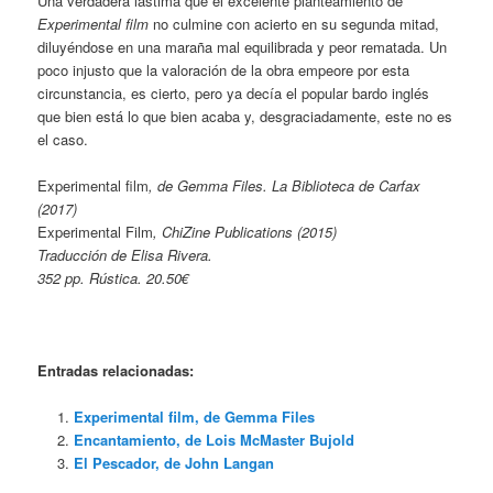
Una verdadera lástima que el excelente planteamiento de
Experimental film
no culmine con acierto en su segunda mitad,
diluyéndose en una maraña mal equilibrada y peor rematada. Un
poco injusto que la valoración de la obra empeore por esta
circunstancia, es cierto, pero ya decía el popular bardo inglés
que bien está lo que bien acaba y, desgraciadamente, este no es
el caso.
Experimental film
, de Gemma Files. La Biblioteca de Carfax
(2017)
Experimental Film
, ChiZine Publications (2015)
Traducción de Elisa Rivera.
352 pp. Rústica. 20.50€
Entradas relacionadas:
Experimental film, de Gemma Files
Encantamiento, de Lois McMaster Bujold
El Pescador, de John Langan