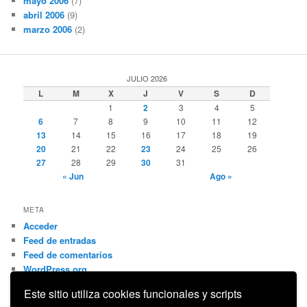
mayo 2006
(7)
abril 2006
(9)
marzo 2006
(2)
JULIO 2026
L
M
X
J
V
S
D
1
2
3
4
5
6
7
8
9
10
11
12
13
14
15
16
17
18
19
20
21
22
23
24
25
26
27
28
29
30
31
« Jun
Ago »
META
Acceder
Feed de entradas
Feed de comentarios
WordPress.org
Este sitio utiliza cookies funcionales y scripts