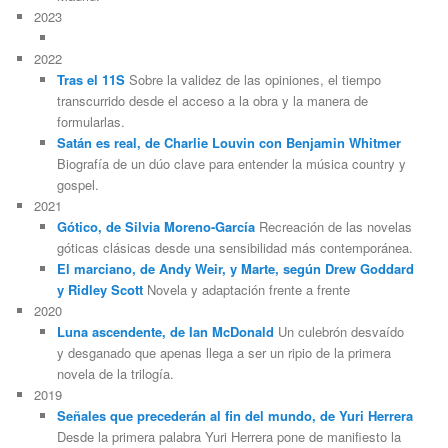
2023
2022
Tras el 11S
Sobre la validez de las opiniones, el tiempo
transcurrido desde el acceso a la obra y la manera de
formularlas.
Satán es real, de Charlie Louvin con Benjamin Whitmer
Biografía de un dúo clave para entender la música country y
gospel.
2021
Gótico, de Silvia Moreno-García
Recreación de las novelas
góticas clásicas desde una sensibilidad más contemporánea.
El marciano, de Andy Weir, y Marte, según Drew Goddard
y Ridley Scott
Novela y adaptación frente a frente
2020
Luna ascendente, de Ian McDonald
Un culebrón desvaído
y desganado que apenas llega a ser un ripio de la primera
novela de la trilogía.
2019
Señales que precederán al fin del mundo, de Yuri Herrera
Desde la primera palabra Yuri Herrera pone de manifiesto la