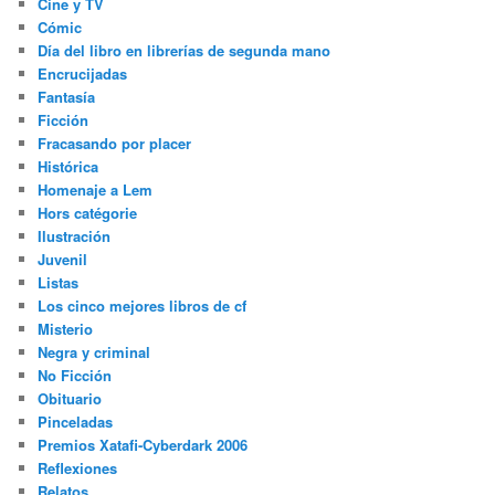
Cine y TV
Cómic
Día del libro en librerías de segunda mano
Encrucijadas
Fantasía
Ficción
Fracasando por placer
Histórica
Homenaje a Lem
Hors catégorie
Ilustración
Juvenil
Listas
Los cinco mejores libros de cf
Misterio
Negra y criminal
No Ficción
Obituario
Pinceladas
Premios Xatafi-Cyberdark 2006
Reflexiones
Relatos