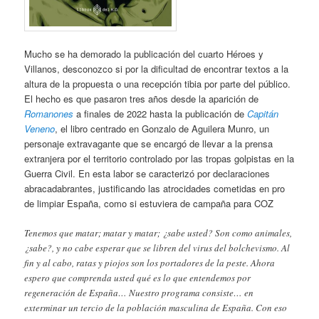
Mucho se ha demorado la publicación del cuarto Héroes y
Villanos, desconozco si por la dificultad de encontrar textos a la
altura de la propuesta o una recepción tibia por parte del público.
El hecho es que pasaron tres años desde la aparición de
Romanones
a finales de 2022 hasta la publicación de
Capitán
Veneno
, el libro centrado en Gonzalo de Aguilera Munro, un
personaje extravagante que se encargó de llevar a la prensa
extranjera por el territorio controlado por las tropas golpistas en la
Guerra Civil. En esta labor se caracterizó por declaraciones
abracadabrantes, justificando las atrocidades cometidas en pro
de limpiar España, como si estuviera de campaña para COZ
Tenemos que matar; matar y matar; ¿sabe usted? Son como animales,
¿sabe?, y no cabe esperar que se libren del virus del bolchevismo. Al
fin y al cabo, ratas y piojos son los portadores de la peste. Ahora
espero que comprenda usted qué es lo que entendemos por
regeneración de España… Nuestro programa consiste… en
exterminar un tercio de la población masculina de España. Con eso