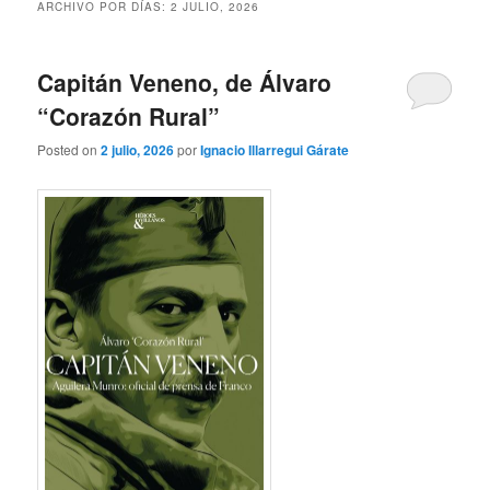
ARCHIVO POR DÍAS:
2 JULIO, 2026
Capitán Veneno, de Álvaro
“Corazón Rural”
Posted on
2 julio, 2026
por
Ignacio Illarregui Gárate