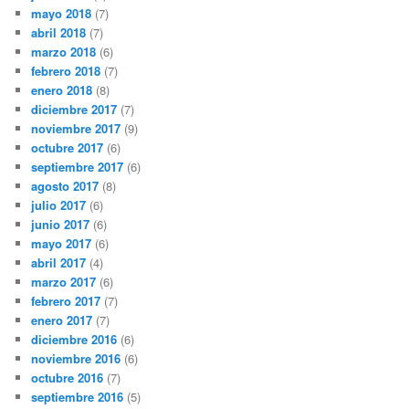
mayo 2018
(7)
abril 2018
(7)
marzo 2018
(6)
febrero 2018
(7)
enero 2018
(8)
diciembre 2017
(7)
noviembre 2017
(9)
octubre 2017
(6)
septiembre 2017
(6)
agosto 2017
(8)
julio 2017
(6)
junio 2017
(6)
mayo 2017
(6)
abril 2017
(4)
marzo 2017
(6)
febrero 2017
(7)
enero 2017
(7)
diciembre 2016
(6)
noviembre 2016
(6)
octubre 2016
(7)
septiembre 2016
(5)