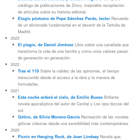
catálogo de publicaciones de Zinco, mejorable recopilación
de artículos sobre su historia editorial.
Elogio póstumo de Pepe Sánchez Pardo, lector
Recuerdo
de un aficionado fundamental en el devenir de la Tertulia de
Madrid.
2023
El plagio, de Daniel Jiménez
Libro sobre una canallada que
transforma la vida de una familia y cómo unos valores pasan
de generación en generación.
2022
Tras el 11S
Sobre la validez de las opiniones, el tiempo
transcurrido desde el acceso a la obra y la manera de
formularlas.
2021
Esta noche arderá el cielo, de Emilio Bueso
Brillante
novela apocalíptica del autor de Cenital y Los ojos bizcos del
sol.
Gótico, de Silvia Moreno-García
Recreación de las novelas
góticas clásicas desde una sensibilidad más contemporánea.
2020
Picnic en Hanging Rock, de Joan Lindsay
Novela que,