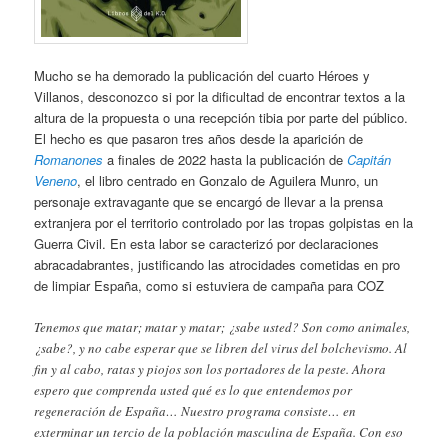
Mucho se ha demorado la publicación del cuarto Héroes y
Villanos, desconozco si por la dificultad de encontrar textos a la
altura de la propuesta o una recepción tibia por parte del público.
El hecho es que pasaron tres años desde la aparición de
Romanones
a finales de 2022 hasta la publicación de
Capitán
Veneno
, el libro centrado en Gonzalo de Aguilera Munro, un
personaje extravagante que se encargó de llevar a la prensa
extranjera por el territorio controlado por las tropas golpistas en la
Guerra Civil. En esta labor se caracterizó por declaraciones
abracadabrantes, justificando las atrocidades cometidas en pro
de limpiar España, como si estuviera de campaña para COZ
Tenemos que matar; matar y matar; ¿sabe usted? Son como animales,
¿sabe?, y no cabe esperar que se libren del virus del bolchevismo. Al
fin y al cabo, ratas y piojos son los portadores de la peste. Ahora
espero que comprenda usted qué es lo que entendemos por
regeneración de España… Nuestro programa consiste… en
exterminar un tercio de la población masculina de España. Con eso