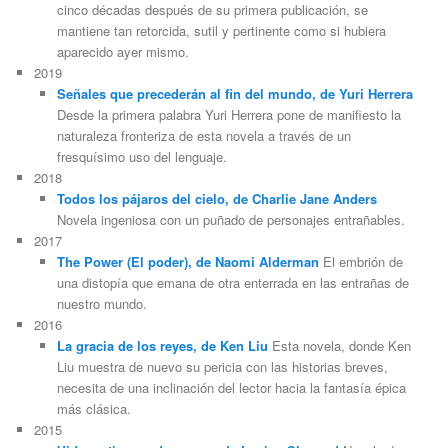
cinco décadas después de su primera publicación, se
mantiene tan retorcida, sutil y pertinente como si hubiera
aparecido ayer mismo.
2019
Señales que precederán al fin del mundo, de Yuri Herrera
Desde la primera palabra Yuri Herrera pone de manifiesto la
naturaleza fronteriza de esta novela a través de un
fresquísimo uso del lenguaje.
2018
Todos los pájaros del cielo, de Charlie Jane Anders
Novela ingeniosa con un puñado de personajes entrañables.
2017
The Power (El poder), de Naomi Alderman
El embrión de
una distopía que emana de otra enterrada en las entrañas de
nuestro mundo.
2016
La gracia de los reyes, de Ken Liu
Esta novela, donde Ken
Liu muestra de nuevo su pericia con las historias breves,
necesita de una inclinación del lector hacia la fantasía épica
más clásica.
2015