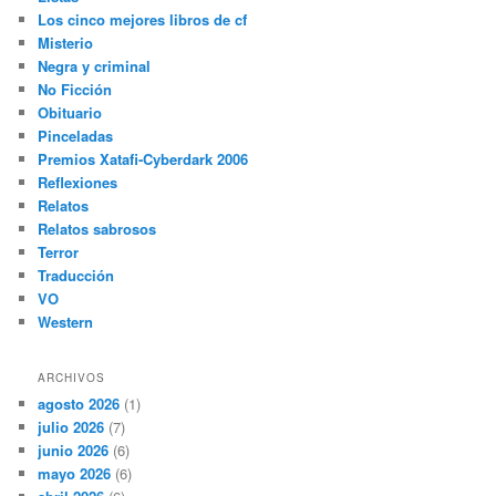
Los cinco mejores libros de cf
Misterio
Negra y criminal
No Ficción
Obituario
Pinceladas
Premios Xatafi-Cyberdark 2006
Reflexiones
Relatos
Relatos sabrosos
Terror
Traducción
VO
Western
ARCHIVOS
agosto 2026
(1)
julio 2026
(7)
junio 2026
(6)
mayo 2026
(6)