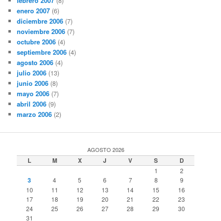
febrero 2007
(8)
enero 2007
(6)
diciembre 2006
(7)
noviembre 2006
(7)
octubre 2006
(4)
septiembre 2006
(4)
agosto 2006
(4)
julio 2006
(13)
junio 2006
(8)
mayo 2006
(7)
abril 2006
(9)
marzo 2006
(2)
AGOSTO 2026
L
M
X
J
V
S
D
1
2
3
4
5
6
7
8
9
10
11
12
13
14
15
16
17
18
19
20
21
22
23
24
25
26
27
28
29
30
31