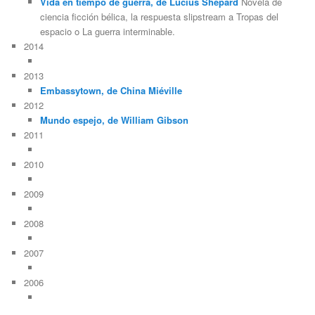
Vida en tiempo de guerra, de Lucius Shepard
Novela de
ciencia ficción bélica, la respuesta slipstream a Tropas del
espacio o La guerra interminable.
2014
2013
Embassytown, de China Miéville
2012
Mundo espejo, de William Gibson
2011
2010
2009
2008
2007
2006