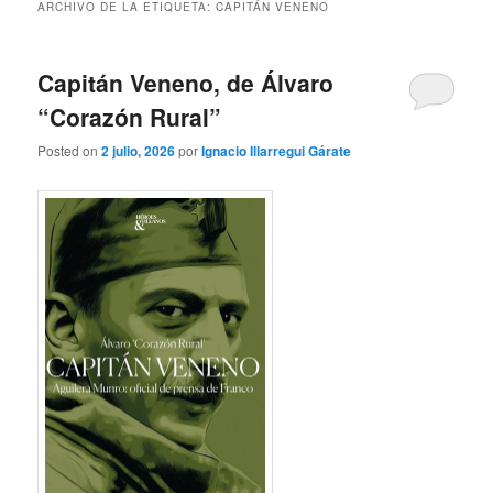
ARCHIVO DE LA ETIQUETA:
CAPITÁN VENENO
Capitán Veneno, de Álvaro
“Corazón Rural”
Posted on
2 julio, 2026
por
Ignacio Illarregui Gárate