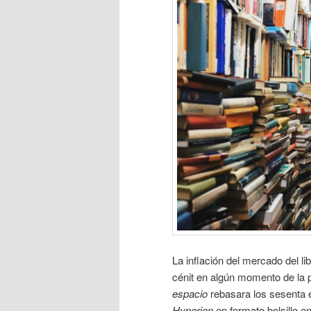
La inflación del mercado del lib
cénit en algún momento de la 
espacio
rebasara los sesenta 
Hyperion
en formato bolsillo e