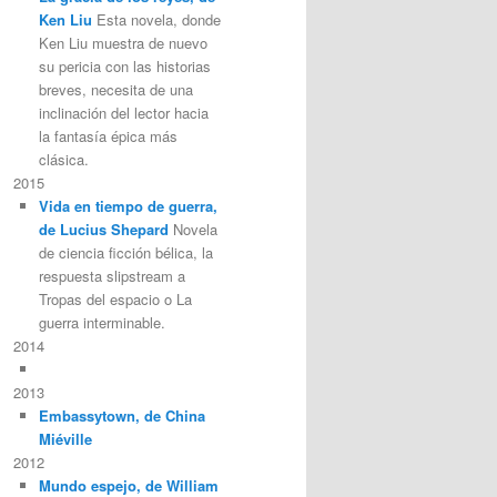
Ken Liu
Esta novela, donde
Ken Liu muestra de nuevo
su pericia con las historias
breves, necesita de una
inclinación del lector hacia
la fantasía épica más
clásica.
2015
Vida en tiempo de guerra,
de Lucius Shepard
Novela
de ciencia ficción bélica, la
respuesta slipstream a
Tropas del espacio o La
guerra interminable.
2014
2013
Embassytown, de China
Miéville
2012
Mundo espejo, de William