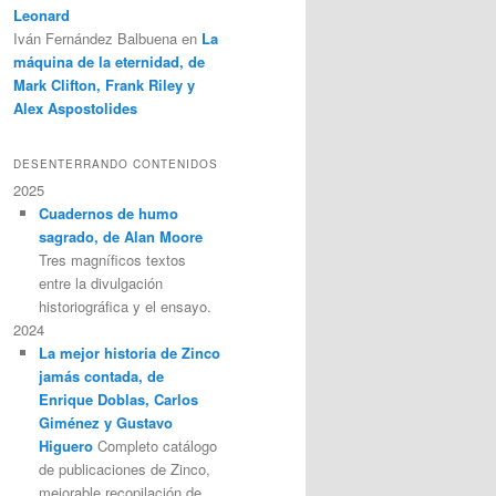
Leonard
Iván Fernández Balbuena
en
La
máquina de la eternidad, de
Mark Clifton, Frank Riley y
Alex Aspostolides
DESENTERRANDO CONTENIDOS
2025
Cuadernos de humo
sagrado, de Alan Moore
Tres magníficos textos
entre la divulgación
historiográfica y el ensayo.
2024
La mejor historia de Zinco
jamás contada, de
Enrique Doblas, Carlos
Giménez y Gustavo
Higuero
Completo catálogo
de publicaciones de Zinco,
mejorable recopilación de