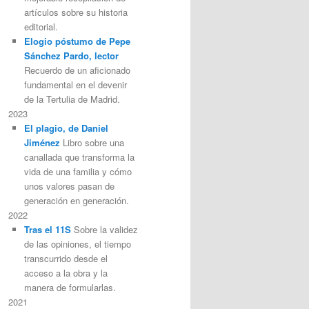
artículos sobre su historia
editorial.
Elogio póstumo de Pepe
Sánchez Pardo, lector
Recuerdo de un aficionado
fundamental en el devenir
de la Tertulia de Madrid.
2023
El plagio, de Daniel
Jiménez
Libro sobre una
canallada que transforma la
vida de una familia y cómo
unos valores pasan de
generación en generación.
2022
Tras el 11S
Sobre la validez
de las opiniones, el tiempo
transcurrido desde el
acceso a la obra y la
manera de formularlas.
2021