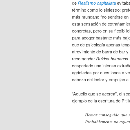
de
Realismo capitalista
evitaba
término como lo siniestro; prefe
más mundano “no sentirse en 
esta sensación de extrañamien
concretas, pero en su flexibil
para acoger bastante más bajo
que de psicología apenas teng
atrevimiento de barra de bar y
recomendar
Ruidos humanos
despertado una intensa extrañe
agrietadas por cuestiones a v
cabeza del lector y empujan a 
“Aquello que se acerca”, el se
ejemplo de la escritura de Piti
Hemos conseguido que Án
Probablemente no aguan