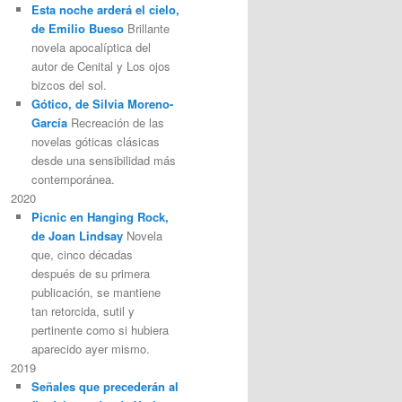
Esta noche arderá el cielo,
de Emilio Bueso
Brillante
novela apocalíptica del
autor de Cenital y Los ojos
bizcos del sol.
Gótico, de Silvia Moreno-
García
Recreación de las
novelas góticas clásicas
desde una sensibilidad más
contemporánea.
2020
Picnic en Hanging Rock,
de Joan Lindsay
Novela
que, cinco décadas
después de su primera
publicación, se mantiene
tan retorcida, sutil y
pertinente como si hubiera
aparecido ayer mismo.
2019
Señales que precederán al