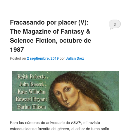
Fracasando por placer (V):
3
The Magazine of Fantasy &
Science Fiction, octubre de
1987
Posted on
2 septiembre, 2019
por
Julián Díez
Para los números de aniversario de
F&SF
, mi revista
estadounidense favorita del género, el editor de turno solía