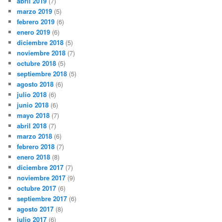
abril 2019
(7)
marzo 2019
(5)
febrero 2019
(6)
enero 2019
(6)
diciembre 2018
(5)
noviembre 2018
(7)
octubre 2018
(5)
septiembre 2018
(5)
agosto 2018
(6)
julio 2018
(6)
junio 2018
(6)
mayo 2018
(7)
abril 2018
(7)
marzo 2018
(6)
febrero 2018
(7)
enero 2018
(8)
diciembre 2017
(7)
noviembre 2017
(9)
octubre 2017
(6)
septiembre 2017
(6)
agosto 2017
(8)
julio 2017
(6)