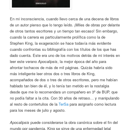
En mi inconsciencia, cuando llevo cerca de una decena de libros
de un autor pienso que lo tengo leído. ¡Miles de obras por delante
de otros tantos escritores y un tiempo tan escaso! Sin embargo,
cuando la carrera es particularmente prolífica como la de
Stephen King, la exageración se hace todavía más evidente
cuando confrontas su bibliografía con los títulos de los que has
dado cuenta. Este era uno de los motivos detrás de mi interés en
leer este verano
Apocalipsis
, la mejor época del año para
afrontar tochacos de más de mil páginas. Quizás habría sido
más inteligente leer otros dos o tres libros de King,
acompañados de dos o tres de otros escritores, pero me habían
hablado tan bien de él, y lo tenía tan metido en la nostalgia
desde que me lo recomendara un compañero en 3º de BUP, que
no podía faltar a la cita. Con 30 años de retraso… y manipulando
al resto de contertulios de la
TerSa
para asignarlo como lectura
para los meses de julio y agosto.
Apocalipsis
puede considerarse la obra canónica sobre el fin del
mundo por pandemia. King se sirve de una enfermedad letal