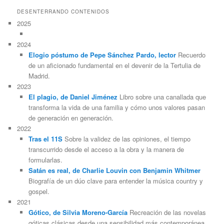
DESENTERRANDO CONTENIDOS
2025
2024
Elogio póstumo de Pepe Sánchez Pardo, lector
Recuerdo
de un aficionado fundamental en el devenir de la Tertulia de
Madrid.
2023
El plagio, de Daniel Jiménez
Libro sobre una canallada que
transforma la vida de una familia y cómo unos valores pasan
de generación en generación.
2022
Tras el 11S
Sobre la validez de las opiniones, el tiempo
transcurrido desde el acceso a la obra y la manera de
formularlas.
Satán es real, de Charlie Louvin con Benjamin Whitmer
Biografía de un dúo clave para entender la música country y
gospel.
2021
Gótico, de Silvia Moreno-García
Recreación de las novelas
góticas clásicas desde una sensibilidad más contemporánea.