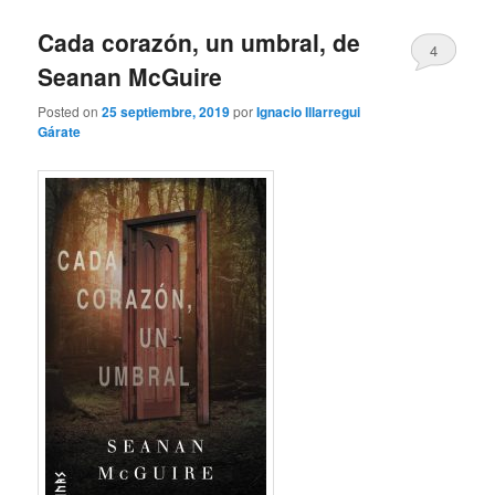
Cada corazón, un umbral, de
4
Seanan McGuire
Posted on
25 septiembre, 2019
por
Ignacio Illarregui
Gárate