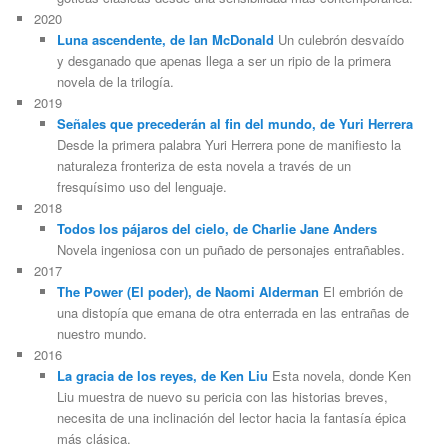
2020
Luna ascendente, de Ian McDonald
Un culebrón desvaído
y desganado que apenas llega a ser un ripio de la primera
novela de la trilogía.
2019
Señales que precederán al fin del mundo, de Yuri Herrera
Desde la primera palabra Yuri Herrera pone de manifiesto la
naturaleza fronteriza de esta novela a través de un
fresquísimo uso del lenguaje.
2018
Todos los pájaros del cielo, de Charlie Jane Anders
Novela ingeniosa con un puñado de personajes entrañables.
2017
The Power (El poder), de Naomi Alderman
El embrión de
una distopía que emana de otra enterrada en las entrañas de
nuestro mundo.
2016
La gracia de los reyes, de Ken Liu
Esta novela, donde Ken
Liu muestra de nuevo su pericia con las historias breves,
necesita de una inclinación del lector hacia la fantasía épica
más clásica.