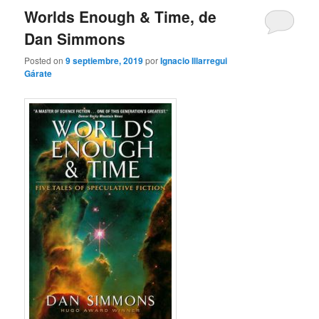
Worlds Enough & Time, de
Dan Simmons
Posted on
9 septiembre, 2019
por
Ignacio Illarregui
Gárate