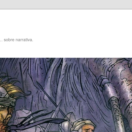
… sobre narrativa.